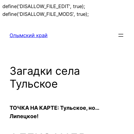
define('DISALLOW_FILE_EDIT', true);
Перейти
define('DISALLOW_FILE_MODS', true);
к
содержимому
Олымский край
Загадки села
Тульское
ТОЧКА НА КАРТЕ: Тульское, но…
Липецкое!