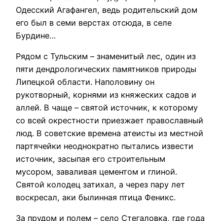
Одесский Агафангел, ведь родительский дом
его был в семи верстах отсюда, в селе
Бурдине…
Рядом с Тульским – знаменитый лес, один из
пяти дендрологических памятников природы
Липецкой области. Наполовину он
рукотворный, корнями из княжеских садов и
аллей. В чаще – святой источник, к которому
со всей окрестности приезжает православный
люд. В советские времена атеисты из местной
партячейки неоднократно пытались извести
источник, засыпая его строительным
мусором, заваливая цементом и глиной.
Святой колодец затихал, а через пару лет
воскресал, аки былинная птица Феникс.
За прудом и полем – село Стегаловка, где года