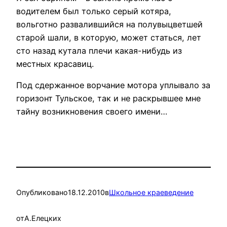
водителем был только серый котяра,
вольготно развалившийся на полувыцветшей
старой шали, в которую, может статься, лет
сто назад кутала плечи какая-нибудь из
местных красавиц.
Под сдержанное ворчание мотора уплывало за
горизонт Тульское, так и не раскрывшее мне
тайну возникновения своего имени…
Опубликовано
18.12.2010
в
Школьное краеведение
от
А.Елецких