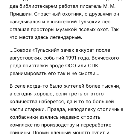
два библиотекарем работал писатель М. М.
Пришвин. Страстный охотник, с друзьями он
наведывался и в княжеский Тульский лес,
оглашая просторы музыкой псовых охот. Так
что места здесь легендарные.
…Совхоз «Тульский» зачах аккурат после
августовских событий 1991 года. Всяческого
рода приставки вроде ООО или СПК
реанимировать его так и не смогли…
В селе когда-то было жителей более тысячи,
а сегодня хорошо, если треть от этого
количества наберется, да и то по большей
части старики. Правда, неподалеку столичные
колбасники взялись недавно строить
комплекс по производству и переработке
свинины. Промышленный монстр сулит и