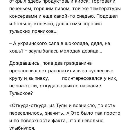
открыл здесь продуктовый киоск. Торговали
печеньем, горячим пивом, той же температуры
консервами и еще какой-то снедью. Подошел
и больше, конечно, для хохмы спросил
тульских пряников…
– А украинского сала в шоколаде, дядя, не
хошь? – заулыбалась молодая девица…
Дождавшись, пока два гражданина
преклонных лет расплатились за купленные
крупу и выпивку, поинтересовался у них,
не знают ли, откуда возникло название
Тульское?
«Откуда-откуда, из Тулы и возникло, то есть
переселилось, значить…» Это было так просто
и по поверхности факта, что я невольно
улыбнулся.