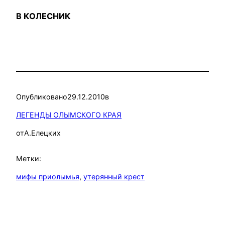
В КОЛЕСНИК
Опубликовано
29.12.2010
в
ЛЕГЕНДЫ ОЛЫМСКОГО КРАЯ
от
А.Елецких
Метки:
мифы приолымья
, 
утерянный крест