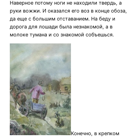
Наверное потому ноги не находили твердь, а
руки вожжи. И оказался его воз в конце обоза,
да еще с большим отставанием. На беду и
дорога для лошади была незнакомой, а в
молоке тумана и со знакомой собъешься.
Конечно, в крепком