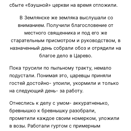
сбыте «бэушной» церкви на время отложили.
В Землянске же земляка выслушали со
вниманием. Получили благословение от
местного священника и под его же
старательным присмотром и руководством, в
назначенный день собрали обоз и отрядили на
благое дело в Царево.
Пока трусили по пыльному тракту, немало
подустали. Понимая это, царевцы приняли
гостей достойно- упоили, укормили и только
на следующий день- за работу.
Отнеслись к делу с умом- аккуратненько,
бревнышко к бревнышку разобрали,
прометили каждое своим номерком, уложили
в возы. Работали гуртом с примерным