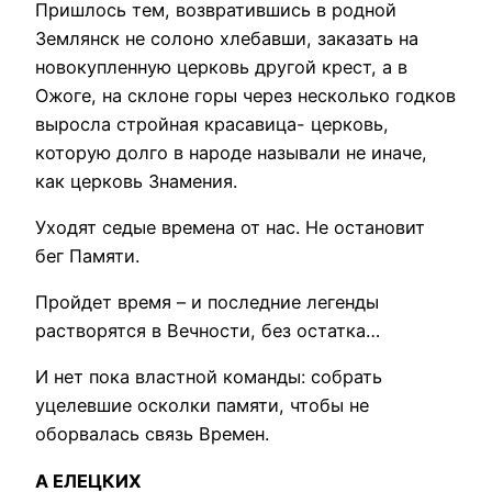
Пришлось тем, возвратившись в родной
Землянск не солоно хлебавши, заказать на
новокупленную церковь другой крест, а в
Ожоге, на склоне горы через несколько годков
выросла стройная красавица- церковь,
которую долго в народе называли не иначе,
как церковь Знамения.
Уходят седые времена от нас. Не остановит
бег Памяти.
Пройдет время – и последние легенды
растворятся в Вечности, без остатка…
И нет пока властной команды: собрать
уцелевшие осколки памяти, чтобы не
оборвалась связь Времен.
А ЕЛЕЦКИХ