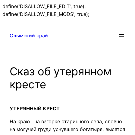
define('DISALLOW_FILE_EDIT', true);
Перейти
define('DISALLOW_FILE_MODS', true);
к
содержимому
Олымский край
Сказ об утерянном
кресте
УТЕРЯННЫЙ КРЕСТ
На краю , на взгорке старинного села, словно
на могучей груди уснувшего богатыря, высятся