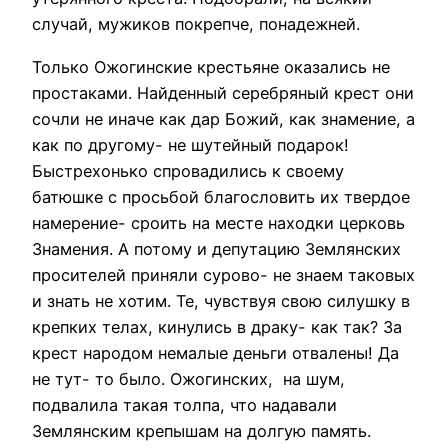
случай, мужиков покрепче, понадежней.
Только Ожогинские крестьяне оказались не
простаками. Найденный серебряный крест они
сочли не иначе как дар Божий, как знамение, а
как по другому- не шутейный подарок!
Быстрехонько спровадились к своему
батюшке с просьбой благословить их твердое
намерение- сроить на месте находки церковь
Знамения. А потому и депутацию Землянских
просителей приняли сурово- не знаем таковых
и знать не хотим. Те, чувствуя свою силушку в
крепких телах, кинулись в драку- как так? За
крест народом немалые деньги отвалены! Да
не тут- то было. Ожогинских, на шум,
подвалила такая толпа, что надавали
Землянским крепышам на долгую память.