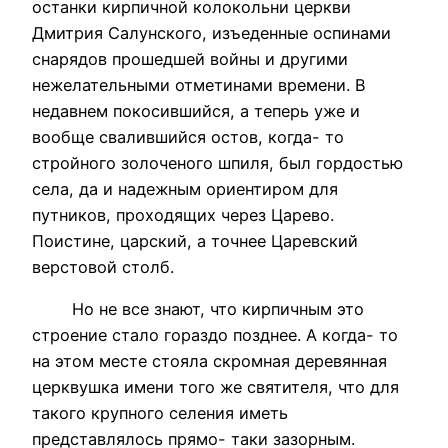
останки кирпичной колокольни церкви
Дмитрия Салунского, изъеденные оспинами
снарядов прошедшей войны и другими
нежелательными отметинами времени. В
недавнем покосившийся, а теперь уже и
вообще свалившийся остов, когда- то
стройного золоченого шпиля, был гордостью
села, да и надежным ориентиром для
путников, проходящих через Царево.
Поистине, царский, а точнее Царевский
верстовой столб.
Но не все знают, что кирпичным это
строение стало гораздо позднее. А когда- то
на этом месте стояла скромная деревянная
церквушка имени того же святителя, что для
такого крупного селения иметь
представлялось прямо- таки зазорным.