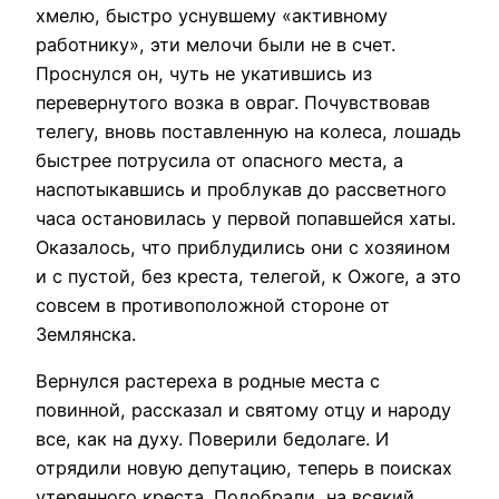
хмелю, быстро уснувшему «активному
работнику», эти мелочи были не в счет.
Проснулся он, чуть не укатившись из
перевернутого возка в овраг. Почувствовав
телегу, вновь поставленную на колеса, лошадь
быстрее потрусила от опасного места, а
наспотыкавшись и проблукав до рассветного
часа остановилась у первой попавшейся хаты.
Оказалось, что приблудились они с хозяином
и с пустой, без креста, телегой, к Ожоге, а это
совсем в противоположной стороне от
Землянска.
Вернулся растереха в родные места с
повинной, рассказал и святому отцу и народу
все, как на духу. Поверили бедолаге. И
отрядили новую депутацию, теперь в поисках
утерянного креста. Подобрали, на всякий