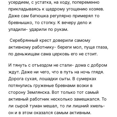
усердием, с устатка, на ходу, попеременно
прикладываясь к щедрому угощению хозяев.
Даже сам батюшка регулярно примерял то
бревнышко, то стопку. К вечеру дело и
уладили- ударили по рукам.
Серебрянный крест доверили самому
активному работнику- береги мол, пуще глаза,
по деньжищам сама церковь его не стоит.
И тянуть с отъездом не стали- дома с добром
ждут. Даже ни чего, что в путь на ночь глядя.
Дорога сухая, лошадки сыты. В сумерках
потянулись груженые бревнами возки в
сторону Землянска. Вот только тот самый
активный работник несколько замешкался. То
ли сырой туман мешал, то ли лишний хмель-
он и в этом оказался самым активным.