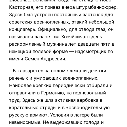
Касторная, его привез вчера штурмбаннфюрер.
Здесь был устроен постоянный застенок для
советских военнопленных, этакий небольшой
концлагерь. Официально, для отвода глаз, он
назывался лазаретом. Хозяйничал здесь
раскормленный мужчина лет двадцати пяти в
немецкой полевой форме — надсмотрщик по
имени Семен Андреевич.
…В «лазарете» на соломе лежали десятки
раненых и умирающих военнопленных.
Наиболее крепких периодически отбирали и
отправляли в Германию, на подневольный
труд. Здесь же шла активная вербовка в
карательные отряды и в «освободительную
русскую армию». Условия в лагере были
невыносимые. Не выдержавших голода и