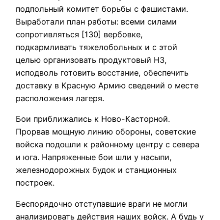
подпольный комитет борьбы с фашистами.
Выработали план работы: всеми силами
сопротивляться [130] вербовке,
подкармливать тяжелобольных и с этой
целью организовать продуктовый НЗ,
исподволь готовить восстание, обеспечить
доставку в Красную Армию сведений о месте
расположения лагеря.
Бои приближались к Ново-Касторной.
Прорвав мощную линию обороны, советские
войска подошли к районному центру с севера
и юга. Напряженные бои шли у насыпи,
железнодорожных будок и станционных
построек.
Беспорядочно отступавшие враги не могли
анализировать действия наших войск. А будь у