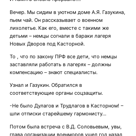
Вечер. Мы сидим в уютном доме А.Я. Газукина,
пьем чай. Он рассказывает о военном
лихолетье. Как его, вместе с такими же
детьми – немцы согнали в бараки лагеря
Новых Дворов под Касторной.
То , что по закону ПРФ все дети, что немцы
заставляли работать в лагерях – должны
компенсацию – знают специалисты.
Узнал и Газукин. Обратился в
соответствующие органы соцзащиты.
-Не было Дулагов и Трудлагов в Касторном! –
шли отписки старейшему гармонисту…
Потом была встреча с В.Д. Соловьевым, увы,
глава организации военморов ушел год назад