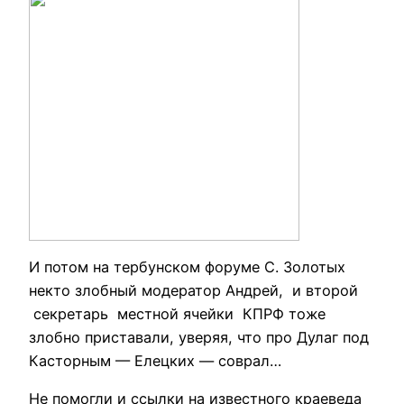
И потом на тербунском форуме С. Золотых
некто злобный модератор Андрей, и второй
секретарь местной ячейки КПРФ тоже
злобно приставали, уверяя, что про Дулаг под
Касторным — Елецких — соврал…
Не помогли и ссылки на известного краеведа