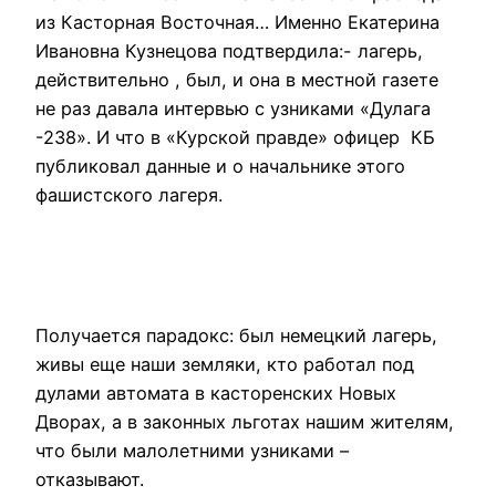
из Касторная Восточная… Именно Екатерина
Ивановна Кузнецова подтвердила:- лагерь,
действительно , был, и она в местной газете
не раз давала интервью с узниками «Дулага
-238». И что в «Курской правде» офицер КБ
публиковал данные и о начальнике этого
фашистского лагеря.
Получается парадокс: был немецкий лагерь,
живы еще наши земляки, кто работал под
дулами автомата в касторенских Новых
Дворах, а в законных льготах нашим жителям,
что были малолетними узниками –
отказывают.