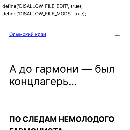
define('DISALLOW_FILE_EDIT', true);
Перейти
define('DISALLOW_FILE_MODS', true);
к
содержимому
Олымский край
А до гармони — был
концлагерь…
ПО СЛЕДАМ НЕМОЛОДОГО