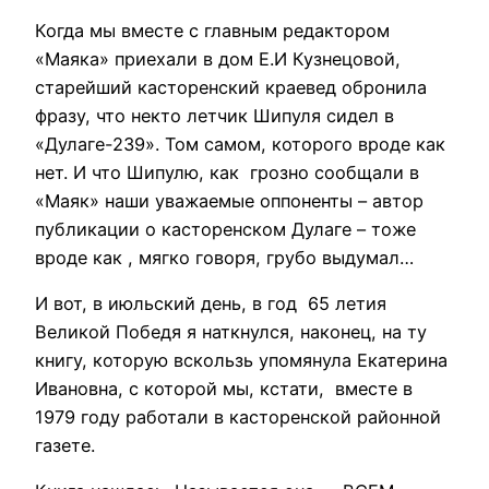
Когда мы вместе с главным редактором
«Маяка» приехали в дом Е.И Кузнецовой,
старейший касторенский краевед обронила
фразу, что некто летчик Шипуля сидел в
«Дулаге-239». Том самом, которого вроде как
нет. И что Шипулю, как грозно сообщали в
«Маяк» наши уважаемые оппоненты – автор
публикации о касторенском Дулаге – тоже
вроде как , мягко говоря, грубо выдумал…
И вот, в июльский день, в год 65 летия
Великой Победя я наткнулся, наконец, на ту
книгу, которую вскользь упомянула Екатерина
Ивановна, с которой мы, кстати, вместе в
1979 году работали в касторенской районной
газете.