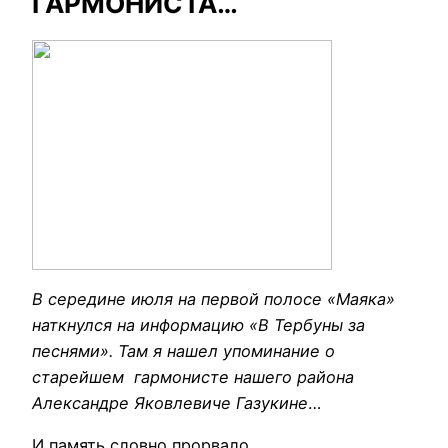
ГАРМОНИСТА…
В середине июля на первой полосе «Маяка»
наткнулся на информацию «В Тербуны за
песнями». Там я нашел упоминание о
старейшем гармонисте нашего района
Александре Яковлевиче Газукине
…
И память словно прорвало….