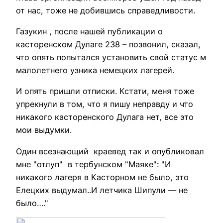
от нас, тоже не добившись справедливости.
Газукин , после нашей публикации о
касторенском Дулаге 238 – позвонил, сказал,
что опять попытался установить свой статус м
малолетнего узника немецких лагерей.
И опять пришли отписки. Кстати, меня тоже
упрекнули в том, что я пишу неправду и что
никакого касторенского Дулага нет, все это
мои выдумки.
Один всезнающий краевед так и опубликовал
мне "отлуп" в тербунском "Маяке": "И
никакого лагеря в Касторном не было, это
Елецких выдумал..И летчика Шипули — не
было…."