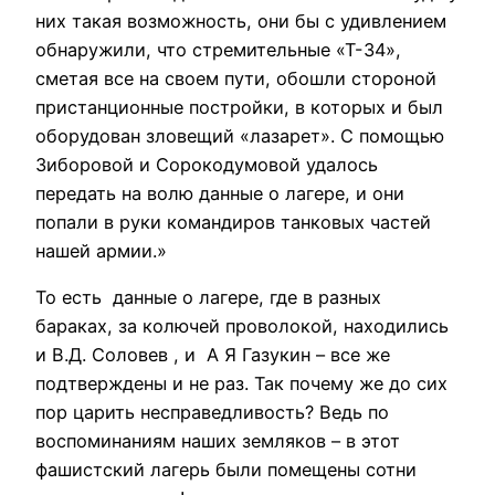
них такая возможность, они бы с удивлением
обнаружили, что стремительные «Т-34»,
сметая все на своем пути, обошли стороной
пристанционные постройки, в которых и был
оборудован зловещий «лазарет». С помощью
Зиборовой и Сорокодумовой удалось
передать на волю данные о лагере, и они
попали в руки командиров танковых частей
нашей армии.»
То есть данные о лагере, где в разных
бараках, за колючей проволокой, находились
и В.Д. Соловев , и А Я Газукин – все же
подтверждены и не раз. Так почему же до сих
пор царить несправедливость? Ведь по
воспоминаниям наших земляков – в этот
фашистский лагерь были помещены сотни