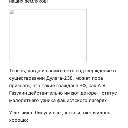
наших земляков!
Теперь, когда и в книге есть подтверждение о
существовании Дулага-238, может пора
признать, что такие граждане РФ, как А Я
Газукин действительно имеют де юре- статус
малолетнего узника фашистского лагеря?
У летчика Шипули все , кстати, окончилось
хорошо: