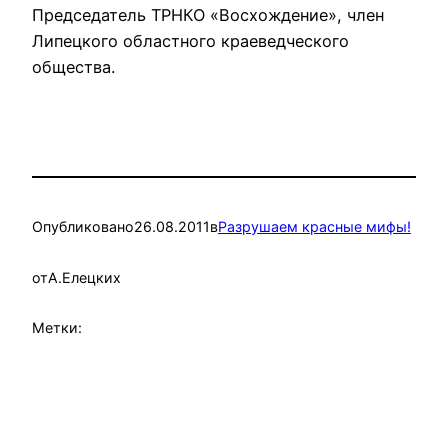
Председатель ТРНКО «Восхождение», член
Липецкого областного краеведческого
общества.
Опубликовано
26.08.2011
в
Разрушаем красные мифы!
от
А.Елецких
Метки: