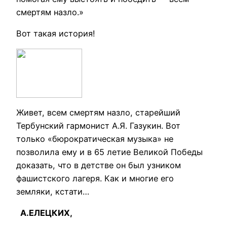
смертям назло.»
Вот такая история!
Живет, всем смертям назло, старейший
Тербунский гармонист А.Я. Газукин. Вот
только «бюрократическая музыка» не
позволила ему и в 65 летие Великой Победы
доказать, что в детстве он был узником
фашистского лагеря. Как и многие его
земляки, кстати…
А.ЕЛЕЦКИХ,