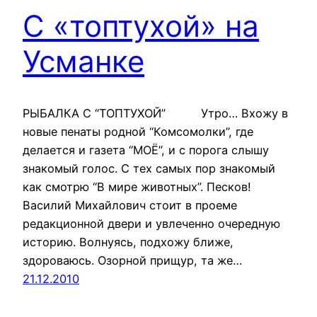
С «топтухой» на
Усманке
РЫБАЛКА С “ТОПТУХОЙ” Утро… Вхожу в
новые пенаты родной “Комсомолки”, где
делается и газета “МОЁ”, и с порога слышу
знакомый голос. С тех самых пор знакомый
как смотрю “В мире животных”. Песков!
Василий Михайлович стоит в проеме
редакционной двери и увлеченно очередную
историю. Волнуясь, подхожу ближе,
здороваюсь. Озорной прищур, та же…
21.12.2010