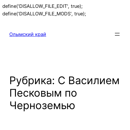
define('DISALLOW_FILE_EDIT', true);
Перейти
define('DISALLOW_FILE_MODS', true);
к
содержимому
Олымский край
Рубрика:
С Василием
Песковым по
Черноземью