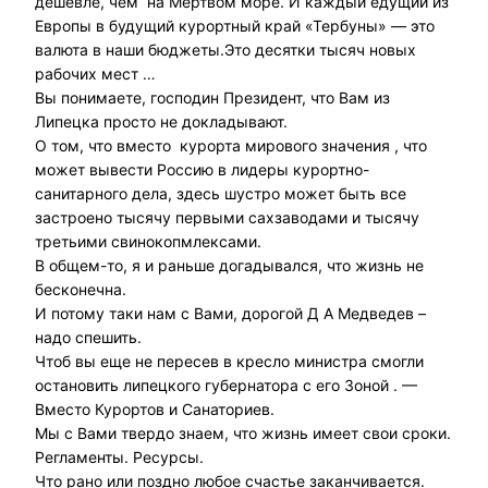
дешевле, чем на Мертвом море. И каждый едущий из
Европы в будущий курортный край «Тербуны» — это
валюта в наши бюджеты.Это десятки тысяч новых
рабочих мест …
Вы понимаете, господин Президент, что Вам из
Липецка просто не докладывают.
О том, что вместо курорта мирового значения , что
может вывести Россию в лидеры курортно-
санитарного дела, здесь шустро может быть все
застроено тысячу первыми сахзаводами и тысячу
третьими свинокопмлексами.
В общем-то, я и раньше догадывался, что жизнь не
бесконечна.
И потому таки нам с Вами, дорогой Д А Медведев –
надо спешить.
Чтоб вы еще не пересев в кресло министра смогли
остановить липецкого губернатора с его Зоной . —
Вместо Курортов и Санаториев.
Мы с Вами твердо знаем, что жизнь имеет свои сроки.
Регламенты. Ресурсы.
Что рано или поздно любое счастье заканчивается.