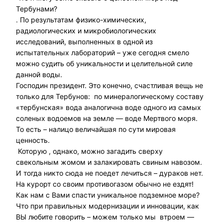
Тербунами?
. По результатам физико-химических,
радиологических и микробиологических
исследований, выполненных в одной из
испытательных лабораторий – уже сегодня смело
можно судить об уникальности и целительной силе
данной воды.
Господин президент. Это конечно, счастливая вещь не
только для Тербунов: по минералогическому составу
«тербунская» вода аналогична воде одного из самых
соленых водоемов на земле — воде Мертвого моря.
То есть – налицо величайшая по сути мировая
ценность.
Которую , однако, можно загадить сверху
свекольным жомом и залакировать свиным навозом.
И тогда никто сюда не поедет лечиться – дураков нет.
На курорт со своим противогазом обычно не ездят!
Как нам с Вами спасти уникальное подземное море?
Что при правильных модернизации и инновации, как
ВЫ любите говорить – можем только мы втроем —