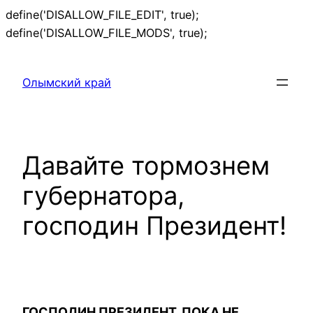
define('DISALLOW_FILE_EDIT', true);
Перейти
define('DISALLOW_FILE_MODS', true);
к
содержимому
Олымский край
Давайте тормознем
губернатора,
господин Президент!
ГОСПОДИН ПРЕЗИДЕНТ, ПОКА НЕ