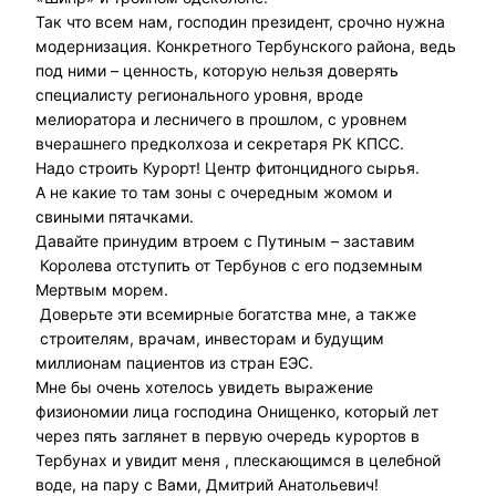
Так что всем нам, господин президент, срочно нужна
модернизация. Конкретного Тербунского района, ведь
под ними – ценность, которую нельзя доверять
специалисту регионального уровня, вроде
мелиоратора и лесничего в прошлом, с уровнем
вчерашнего предколхоза и секретаря РК КПСС.
Надо строить Курорт! Центр фитонцидного сырья.
А не какие то там зоны с очередным жомом и
свиными пятачками.
Давайте принудим втроем с Путиным – заставим
Королева отступить от Тербунов с его подземным
Мертвым морем.
Доверьте эти всемирные богатства мне, а также
строителям, врачам, инвесторам и будущим
миллионам пациентов из стран ЕЭС.
Мне бы очень хотелось увидеть выражение
физиономии лица господина Онищенко, который лет
через пять заглянет в первую очередь курортов в
Тербунах и увидит меня , плескающимся в целебной
воде, на пару с Вами, Дмитрий Анатольевич!