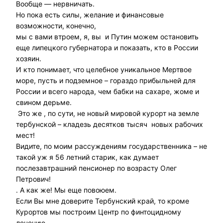
Вообще — нервничать.
Но пока есть силы, желание и финансовые
возможности, конечно,
мы с вами втроем, я, вы и Путин можем остановить
еще липецкого губернатора и показать, кто в России
хозяин.
И кто понимает, что целебное уникальное Мертвое
море, пусть и подземное – гораздо прибыльней для
России и всего народа, чем бабки на сахаре, жоме и
свином дерьме.
Это же , по сути, не новый мировой курорт на земле
тербунской – кладезь десятков тысяч новых рабочих
мест!
Видите, по моим рассуждениям государственника – не
такой уж я 56 летний старик, как думает
послезавтрашний пенсионер по возрасту Олег
Петрович!
. А как же! Мы еще повоюем.
Если Вы мне доверите Тербунский край, то кроме
Курортов мы построим Центр по финтоцидному
лечению.