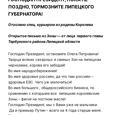
ПОЗДНО, ТОРМОЗНИТЕ ЛИПЕЦКОГО
ГУБЕРНАТОРА!
Отослано спец. курьером из родины Королева
Открытое письмо из Зоны — от лица первого главы
Тербунского района Липецкой области
Господин Президент, остановите Олега Петровича!
Творца всяких сахарных и свиных Зон на липецком
черноземе, корова его забодай!
Во имя народосбережения!
Во имя здоровья россиян, да что там россиян –
здоровья ЕЭС. Чего уж мелочиться!
Во имя большого , общероссийского бизнеса, по
сравнению с которыми все липецкие королевские
Зоны – фигня на постном масле!
Господин Президент, мы с Вами уже не мальчики.
Да и премьер Путин – всего на 4 года старше меня.