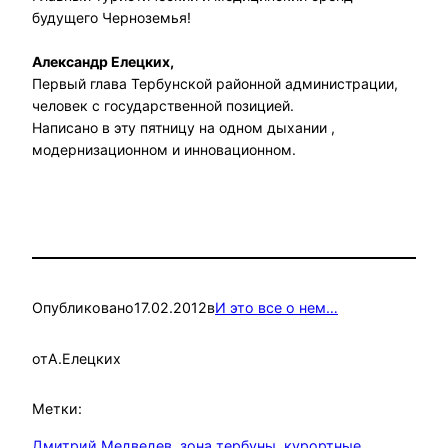
будущего Черноземья!
Александр Елецких,
Первый глава Тербунской районной администрации,
человек с государственной позицией.
Написано в эту пятницу на одном дыхании ,
модернизационном и инновационном.
Опубликовано
17.02.2012
в
И это все о нем…
от
А.Елецких
Метки:
Дмитрий Медведев
, 
зона тербуны
, 
курортные