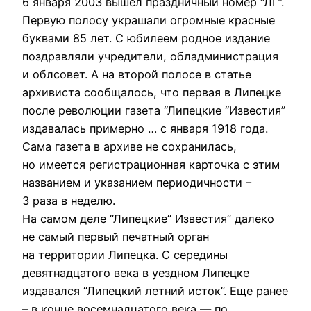
6 января 2003 вышел праздничный номер “ЛГ”.
Первую полосу украшали огромные красные
буквами 85 лет. С юбилеем родное издание
поздравляли учредители, обладминистрация
и облсовет. А на второй полосе в статье
архивиста сообщалось, что первая в Липецке
после революции газета “Липецкие “Известия”
издавалась примерно … с января 1918 года.
Сама газета в архиве не сохранилась,
но имеется регистрационная карточка с этим
названием и указанием периодичности –
3 раза в неделю.
На самом деле “Липецкие” Известия” далеко
не самый первый печатный орган
на территории Липецка. С середины
девятнадцатого века в уездном Липецке
издавался “Липецкий летний исток”. Еще ранее
– в конце восемнадцатого века — по