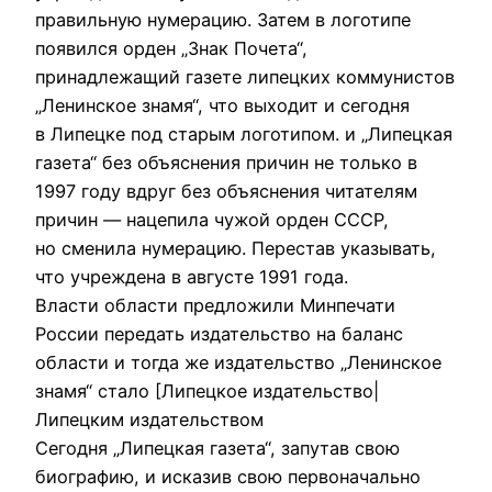
правильную нумерацию. Затем в логотипе
появился орден „Знак Почета“,
принадлежащий газете липецких коммунистов
„Ленинское знамя“, что выходит и сегодня
в Липецке под старым логотипом. и „Липецкая
газета“ без объяснения причин не только в
1997 году вдруг без объяснения читателям
причин — нацепила чужой орден СССР,
но сменила нумерацию. Перестав указывать,
что учреждена в августе 1991 года.
Власти области предложили Минпечати
России передать издательство на баланс
области и тогда же издательство „Ленинское
знамя“ стало [Липецкое издательство|
Липецким издательством
Сегодня „Липецкая газета“, запутав свою
биографию, и исказив свою первоначально