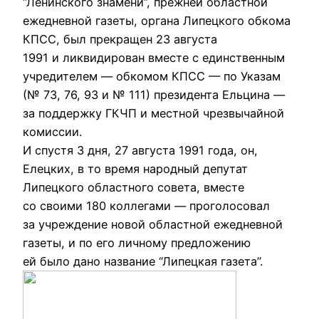
“Ленинского знамени”, прежней областной
ежедневной газеты, органа Липецкого обкома
КПСС, был прекращен 23 августа
1991 и ликвидирован вместе с единственным
учредителем — обкомом КПСС — по Указам
(№ 73, 76, 93 и № 111) президента Ельцина —
за поддержку ГКЧП и местной чрезвычайной
комиссии.
И спустя 3 дня, 27 августа 1991 года, он,
Елецких, в то время народный депутат
Липецкого областного совета, вместе
со своими 180 коллегами — проголосовал
за учреждение новой областной ежедневной
газеты, и по его личному предложению
ей было дано название “Липецкая газета”.