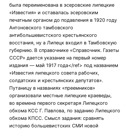
была переименована в эсеровские липецкие
«Известия» и оставалась эсеровским
печатным органом до подавления в 1920 году
Антоновского тамбовского
антибольшевистского крестьянского
восстания, ну а Липецк входил в Тамбовскую
губернию. В справочнике «Справочник. Газеты
СССР» дается указание на первый номер
издания — май 1917 года</ref> под названием
«Известия липецкого совета рабочих,
солдатских и крестьянских депутатов».
Путаницу в названиях «преемников»
организовали местные липецкие краеведы,
во времена первого секретаря Липецкого
обкома КСС Г. Павлова, по заданию Липецкого
обкома КПСС. Смысл задания: сравнять
историю большевистских СМИ новой