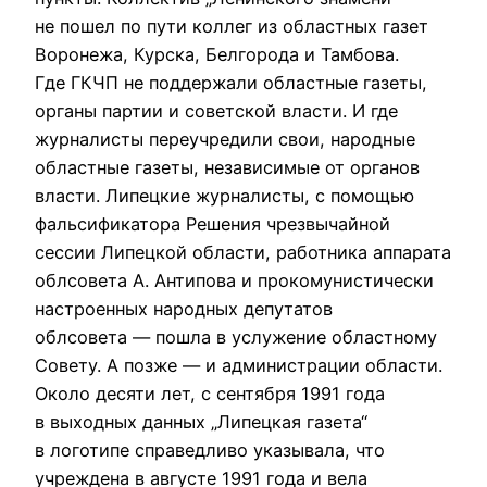
не пошел по пути коллег из областных газет
Воронежа, Курска, Белгорода и Тамбова.
Где ГКЧП не поддержали областные газеты,
органы партии и советской власти. И где
журналисты переучредили свои, народные
областные газеты, независимые от органов
власти. Липецкие журналисты, с помощью
фальсификатора Решения чрезвычайной
сессии Липецкой области, работника аппарата
облсовета А. Антипова и прокомунистически
настроенных народных депутатов
облсовета — пошла в услужение областному
Совету. А позже — и администрации области.
Около десяти лет, с сентября 1991 года
в выходных данных „Липецкая газета“
в логотипе справедливо указывала, что
учреждена в августе 1991 года и вела