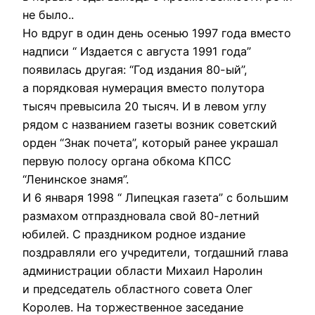
не было..
Но вдруг в один день осенью 1997 года вместо
надписи “ Издается с августа 1991 года”
появилась другая: “Год издания 80-ый”,
а порядковая нумерация вместо полутора
тысяч превысила 20 тысяч. И в левом углу
рядом с названием газеты возник советский
орден “Знак почета”, который ранее украшал
первую полосу органа обкома КПСС
“Ленинское знамя”.
И 6 января 1998 “ Липецкая газета” с большим
размахом отпраздновала свой 80-летний
юбилей. С праздником родное издание
поздравляли его учредители, тогдашний глава
администрации области Михаил Наролин
и председатель областного совета Олег
Королев. На торжественное заседание