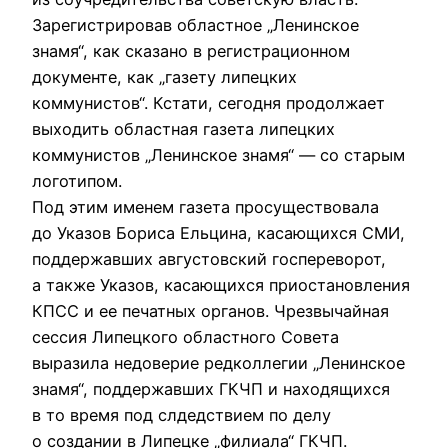
Зарегистрировав областное „Ленинское
знамя“, как сказано в регистрационном
документе, как „газету липецких
коммунистов“. Кстати, сегодня продолжает
выходить областная газета липецких
коммунистов „Ленинское знамя“ — со старым
логотипом.
Под этим именем газета просуществовала
до Указов Бориса Ельцина, касающихся СМИ,
поддержавших августовский госпереворот,
а также Указов, касающихся приостановления
КПСС и ее печатных органов. Чрезвычайная
сессия Липецкого областного Совета
выразила недоверие редколлегии „Ленинское
знамя“, поддержавших ГКЧП и находящихся
в то время под слдедствием по делу
о создании в Липецке „филиала“ ГКЧП.