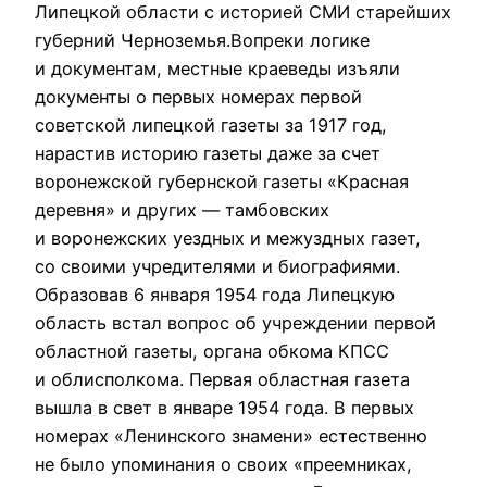
Липецкой области с историей СМИ старейших
губерний Черноземья.Вопреки логике
и документам, местные краеведы изъяли
документы о первых номерах первой
советской липецкой газеты за 1917 год,
нарастив историю газеты даже за счет
воронежской губернской газеты «Красная
деревня» и других — тамбовских
и воронежских уездных и межуздных газет,
со своими учредителями и биографиями.
Образовав 6 января 1954 года Липецкую
область встал вопрос об учреждении первой
областной газеты, органа обкома КПСС
и облисполкома. Первая областная газета
вышла в свет в январе 1954 года. В первых
номерах «Ленинского знамени» естественно
не было упоминания о своих «преемниках,