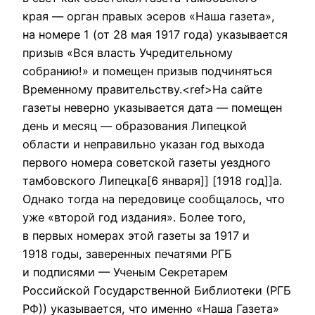
края — орган правых эсеров «Наша газета»,
на номере 1 (от 28 мая 1917 года) указывается
призыв «Вся власть Учредительному
собранию!» и помещен призыв подчиняться
Временному правительству.<ref>На сайте
газеты неверно указывается дата — помещен
день и месяц — образования Липецкой
области и неправильно указан год выхода
первого номера советской газеты уездного
тамбовского Липецка[6 января]] [1918 год]]а.
Однако тогда на передовице сообщалось, что
уже «второй год издания». Более того,
в первых номерах этой газеты за 1917 и
1918 годы, заверенных печатями РГБ
и подписями — Ученым Секретарем
Российской Государственной Библиотеки (РГБ
РФ)) указывается, что именно «Наша Газета»