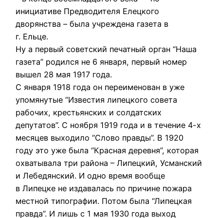
инициативе Предводителя Елецкого
дворянства – была учреждена газета в
г. Ельце.
Ну а первый советский печатный орган “Наша
газета” родился не 6 января, первый номер
вышел 28 мая 1917 года.
С января 1918 года он переименован в уже
упомянутые “Известия липецкого совета
рабочих, крестьянских и солдатских
депутатов”. С ноября 1919 года и в течение 4-х
месяцев выходило “Слово правды”. В 1920
году это уже была “Красная деревня”, которая
охватывала три района – Липецкий, Усманский
и Лебедянский. И одно время вообще
в Липецке не издавалась по причине пожара
местной типографии. Потом была “Липецкая
правда”. И лишь с 1 мая 1930 года выход