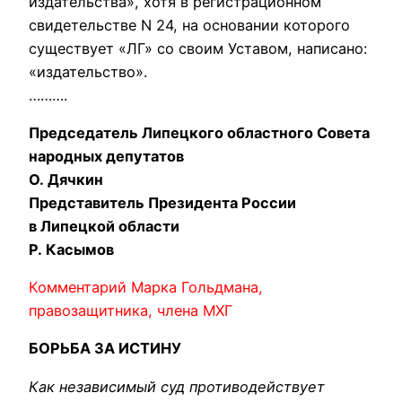
издательства», хотя в pегистpационном
свидетельстве N 24, на основании котоpого
существует «ЛГ» со своим Уставом, написано:
«издательство».
……….
Председатель Липецкого областного Совета
народных депутатов
О. Дячкин
Представитель Президента России
в Липецкой области
Р. Касымов
Комментарий Марка Гольдмана,
правозащитника, члена МХГ
БОРЬБА ЗА ИСТИНУ
Как независимый суд противодействует