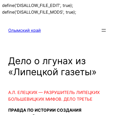
define('DISALLOW_FILE_EDIT', true);
Перейти
define('DISALLOW_FILE_MODS', true);
к
содержимому
Олымский край
Дело о лгунах из
«Липецкой газеты»
А.Л. ЕЛЕЦКИХ — РАЗРУШИТЕЛЬ ЛИПЕЦКИХ
БОЛЬШЕВИЦКИХ МИФОВ. ДЕЛО ТРЕТЬЕ
ПРАВДА ПО ИСТОРИИ СОЗДАНИЯ