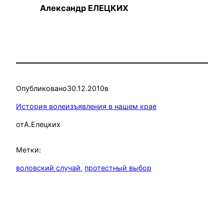
Александр ЕЛЕЦКИХ
Опубликовано
30.12.2010
в
История волеизъявления в нашем крае
от
А.Елецких
Метки:
воловский случай
, 
протестный выбор