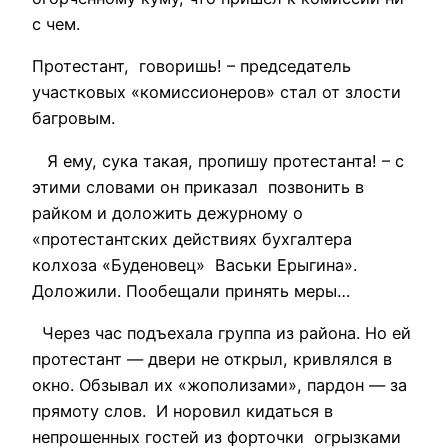
с чем.
Протестант, говоришь! – председатель
участковых «комиссионеров» стал от злости
багровым.
Я ему, сука такая, пропишу протестанта! – с
этими словами он приказал позвонить в
райком и доложить дежурному о
«протестантских действиях бухгалтера
колхоза «Буденовец» Васьки Ерыгина».
Доложили. Пообещали принять меры…
Через час подъехала группа из района. Но ей
протестант — двери не открыл, кривлялся в
окно. Обзывал их «жополизами», пардон — за
прямоту слов. И норовил кидаться в
непрошенных гостей из форточки огрызками