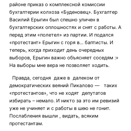
районе приказ о комплексной комиссии
бухгалтерии колхоза «Буденовец». Бухгалтер
Василий Ерыгин был спешно уличен в
бухгалтерских оплошностях и снят с работы. А
перед этим «полетел» из партии. И подался
«протестант» Ерыгин с горя в… баптисты. И
теперь, когда приходит день очередных
выборов, Ерыгин важно объясняет соседям :»
На выборы мне вера не позволяет ходить.
Правда, сегодня даже в далеком от
демократических веяний Пикалово — таких
«протестантов», что не ходят депутатов
избирать – немало. И никто за это им ревизий
уже не учиняет и с работы в шею не гонит.
Послабления вышли , видать, всяким
протестантам.