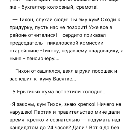
же – бухгалтер колхозный, срамота!
— Тихон, слухай сюды! Ты ему кум! Сходи к
придурку, пусть нас не позорит! Уже все в
районе отчиталися! – сердито приказал
председатель пикаловской комиссии
старейшине -Тихону, недавнему кладовщику, а
ныне – пенсионеру….
Тихон откашлялся, взял в руки посошек и
заспешил к куму Васятке…
У Ерыгиных кума встретили холодно…
-Я законы, кум Тихон, знаю крепко! Ничего не
нарушаю! Партия и правительство мине дали
время крепко и сознательно — подумать над
кандидатом до 24 часов? Дали ! Вот я до без