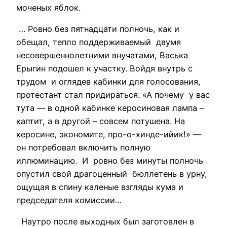
моченых яблок.
… Ровно без пятнадцати полночь, как и
обещал, тепло поддерживаемый двумя
несовершеннолетними внучатами, Васька
Ерыгин подошел к участку. Войдя внутрь с
трудом и оглядев кабинки для голосования,
протестант стал придираться: «А почему у вас
тута — в одной кабинке керосиновая лампа –
каптит, а в другой – совсем потушена. На
керосине, экономите, про-о-хинде-ийик!» —
он потребовал включить полную
иллюминацию. И ровно без минуты полночь
опустил свой драгоценный бюллетень в урну,
ощущая в спину каленые взгляды кума и
председателя комиссии…
Наутро после выходных был заготовлен в