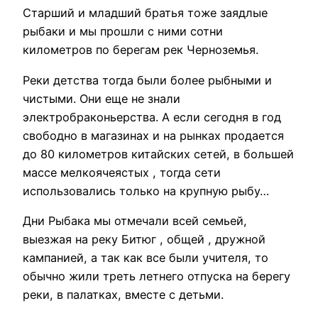
Старший и младший братья тоже заядлые
рыбаки и мы прошли с ними сотни
километров по берегам рек Черноземья.
Реки детства тогда были более рыбными и
чистыми. Они еще не знали
электробраконьерства. А если сегодня в год
свободно в магазинах и на рынках продается
до 80 километров китайских сетей, в большей
массе мелкоячеястых , тогда сети
использовались только на крупную рыбу…
Дни Рыбака мы отмечали всей семьей,
выезжая на реку Битюг , общей , дружной
кампанией, а так как все были учителя, то
обычно жили треть летнего отпуска на берегу
реки, в палатках, вместе с детьми.