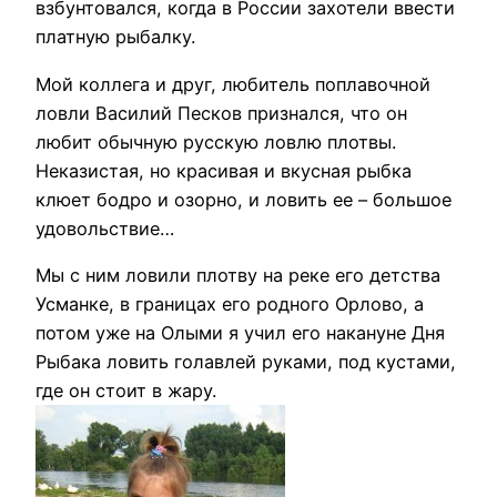
взбунтовался, когда в России захотели ввести
платную рыбалку.
Мой коллега и друг, любитель поплавочной
ловли Василий Песков признался, что он
любит обычную русскую ловлю плотвы.
Неказистая, но красивая и вкусная рыбка
клюет бодро и озорно, и ловить ее – большое
удовольствие…
Мы с ним ловили плотву на реке его детства
Усманке, в границах его родного Орлово, а
потом уже на Олыми я учил его накануне Дня
Рыбака ловить голавлей руками, под кустами,
где он стоит в жару.