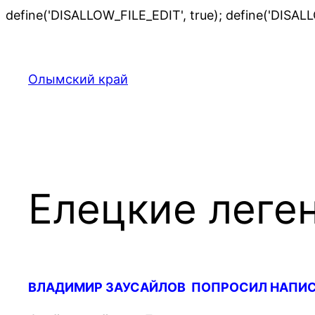
define('DISALLOW_FILE_EDIT', true); define('DISAL
Олымский край
Елецкие леге
ВЛАДИМИР ЗАУСАЙЛОВ ПОПРОСИЛ НАПИСА