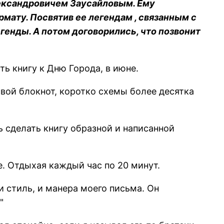
лександровичем Заусайловым. Ему
рмату. Посвятив ее легендам , связанным с
генды. А потом договорились, что позвонит
ть книгу к Дню Города, в июне.
свой блокнот, коротко схемы более десятка
ь сделать книгу образной и написанной
е. Отдыхая каждый час по 20 минут.
 стиль, и манера моего письма. Он
"