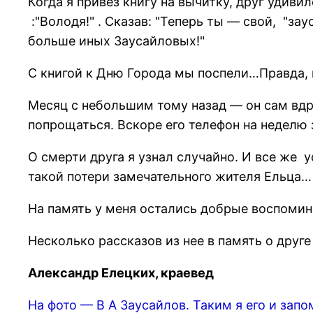
Когда я привез книгу на вычитку, друг удиви
:"Володя!" . Сказав: "Теперь ты — свой, "з
больше иных Заусайловых!"
С книгой к Дню Города мы поспели…Правда, 
Месяц с небольшим тому назад — он сам вдр
попрощаться. Вскоре его телефон на неделю 
О смерти друга я узнал случайно. И все же у
такой потери замечательного жителя Ельца…
На память у меня остались добрые воспомин
Несколько рассказов из нее в память о друге
Александр Елецких, краевед
На фото — В А Заусайлов. Таким я его и зап