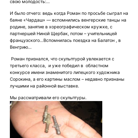
свою молодость:…
И было отчего: ведь когда Роман по просьбе сыграл на
баяне «Чардаш» — вспомнились венгерские танцы на
родине, занятие в хореографическом кружке, с
партнершей Ниной Щербак, потом – учительницей
французского…Вспомнилась поездка на Балатон , в
Венгрию…
Роман признался, что скульптурой увлекается с
третьего класса, и уже победил в областном
конкурсе имени знаменитого липецкого художника
Сорокина, а его картины маслом – недавно признаны
лучшими на районной выставке.
Мы рассматривали его скульптуры.