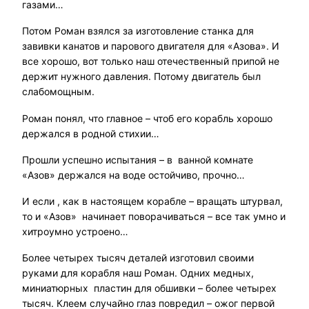
газами…
Потом Роман взялся за изготовление станка для
завивки канатов и парового двигателя для «Азова». И
все хорошо, вот только наш отечественный припой не
держит нужного давления. Потому двигатель был
слабомощным.
Роман понял, что главное – чтоб его корабль хорошо
держался в родной стихии…
Прошли успешно испытания – в ванной комнате
«Азов» держался на воде остойчиво, прочно…
И если , как в настоящем корабле – вращать штурвал,
то и «Азов» начинает поворачиваться – все так умно и
хитроумно устроено…
Более четырех тысяч деталей изготовил своими
руками для корабля наш Роман. Одних медных,
миниатюрных пластин для обшивки – более четырех
тысяч. Клеем случайно глаз повредил – ожог первой