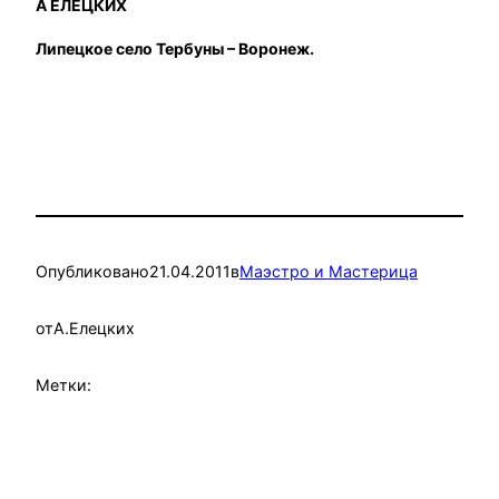
А ЕЛЕЦКИХ
Липецкое село Тербуны – Воронеж.
Опубликовано
21.04.2011
в
Маэстро и Мастерица
от
А.Елецких
Метки: