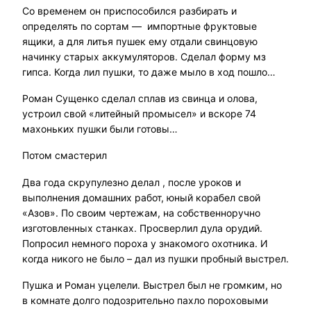
Со временем он приспособился разбирать и
определять по сортам — импортные фруктовые
ящики, а для литья пушек ему отдали свинцовую
начинку старых аккумуляторов. Сделал форму мз
гипса. Когда лил пушки, то даже мыло в ход пошло…
Роман Сущенко сделал сплав из свинца и олова,
устроил свой «литейный промысел» и вскоре 74
махоньких пушки были готовы…
Потом смастерил
Два года скрупулезно делал , после уроков и
выполнения домашних работ, юный корабел свой
«Азов». По своим чертежам, на собственноручно
изготовленных станках. Просверлил дула орудий.
Попросил немного пороха у знакомого охотника. И
когда никого не было – дал из пушки пробный выстрел.
Пушка и Роман уцелели. Выстрел был не громким, но
в комнате долго подозрительно пахло пороховыми