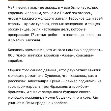
Чай, песня, гитарные аккорды – все было настолько
хорошим и верным, что нам с Ромой захотелось,
чтобы у каждого молодого жителя Тербунов, да и всей
страны – кроме гулянок, пивных вечеринок и танцев-
обжиманцев, были настоящие цели, которые
превращают 17 летних ребят — в настоящих, сильных
и смелых мужчин.
Казалось временами, что из зала нам тихо подпевает…
600 глоток экипажа моряков «Азова», красавца-
корабля.
Моряки того самого детища , итог двухлетних занятий
молодого романтика Сущенко, что , казалось, как в
рассказах Александра Грина — сейчас поднялись на
грот, грот-марсель, грот-брамсель и грот-бом-
брамсель, и с мачт оглядывают будущее своего
молодого командира Ромы Сущенко, что и хотел бы
учиться в Ленинграде на корабела…