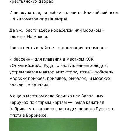
крестьянских дворах.
И ни скупаться, ни рыбки половить…Ближайший пляж
– 4 километра от райцентра!
Да уж, расти здесь корабелом или моряком –
сложно. Но можно.
Так как есть в районе- организация военморов.
И бассейн – для плавания в местном КСК
«Олимпийский». Куда, с наступлением холодов,
устремляется и автор этих строк, тоже – любитель
морских прибоев, приливов, рыбалок, и морских
волков – в придачу…
А еще в местном селе Казинка или Запольных
Тербунах по старым картам — была канатная
фабрика, что готовила снасти для первого Русского
Флота в Воронеже.