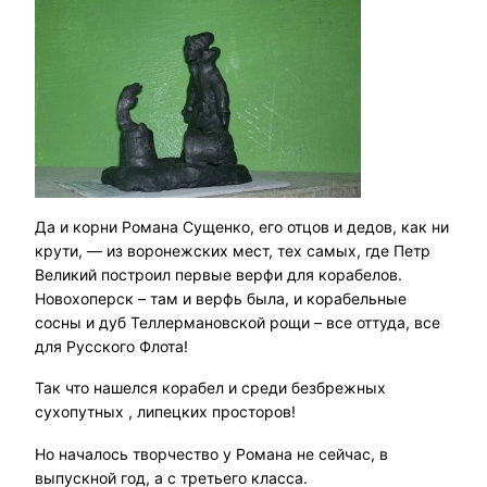
Да и корни Романа Сущенко, его отцов и дедов, как ни
крути, — из воронежских мест, тех самых, где Петр
Великий построил первые верфи для корабелов.
Новохоперск – там и верфь была, и корабельные
сосны и дуб Теллермановской рощи – все оттуда, все
для Русского Флота!
Так что нашелся корабел и среди безбрежных
сухопутных , липецких просторов!
Но началось творчество у Романа не сейчас, в
выпускной год, а с третьего класса.