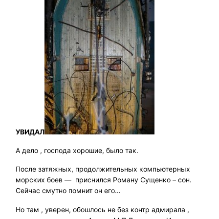
УВИДАЛ
А дело , господа хорошие, было так.
После затяжных, продолжительных компьютерных
морских боев — приснился Роману Сущенко – сон.
Сейчас смутно помнит он его…
Но там , уверен, обошлось не без контр адмирала ,