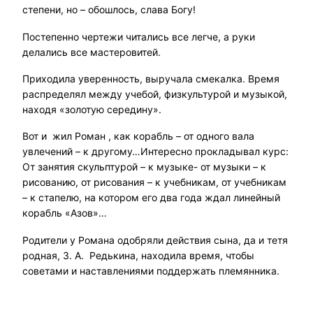
степени, но – обошлось, слава Богу!
Постепенно чертежи читались все легче, а руки
делались все мастеровитей.
Приходила уверенность, выручала смекалка. Время
распределял между учебой, физкультурой и музыкой,
находя «золотую середину».
Вот и жил Роман , как корабль – от одного вала
увлечений – к другому…Интересно прокладывал курс:
От занятия скульптурой – к музыке- от музыки – к
рисованию, от рисования – к учебникам, от учебникам
– к стапелю, на котором его два года ждал линейный
корабль «Азов»…
Родители у Романа одобряли действия сына, да и тетя
родная, З. А. Редькина, находила время, чтобы
советами и наставлениями поддержать племянника.