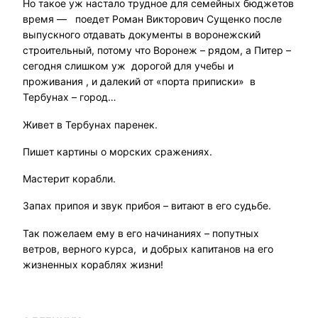
Но такое уж настало трудное для семейных бюджетов
время — поедет Роман Викторович Сущенко после
выпускного отдавать документы в воронежский
строительный, потому что Воронеж – рядом, а Питер –
сегодня слишком уж дорогой для учебы и
проживания , и далекий от «порта приписки» в
Тербунах – город…
Живет в Тербунах паренек.
Пишет картины о морских сражениях.
Мастерит корабли.
Запах припоя и звук прибоя – витают в его судьбе.
Так пожелаем ему в его начинаниях – попутных
ветров, верного курса, и добрых капитанов на его
жизненных кораблях жизни!