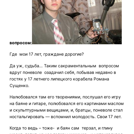
вопросом:
Где мои 17 лет, граждане дорогие?
Да уж, судьба… Таким сакраментальным вопросом
вдруг поневоле озадачил себя, побывав недавно в
гостях у 17 летнего липецкого корабела Романа
Сущенко.
Налюбовался там его творениями, послушал его игру
на баяне и гитаре, полюбовался его картинами маслом
и скульптурными вещицами, и, братцы, поневоле стал
ностальгировать — вспомнил молодость. Свои 17 лет.
Когда то ведь – тоже- и баян сам терзал, и глину