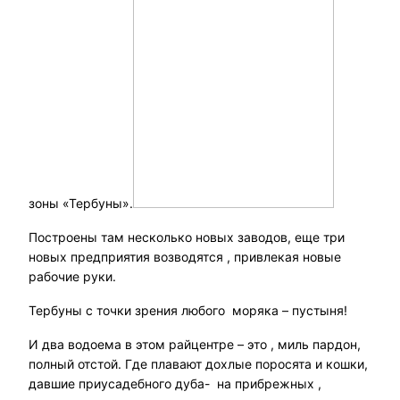
зоны «Тербуны».
Построены там несколько новых заводов, еще три
новых предприятия возводятся , привлекая новые
рабочие руки.
Тербуны с точки зрения любого моряка – пустыня!
И два водоема в этом райцентре – это , миль пардон,
полный отстой. Где плавают дохлые поросята и кошки,
давшие приусадебного дуба- на прибрежных ,