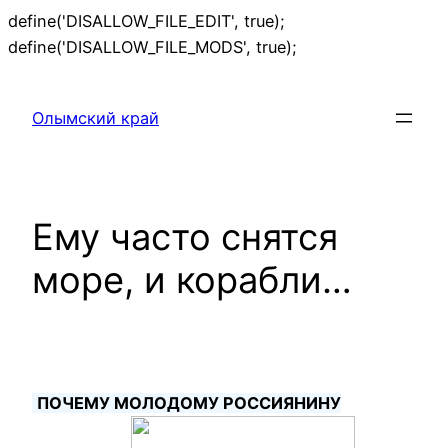
define('DISALLOW_FILE_EDIT', true);
Перейти
define('DISALLOW_FILE_MODS', true);
к
содержимому
Олымский край
Ему часто снятся
море, и корабли…
ПОЧЕМУ МОЛОДОМУ РОССИЯНИНУ