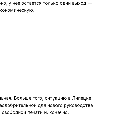
ьно, у нее остается только один выход —
экономическую.
альная. Больше того, ситуацию в Липецке
неодобpительной для нового pуководства
свободной печати и, конечно,