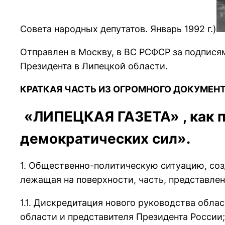
Совета народных депутатов. Январь 1992 г.)
Отправлен в Москву, в ВС РСФСР за подпис
Президента в Липецкой области.
КРАТКАЯ ЧАСТЬ ИЗ ОГРОМНОГО ДОКУМЕНТ
«ЛИПЕЦКАЯ ГАЗЕТА» , как п
демократических сил».
1. Общественно-политическую ситуацию, соз
лежащая на повеpхности, часть, пpедставле
1.1. Дискpедитация нового pуководства обл
области и пpедставителя Пpезидента России;