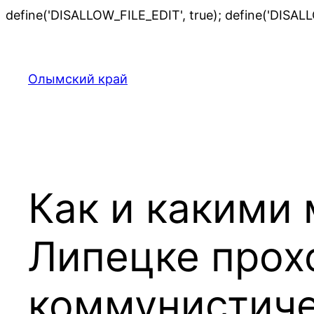
define('DISALLOW_FILE_EDIT', true); define('DISAL
Олымский край
Как и какими 
Липецке прох
коммунистиче