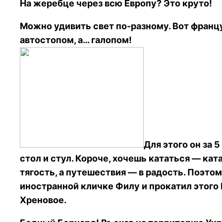
На жеребце через всю Европу? Это круто!
Можно удивить свет по-разному. Вот франц
автостопом, а… галопом!
Для этого он за 
стол и стул. Короче, хочешь кататься — кат
тягость, а путешествия — в радость. Поэто
иностранной кличке Филу и прокатил этого
Хреновое.