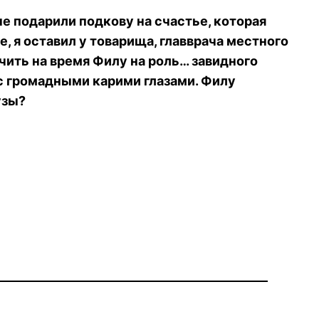
не подарили подкову на счастье, которая
, я оставил у товарища, главврача местного
чить на время Филу на роль… завидного
с громадными карими глазами. Филу
узы?