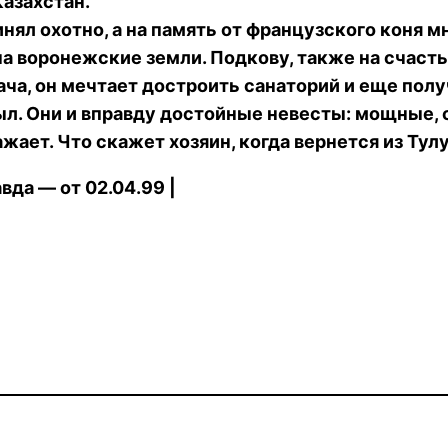
Казахстан.
нял охотно, а на память от французского коня м
а воронежские земли. Подкову, также на счастье
ча, он мечтает достроить санаторий и еще полу
. Они и вправду достойные невесты: мощные, 
ражает. Что скажет хозяин, когда вернется из Тул
да — от 02.04.99 |