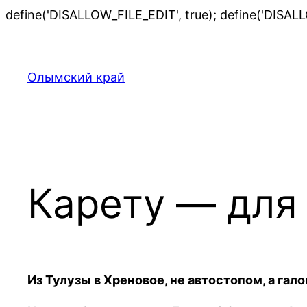
define('DISALLOW_FILE_EDIT', true); define('DISAL
Олымский край
Карету — для
Из Тулузы в Хреновое, не автостопом, а гал