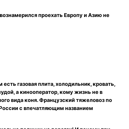
 вознамерился проехать Европу и Азию не
м есть газовая плита, холодильник, кровать,
чудой, а кинооператор, кому жизнь не в
ного вида коня. Французский тяжеловоз по
в России с впечатляющим названием