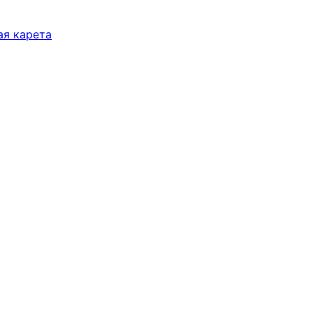
ая карета