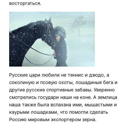
восторгаться.
Русские цари любили не теннис и дзюдо, а
соколиную и псовую охоты, лошадиные бега и
другие русские спортивные забавы. Уверенно
смотрелись государи наши на коне. А землица
наша также была вспахана ими, мышастыми и
каурыми лошадками, что помогли сделать
Россию мировым экспортером зерна.