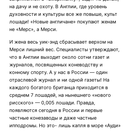
на дачу и не охоту. В Англии, где уровень
духовности и культуры все же повыше, культ
лошади! «Новые англичане» покупают женам
не «Мерс», а Мерси.
И жена весь уик-энд сбрасывает верхом на
Мерси лишний вес. Специалисты утверждают,
что в Англии выходит около сотни газет и
журналов, посвященных коневодству и
конному спорту. А у нас в России — один
отраслевой журнал и ни одной газеты! На
каждого богатого британца приходится в
среднем 7 лошадей, на нынешнего «нового
рисского» — 0,005 лошади. Правда,
появляются сегодня в России и первые
частные конезаводы и даже частные
ипподромы. Но это- лишь капля в море «Ауди»