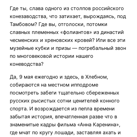
Где ты, слава одного из столпов российского
конезаводства, что затихает, вырождаясь, под
Тамбовом? Где вы, отголоски, потомки
славных племенных «фолиантов» из династий
чесменских и хреновских кровей? Или все эти
музейные кубки и призы — погребальный звон
по многовековой истории нашего
коневодства?
Да, 9 мая ежегодно и здесь, в Хлебном,
собираются на местном ипподроме
посмотреть забеги тщательно сбереженных
русских рысистых сотни ценителей конного
спорта. И возрождается из пепла времени
забытая история, впечатленная разве что в
знаменитые кадры фильма «Анна Каренина»,
где мчат по кругу лошади, заставляя ахать и