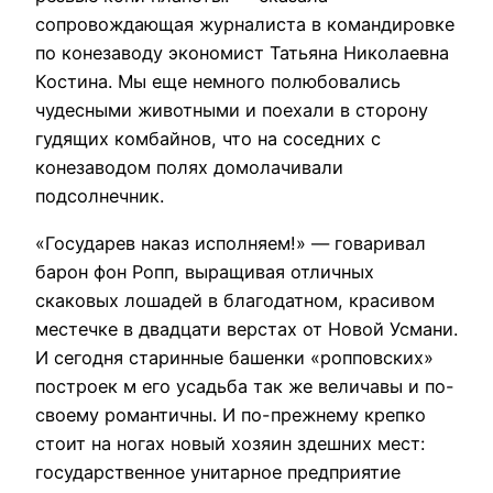
сопровождающая журналиста в командировке
по конезаводу экономист Татьяна Николаевна
Костина. Мы еще немного полюбовались
чудесными животными и поехали в сторону
гудящих комбайнов, что на соседних с
конезаводом полях домолачивали
подсолнечник.
«Государев наказ исполняем!» — говаривал
барон фон Ропп, выращивая отличных
скаковых лошадей в благодатном, красивом
местечке в двадцати верстах от Новой Усмани.
И сегодня старинные башенки «ропповских»
построек м его усадьба так же величавы и по-
своему романтичны. И по-прежнему крепко
стоит на ногах новый хозяин здешних мест:
государственное унитарное предприятие