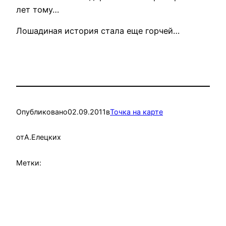
лет тому…
Лошадиная история стала еще горчей…
Опубликовано
02.09.2011
в
Точка на карте
от
А.Елецких
Метки: