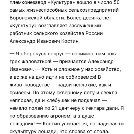
племконезавод «Культура» вошло в число 50
самых жизнеспособных сельхозпредприятий
Воронежской области. Более десятка лет
«Культуру» возглавляет заслуженный
работник сельского хозяйства России
Александр Иванович Костин.
— Я оборочусь вокруг — понимаю: нам пока
грех жаловаться! — признается Александр
Иванович. — Хоть и сложное у нас хозяйство,
а вс же на дно идти не собираемся! В
животноводстве — надои неплохие, как и
привесы. По этому скверному лету и свекла
неплохая, да и хлебушек не подкачал —
немало полей по 21 центнеру с гектара дали. Я
по образованию агроном, а в душе —
лошадник! — Костин улыбается, погладывая на
скульптуру лошади, что справа от стола.