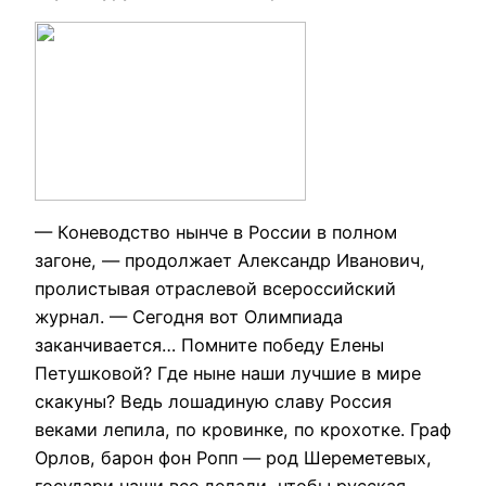
— Коневодство нынче в России в полном
загоне, — продолжает Александр Иванович,
пролистывая отраслевой всероссийский
журнал. — Сегодня вот Олимпиада
заканчивается… Помните победу Елены
Петушковой? Где ныне наши лучшие в мире
скакуны? Ведь лошадиную славу Россия
веками лепила, по кровинке, по крохотке. Граф
Орлов, барон фон Ропп — род Шереметевых,