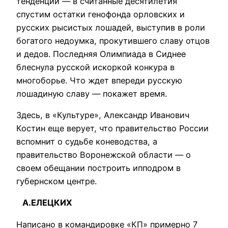
тенденции — в считанные десятилетия
спустим остатки генофонда орловских и
русских рысистых лошадей, выступив в роли
богатого недоумка, прокутившего славу отцов
и дедов. Последняя Олимпиада в Сиднее
блеснула русской искоркой конкура в
многоборье. Что ждет впереди русскую
лошадиную славу — покажет время.
Здесь, в «Культуре», Александр Иванович
Костин еще верует, что правительство России
вспомнит о судьбе коневодства, а
правительство Воронежской области — о
своем обещании построить ипподром в
губернском центре.
А.ЕЛЕЦКИХ
Написано в командировке «КП» примерно 7