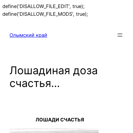
define('DISALLOW_FILE_EDIT', true);
Перейти
define('DISALLOW_FILE_MODS', true);
к
содержимому
Олымский край
Лошадиная доза
счастья…
ЛОШАДИ СЧАСТЬЯ