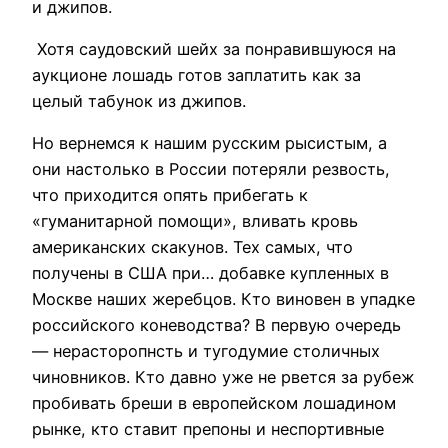
и джипов.
Хотя саудовский шейх за понравившуюся на
аукционе лошадь готов заплатить как за
целый табунок из джипов.
Но вернемся к нашим русским рысистым, а
они настолько в России потеряли резвость,
что приходится опять прибегать к
«гуманитарной помощи», вливать кровь
американских скакунов. Тех самых, что
получены в США при… добавке купленных в
Москве наших жеребцов. Кто виновен в упадке
российского коневодства? В первую очередь
— нерасторопнсть и тугодумие столичных
чиновников. Кто давно уже не рвется за рубеж
пробивать бреши в европейском лошадином
рынке, кто ставит препоны и неспортивные