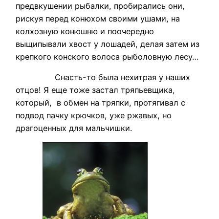
предвкушении рыбалки, пробирались они,
рискуя перед конюхом своими ушами, на
колхозную конюшню и поочередно
выщипывали хвост у лошадей, делая затем из
крепкого конского волоса рыболовную лесу…
Снасть-то была нехитрая у наших
отцов! Я еще тоже застал тряпьевщика,
который, в обмен на тряпки, протягивал с
подвод пачку крючков, уже ржавых, но
драгоценных для мальчишки.