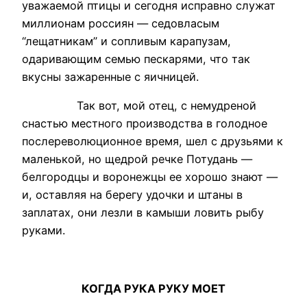
уважаемой птицы и сегодня исправно служат
миллионам россиян — седовласым
“лещатникам” и сопливым карапузам,
одаривающим семью пескарями, что так
вкусны зажаренные с яичницей.
Так вот, мой отец, с немудреной
снастью местного производства в голодное
послереволюционное время, шел с друзьями к
маленькой, но щедрой речке Потудань —
белгородцы и воронежцы ее хорошо знают —
и, оставляя на берегу удочки и штаны в
заплатах, они лезли в камыши ловить рыбу
руками.
КОГДА РУКА РУКУ МОЕТ