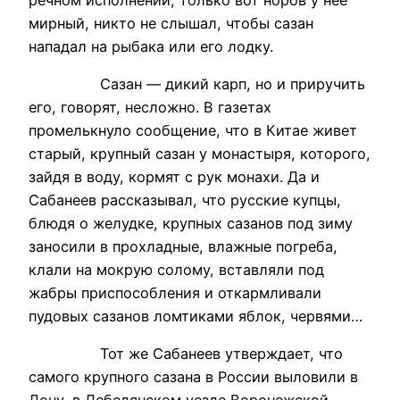
мирный, никто не слышал, чтобы сазан
нападал на рыбака или его лодку.
Сазан — дикий карп, но и приручить
его, говорят, несложно. В газетах
промелькнуло сообщение, что в Китае живет
старый, крупный сазан у монастыря, которого,
зайдя в воду, кормят с рук монахи. Да и
Сабанеев рассказывал, что русские купцы,
блюдя о желудке, крупных сазанов под зиму
заносили в прохладные, влажные погреба,
клали на мокрую солому, вставляли под
жабры приспособления и откармливали
пудовых сазанов ломтиками яблок, червями…
Тот же Сабанеев утверждает, что
самого крупного сазана в России выловили в