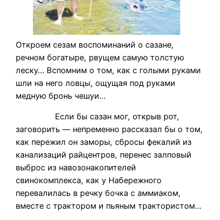
Откроем сезам воспоминаний о сазане,
речном богатыре, рвущем самую толстую
леску… Вспомним о том, как с голыми руками
шли на него ловцы, ощущая под руками
медную бронь чешуи…
Если бы сазан мог, открыв рот,
заговорить — непременно рассказал бы о том,
как пережил он заморы, сбросы фекалий из
канализаций райцентров, перенес залповый
выброс из навозонакопителей
свинокомплекса, как у Набережного
перевалилась в речку бочка с аммиаком,
вместе с трактором и пьяным трактористом…