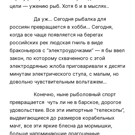
цели — ужению рыб. Хотя б и в мыслях..
Да уж… Сегодня рыбалка для
россиян превращается в хобби… Сегодня,
когда все чаще появляется на берегах
российских рек людская гниль в виде
браконьеров с “электроудочками” — я бы ввел
закон, по которому схваченного с этой
электродрянью жлоба приговаривали к десяти
минутам электрического стула, с малым, но
довольно чувствительным вольтажем…
Конечно, ныне рыболовный спорт
превращается чуть ли не в барское, дорогое
удовольствие. Все эти импортные “телескопы”,
выдвигающиеся до размеров корабельных
мачт, все эти яркие блесна да мормышки,
больше напоминающие драгоценные