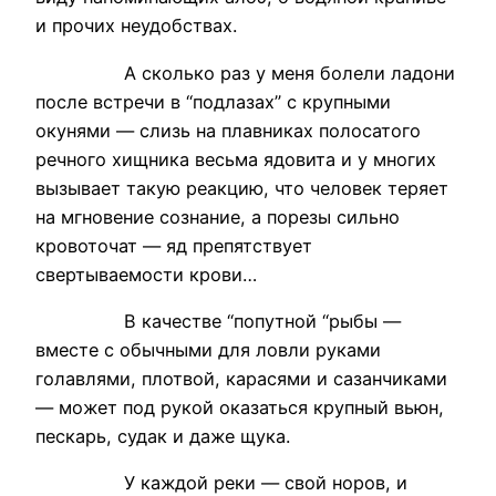
и прочих неудобствах.
А сколько раз у меня болели ладони
после встречи в “подлазах” с крупными
окунями — слизь на плавниках полосатого
речного хищника весьма ядовита и у многих
вызывает такую реакцию, что человек теряет
на мгновение сознание, а порезы сильно
кровоточат — яд препятствует
свертываемости крови…
В качестве “попутной “рыбы —
вместе с обычными для ловли руками
голавлями, плотвой, карасями и сазанчиками
— может под рукой оказаться крупный вьюн,
пескарь, судак и даже щука.
У каждой реки — свой норов, и