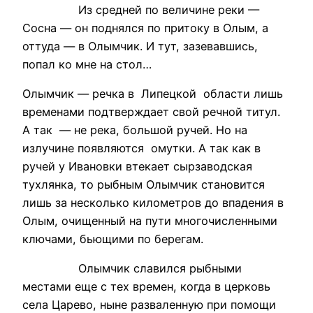
Из средней по величине реки —
Сосна — он поднялся по притоку в Олым, а
оттуда — в Олымчик. И тут, зазевавшись,
попал ко мне на стол…
Олымчик — речка в Липецкой области лишь
временами подтверждает свой речной титул.
А так — не река, большой ручей. Но на
излучине появляются омутки. А так как в
ручей у Ивановки втекает сырзаводская
тухлянка, то рыбным Олымчик становится
лишь за несколько километров до впадения в
Олым, очищенный на пути многочисленными
ключами, бьющими по берегам.
Олымчик славился рыбными
местами еще с тех времен, когда в церковь
села Царево, ныне разваленную при помощи