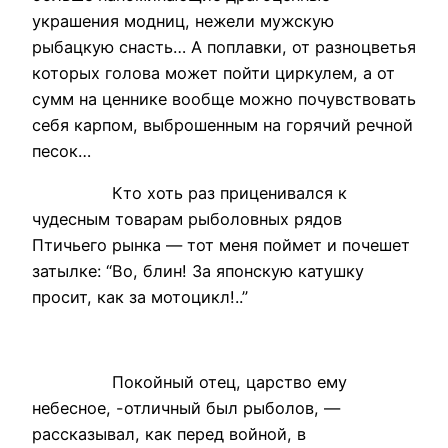
украшения модниц, нежели мужскую
рыбацкую снасть… А поплавки, от разноцветья
которых голова может пойти циркулем, а от
сумм на ценнике вообще можно почувствовать
себя карпом, выброшенным на горячий речной
песок…
Кто хоть раз приценивался к
чудесным товарам рыболовных рядов
Птичьего рынка — тот меня поймет и почешет
затылке: “Во, блин! За японскую катушку
просит, как за мотоцикл!..”
Покойный отец, царство ему
небесное, -отличный был рыболов, —
рассказывал, как перед войной, в