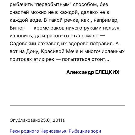
рыбачить “первобытным” способом, без
снастей можно не в каждой, далеко не в
каждой воде. В такой речке, как , например,
Битюг — кроме раков ничего руками нельзя
изловить, да и раков-то стало мало —
Садовский сахзавод их здорово потравил. А
вот на Дону, Красивой Мече и многочисленных
притоках этих рек — попытаться стоит…
Александр ЕЛЕЦКИХ
Опубликовано
25.01.2011
в
Реки родного Черноземья. Рыбацкие зори