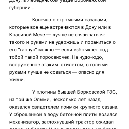
Дону, в Лебедянском уезде Воронежской
губернии…
Конечно с огромными сазанами,
которые все еще встречаются в Дону или в
Красивой Мече — лучше не связываться:
такого и руками не удержишь и пораниться о
его “гарпун” можно — если взбрыкнет под
тобой такой поросеночек. На чудо-юдо,
вооруженное этаким стилетом, с голыми
руками лучше не соваться — опасно для
жизни.
У плотины бывшей Борковской ГЭС,
на той же Олыми, несколько лет назад
оказался свидетелем поимки крупного сазана.
У сброшенной в воду бетонной плиты возился
механизатор, заглохнувший трактор ожидал