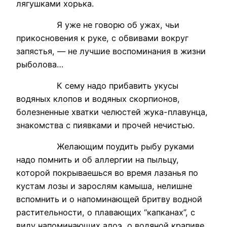
лягушками хорька.
Я уже не говорю об ужах, чьи
прикосновения к руке, с обвивами вокруг
запястья, — не лучшие воспоминания в жизни
рыболова…
К сему надо прибавить укусы
водяных клопов и водяных скорпионов,
болезненные хватки челюстей жука-плавунца,
знакомства с пиявками и прочей нечистью.
Желающим поудить рыбу руками
надо помнить и об аллергии на пыльцу,
которой покрываешься во время лазанья по
кустам лозы и зарослям камыша, нелишне
вспомнить и о напоминающей бритву водной
растительности, о плавающих “капканах”, с
виду напоминающих алоэ, о водяной крапиве