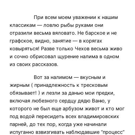
При всем моем уважении к нашим
классикам — ловлю рыбы руками они
отразили весьма вяловато. Не барское и не
графское, видно, занятие — в корягах
ковыряться! Разве только Чехов весьма живо
и сочно обрисовал щурение налима в одном
из своих рассказов.
Вот за налимом — вкусным и
жирным ( принадлежность к тресковым
обязывает! ) и лезли за данью мои предки,
включая любезного сердцу дядю Ваню, у
которого не был еще арбузом живот и кто мог
под водой пересидеть всех владимировских
парней, до тех пор, когда уже начинали
испуганно взвизгивать наблюдавшие “процесс”