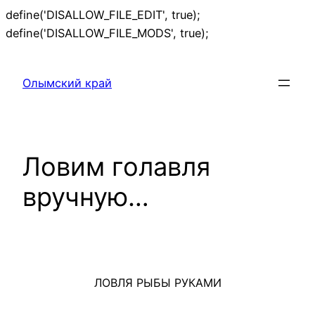
define('DISALLOW_FILE_EDIT', true);
Перейти
define('DISALLOW_FILE_MODS', true);
к
содержимому
Олымский край
Ловим голавля
вручную…
ЛОВЛЯ РЫБЫ РУКАМИ