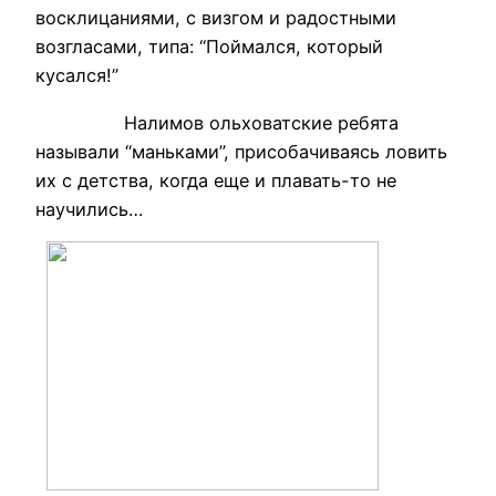
восклицаниями, с визгом и радостными
возгласами, типа: “Поймался, который
кусался!”
Налимов ольховатские ребята
называли “маньками”, присобачиваясь ловить
их с детства, когда еще и плавать-то не
научились…