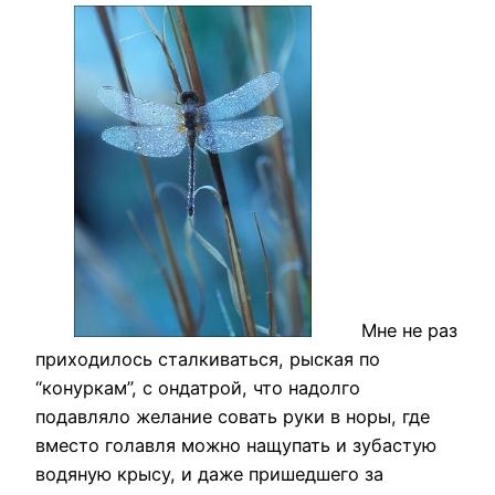
Мне не раз
приходилось сталкиваться, рыская по
“конуркам”, с ондатрой, что надолго
подавляло желание совать руки в норы, где
вместо голавля можно нащупать и зубастую
водяную крысу, и даже пришедшего за