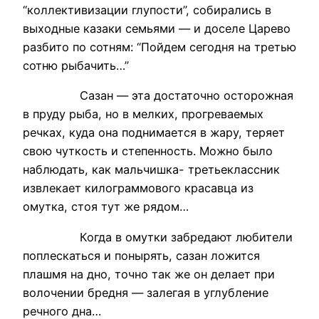
“коллективизации глупости”, собирались в
выходные казаки семьями — и доселе Царево
разбито по сотням: “Пойдем сегодня на третью
сотню рыбачить…”
Сазан — эта достаточно осторожная
в пруду рыба, но в мелких, прогреваемых
речках, куда она поднимается в жару, теряет
свою чуткость и степенность. Можно было
наблюдать, как мальчишка- третьеклассник
извлекает килограммового красавца из
омутка, стоя тут же рядом…
Когда в омутки забредают любители
поплескаться и понырять, сазан ложится
плашмя на дно, точно так же он делает при
волочении бредня — залегая в углубление
речного дна…