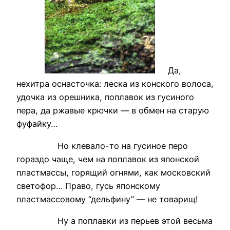
Да,
нехитра оснасточка: леска из конского волоса,
удочка из орешника, поплавок из гусиного
пера, да ржавые крючки — в обмен на старую
фуфайку…
Но клевало-то на гусиное перо
гораздо чаще, чем на поплавок из японской
пластмассы, горящий огнями, как московский
светофор… Право, гусь японскому
пластмассовому “дельфину” — не товарищ!
Ну а поплавки из перьев этой весьма