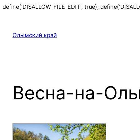
define('DISALLOW_FILE_EDIT', true); define('DISAL
Олымский край
Весна-на-Ол