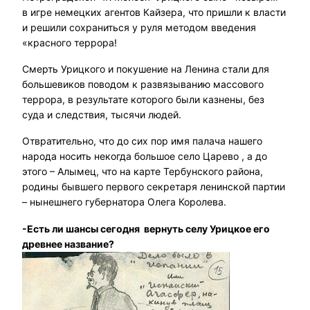
в игре немецких агентов Кайзера, что пришли к власти
и решили сохраниться у руля методом введения
«красного террора!
Смерть Урицкого и покушение на Ленина стали для
большевиков поводом к развязыванию массового
террора, в результате которого были казнены, без
суда и следствия, тысячи людей.
Отвратительно, что до сих пор имя палача нашего
народа носить некогда большое село Царево , а до
этого – Алымец, что на карте Тербунского района,
родины бывшего первого секретаря ленинской партии
– нынешнего губернатора Олега Королева.
-Есть ли шансы сегодня вернуть селу Урицкое его
древнее название?