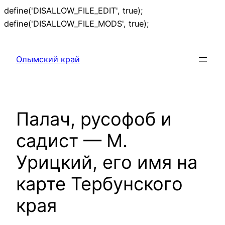
define('DISALLOW_FILE_EDIT', true);
Перейти
define('DISALLOW_FILE_MODS', true);
к
содержимому
Олымский край
Палач, русофоб и
садист — М.
Урицкий, его имя на
карте Тербунского
края