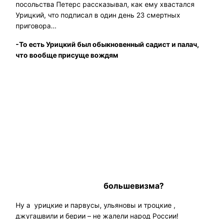
посольства Петерс рассказывал, как ему хвастался
Урицкий, что подписал в один день 23 смертных
приговора…
-То есть Урицкий был обыкновенный садист и палач,
что вообще присуще вождям
большевизма?
Ну а урицкие и парвусы, ульяновы и троцкие ,
джугашвили и берии – не жалели народ России!