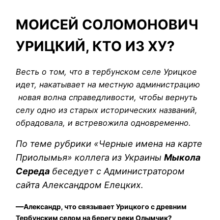
МОИСЕЙ СОЛОМОНОВИЧ
УРИЦКИЙ, КТО ИЗ ХУ?
Весть о том, что в тербунском селе Урицкое
идет, накатывает на местную администрацию
новая волна справедливости, чтобы вернуть
селу одно из старых исторических названий,
обрадовала, и встревожила одновременно.
По теме рубрики «Черные имена на карте
Приолымья» коллега из Украины
Мыкола
Середа
беседует с Администратором
сайта Александром Елецких.
—
Александр, что связывает Урицкого с древним
Тербунским селом на берегу реки Олымчик?