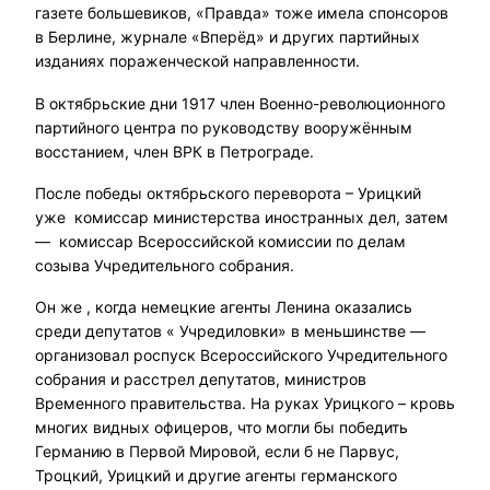
газете большевиков, «Правда» тоже имела спонсоров
в Берлине, журнале «Вперёд» и других партийных
изданиях пораженческой направленности.
В октябрьские дни 1917 член Военно-революционного
партийного центра по руководству вооружённым
восстанием, член ВРК в Петрограде.
После победы октябрьского переворота – Урицкий
уже комиссар министерства иностранных дел, затем
— комиссар Всероссийской комиссии по делам
созыва Учредительного собрания.
Он же , когда немецкие агенты Ленина оказались
среди депутатов « Учредиловки» в меньшинстве —
организовал роспуск Всероссийского Учредительного
собрания и расстрел депутатов, министров
Временного правительства. На руках Урицкого – кровь
многих видных офицеров, что могли бы победить
Германию в Первой Мировой, если б не Парвус,
Троцкий, Урицкий и другие агенты германского