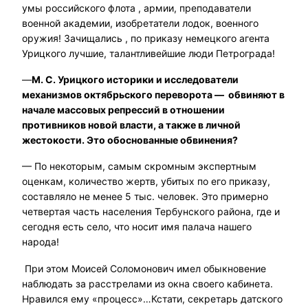
умы российского флота , армии, преподаватели
военной академии, изобретатели лодок, военного
оружия! Зачищались , по приказу немецкого агента
Урицкого лучшие, талантливейшие люди Петрограда!
—
М. С. Урицкого историки и исследователи
механизмов октябрьского переворота — обвиняют в
начале массовых репрессий в отношении
противников новой власти, а также в личной
жестокости. Это обоснованные обвинения?
— По некоторым, самым скромным экспертным
оценкам, количество жертв, убитых по его приказу,
составляло не менее 5 тыс. человек. Это примерно
четвертая часть населения Тербунского района, где и
сегодня есть село, что носит имя палача нашего
народа!
При этом Моисей Соломонович имел обыкновение
наблюдать за расстрелами из окна своего кабинета.
Нравился ему «процесс»…Кстати, секретарь датского