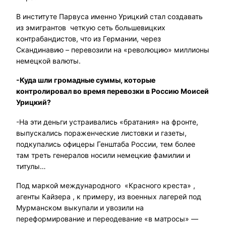
В институте Парвуса именно Урицкий стал создавать
из эмигрантов четкую сеть большевицких
контрабандистов, что из Германии, через
Скандинавию – перевозили на «революцию» миллионы
немецкой валюты.
-Куда шли громадные суммы, которые
контролировал во время перевозки в Россию Моисей
Урицкий?
-На эти деньги устраивались «братания» на фронте,
выпускались пораженческие листовки и газеты,
подкупались офицеры Генштаба России, тем более
там треть генералов носили немецкие фамилии и
титулы…
Под маркой международного «Красного креста» ,
агенты Кайзера , к примеру, из военных лагерей под
Мурманском выкупали и увозили на
переформирование и переодевание «в матросы» —