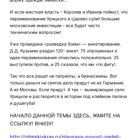
И если местная власть – Королев и Иванов поймут, что
переименование Урицкого в Царево сулит большие
московские инвестиции – все будет чисто
техническим вопросом!
Уже проведена «разведка боем» — анкетирование.
Д.Д. Кузьмин раздал 120- анкет. 75 опрошенных к
идее переименования отнеслись положительно. 25
выступили против, и 25 сказали, что им «по фигу!.
Так что все решат не патриоты, а бизнесмены. Вот
только деньги на святое дело придут не из Германии.
А из Москвы. Если придут. А так – вымирающее село
Урицкое и растворится в истории под клеймом палача
и душегуба!
НАЧАЛО ДАННОЙ ТЕМЫ ЗДЕСЬ, ЖМИТЕ НА
ССЫЛКУ! ВНИЗУ!
http://olimskiykray.ru/glavnaya-novost-nedeli-