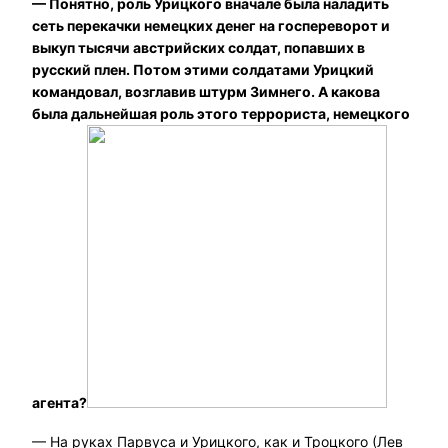
— Понятно, роль Урицкого вначале была наладить
сеть перекачки немецких денег на госпереворот и
выкуп тысячи австрийских солдат, попавших в
русский плен. Потом этими солдатами Урицкий
командовал, возглавив штурм Зимнего. А какова
была дальнейшая роль этого террориста, немецкого
агента?
— На руках Парвуса и Урицкого, как и Троцкого (Лев