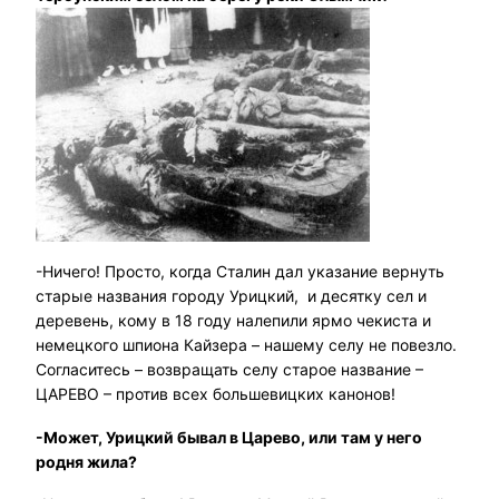
-Ничего! Просто, когда Сталин дал указание вернуть
старые названия городу Урицкий, и десятку сел и
деревень, кому в 18 году налепили ярмо чекиста и
немецкого шпиона Кайзера – нашему селу не повезло.
Согласитесь – возвращать селу старое название –
ЦАРЕВО – против всех большевицких канонов!
-Может, Урицкий бывал в Царево, или там у него
родня жила?