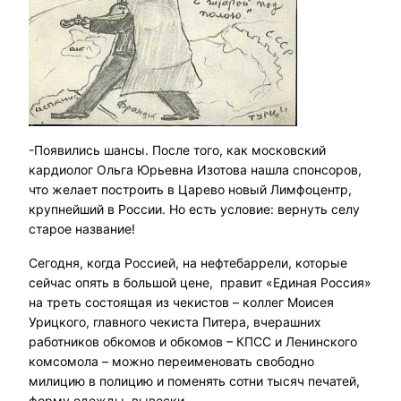
-Появились шансы. После того, как московский
кардиолог Ольга Юрьевна Изотова нашла спонсоров,
что желает построить в Царево новый Лимфоцентр,
крупнейший в России. Но есть условие: вернуть селу
старое название!
Сегодня, когда Россией, на нефтебаррели, которые
сейчас опять в большой цене, правит «Единая Россия»
на треть состоящая из чекистов – коллег Моисея
Урицкого, главного чекиста Питера, вчерашних
работников обкомов и обкомов – КПСС и Ленинского
комсомола – можно переименовать свободно
милицию в полицию и поменять сотни тысяч печатей,
форму одежды, вывески…