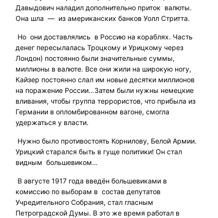
Давыдович наладил дополнительно приток валюты.
Она шла — из американских банков Уолл Стритта.
Но они доставлялись в Россию на кораблях. Часть
денег пересылалась Троцкому и Урицкому через
Лондон) постоянно были значительные суммы,
миллионы в валюте. Все они жили на широкую ногу,
Кайзер постоянно слал им новые десятки миллионов
на поражение России…Затем были нужны немецкие
вливания, чтобы группа террористов, что прибыла из
Германии в опломбированном вагоне, смогла
удержаться у власти.
Нужно было противостоять Корнилову, Белой Армии.
Урицкий старался быть в гуще политики! Он стал
видным большевиком…
В августе 1917 года введён большевиками в
комиссию по выборам в состав депутатов
Учредительного Собрания, стал гласным
Петроградской Думы. В это же время работал в