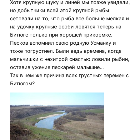
Хотя крупную щуку и линей мы позже увидели,
но добытчики всей этой крупной рыбы
сетовали на то, что рыба все больше мелкая и
на удочку крупные особи ловятся теперь на
Битюге только при хорошей прикормке.
Песков вспомнил свою родную Усманку и
тоже погрустнел. Были ведь времена, когда
мальчишки с нехитрой снастью ловили рыбин,
оставив ужение пескарей малышне…
Так в чем же причина всех грустных перемен с
Битюгом?