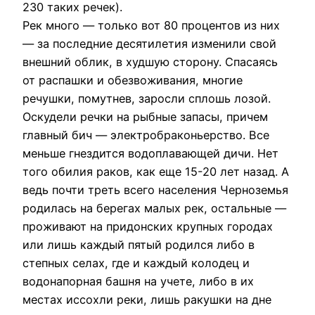
230 таких речек).
Рек много — только вот 80 процентов из них
— за последние десятилетия изменили свой
внешний облик, в худшую сторону. Спасаясь
от распашки и обезвоживания, многие
речушки, помутнев, заросли сплошь лозой.
Оскудели речки на рыбные запасы, причем
главный бич — электробраконьерство. Все
меньше гнездится водоплавающей дичи. Нет
того обилия раков, как еще 15-20 лет назад. А
ведь почти треть всего населения Черноземья
родилась на берегах малых рек, остальные —
проживают на придонских крупных городах
или лишь каждый пятый родился либо в
степных селах, где и каждый колодец и
водонапорная башня на учете, либо в их
местах иссохли реки, лишь ракушки на дне