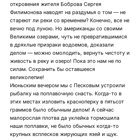
откровения жителя Боброва Сергея
Филимонова наводят на раздумья о том — не
стареют ли реки со временем? Конечно, все не
вечно под луною. Но американцы со своими
Великими озерами, чуть не превратившимися
в дряхлые призраки водоемов, доказали
делом — можно омолодить, вернуть чистоту и
живость в реку и озеро! Пока это нам не по
силам. Сохранить бы оставшееся
великолепие!
Июньским вечером мы с Песковым устроили
рыбалку на поплавочную снасть. Когда-то в
этих местах изловить красноперку в пятьсот
граммов было обычным делом! А сейчас
малорослая плотва да уклейка тормошила
наши поплавки, не было обычных когда-то
крупных всплесков жирующих язей и щук.