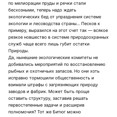
по мелиорации пруды и речки стали
бесхозными, теперь надо ждать
экологических бед от упразднения системе
экологии и лесоводства страны… Песков к
примеру, выразился на этот счет так — всякое
резкое новшество в системе природоохранных
служб чаще всего лишь губит остатки
Природы.
Да, нынешние экологические комитеты не
добивались мероприятий по восстановлению
рыбных и охотничьих запасов. Но они хоть
исправно тормошили общественность и
взимали штрафы с загрязняющих природу
заводов и фабрик. Может быть проще
оставить структуру, заставив решать
первостепенные задачи и расширив
полномочия? Тот же Битюг можно