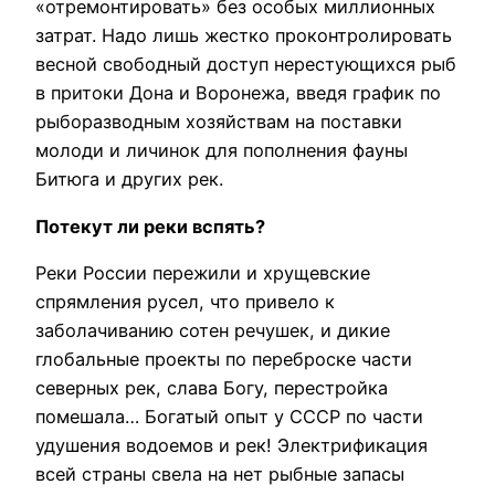
«отремонтировать» без особых миллионных
затрат. Надо лишь жестко проконтролировать
весной свободный доступ нерестующихся рыб
в притоки Дона и Воронежа, введя график по
рыборазводным хозяйствам на поставки
молоди и личинок для пополнения фауны
Битюга и других рек.
Потекут ли реки вспять?
Реки России пережили и хрущевские
спрямления русел, что привело к
заболачиванию сотен речушек, и дикие
глобальные проекты по переброске части
северных рек, слава Богу, перестройка
помешала… Богатый опыт у СССР по части
удушения водоемов и рек! Электрификация
всей страны свела на нет рыбные запасы