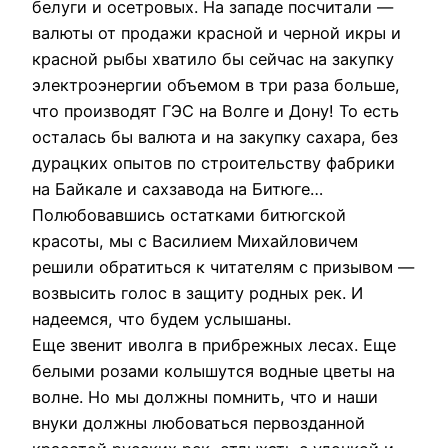
белуги и осетровых. На западе посчитали —
валюты от продажи красной и черной икры и
красной рыбы хватило бы сейчас на закупку
электроэнергии объемом в три раза больше,
что производят ГЭС на Волге и Дону! То есть
осталась бы валюта и на закупку сахара, без
дурацких опытов по строительству фабрики
на Байкале и сахзавода на Битюге…
Полюбовавшись остатками битюгской
красоты, мы с Василием Михайловичем
решили обратиться к читателям с призывом —
возвысить голос в защиту родных рек. И
надеемся, что будем услышаны.
Еще звенит иволга в прибрежных лесах. Еще
белыми розами колышутся водные цветы на
волне. Но мы должны помнить, что и наши
внуки должны любоваться первозданной