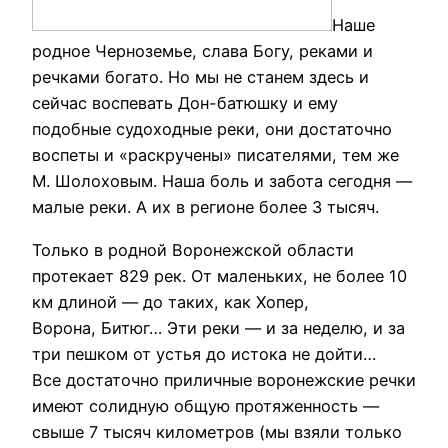
Наше
родное Черноземье, слава Богу, реками и
речками богато. Но мы не станем здесь и
сейчас воспевать Дон-батюшку и ему
подобные судоходные реки, они достаточно
воспеты и «раскручены» писателями, тем же
М. Шолоховым. Наша боль и забота сегодня —
малые реки. А их в регионе более 3 тысяч.
Только в родной Воронежской области
протекает 829 рек. От маленьких, не более 10
км длиной — до таких, как Хопер,
Ворона, Битюг… Эти реки — и за неделю, и за
три пешком от устья до истока не дойти…
Все достаточно приличные воронежские речки
имеют солидную общую протяженность —
свыше 7 тысяч километров (мы взяли только