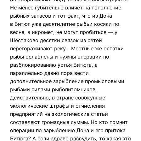
Не менее губительно влияет на пополнение
рыбных запасов и тот факт, что из Дона
в Битюг уже десятилетие рыбьи косяки по
весне, в икромет, не могут пробиться — у
Шестаково десятки связок из сетей
перегораживают реку… Местные же остатки
рыбы ослаблены и нужны операции по
разблокированию устья Битюга, а
параллельно давно пора вести
дополнительное зарыбление промысловыми
рыбами силами рыбопитомников.
Действительно, в стране совокупные
экологические штрафы и отчисления
предприятий на экологические статьи
составляют громадные суммы. Но кто помнит
операции по зарыблению Дона и его притока
Битюга? А если здраво рассудить, то какая это