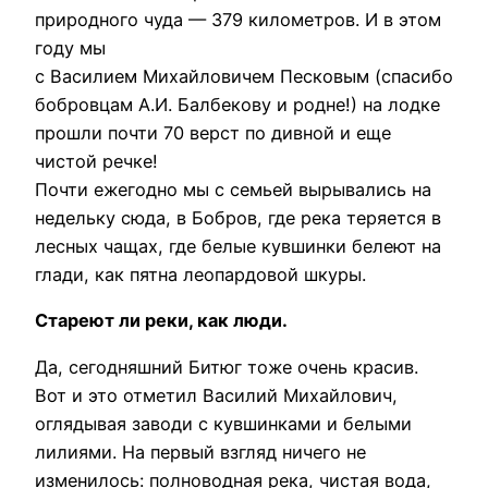
природного чуда — 379 километров. И в этом
году мы
с Василием Михайловичем Песковым (спасибо
бобровцам А.И. Балбекову и родне!) на лодке
прошли почти 70 верст по дивной и еще
чистой речке!
Почти ежегодно мы с семьей вырывались на
недельку сюда, в Бобров, где река теряется в
лесных чащах, где белые кувшинки белеют на
глади, как пятна леопардовой шкуры.
Стареют ли реки, как люди.
Да, сегодняшний Битюг тоже очень красив.
Вот и это отметил Василий Михайлович,
оглядывая заводи с кувшинками и белыми
лилиями. На первый взгляд ничего не
изменилось: полноводная река, чистая вода,