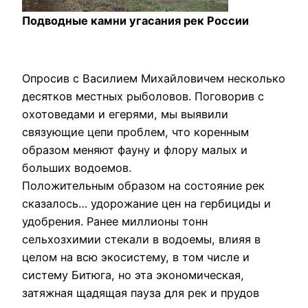
Подводные камни угасания рек России
Опросив с Василием Михайловичем несколько
десятков местных рыболовов. Поговорив с
охотоведами и егерями, мы выявили
связующие цепи проблем, что коренным
образом меняют фауну и флору малых и
больших водоемов.
Положительным образом на состояние рек
сказалось… удорожание цен на гербициды и
удобрения. Ранее миллионы тонн
сельхозхимии стекали в водоемы, влияя в
целом на всю экосистему, в том числе и
систему Битюга, но эта экономическая,
затяжная щадящая пауза для рек и прудов