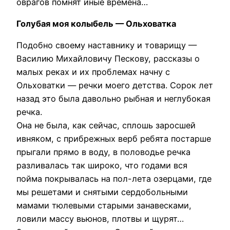
оврагов помнят иные времена…
Голубая моя колыбель — Ольховатка
Подобно своему наставнику и товарищу —
Василию Михайловичу Пескову, рассказы о
малых реках и их проблемах начну с
Ольховатки — речки моего детства. Сорок лет
назад это была давольно рыбная и неглубокая
речка.
Она не была, как сейчас, сплошь заросшей
ивняком, с прибрежных верб ребята постарше
прыгали прямо в воду, в половодье речка
разливалась так широко, что годами вся
пойма покрывалась на пол-лета озерцами, где
мы решетами и снятыми сердобольными
мамами тюлевыми старыми занавесками,
ловили массу вьюнов, плотвы и щурят…