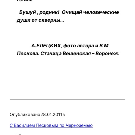
Бушуй , родник! Очищай человеческие
души от скверны…
А.ЕЛЕЦКИХ, фото автора и В М
Пескова. Станица Вешенская – Воронеж.
Опубликовано
28.01.2011
в
С Василием Песковым по Черноземью