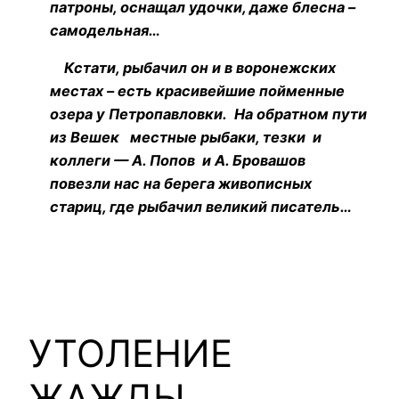
патроны, оснащал удочки, даже блесна –
самодельная…
Кстати, рыбачил он и в воронежских
местах – есть красивейшие пойменные
озера у Петропавловки. На обратном пути
из Вешек местные рыбаки, тезки и
коллеги — А. Попов и А. Бровашов
повезли нас на берега живописных
стариц, где рыбачил великий писатель…
УТОЛЕНИЕ
ЖАЖДЫ