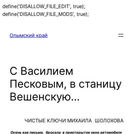
define('DISALLOW_FILE_EDIT', true);
Перейти
define('DISALLOW_FILE_MODS', true);
к
содержимому
Олымский край
С Василием
Песковым, в станицу
Вешенскую…
ЧИСТЫЕ КЛЮЧИ МИХАИЛА ШОЛОХОВА
Осень как письма, бросала в приоткрытое окно автомобиля