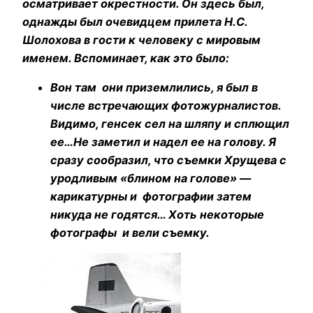
осматривает окрестности. Он здесь был,
однажды был очевидцем прилета Н.С.
Шолохова в гости к человеку с мировым
именем. Вспоминает, как это было:
Вон там они приземлились, я был в
числе встречающих фотожурналистов.
Видимо, генсек сел на шляпу и сплющил
ее…Не заметил и надел ее на голову. Я
сразу сообразил, что съемки Хрущева с
уродливым «блином на голове» —
карикатурны и фотографии затем
никуда не годятся… Хоть некоторые
фотографы и вели съемку.