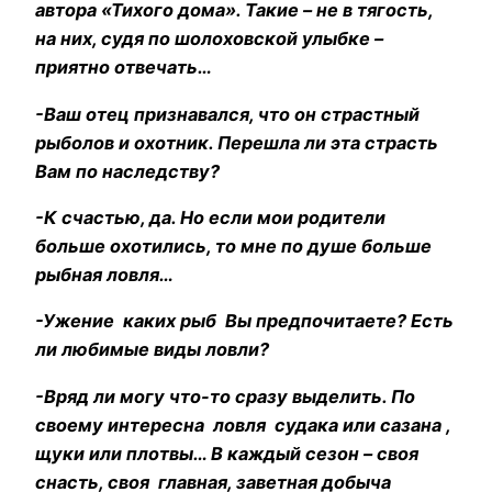
автора «Тихого дома». Такие – не в тягость,
на них, судя по шолоховской улыбке –
приятно отвечать…
-Ваш отец признавался, что он страстный
рыболов и охотник. Перешла ли эта страсть
Вам по наследству?
-К счастью, да. Но если мои родители
больше охотились, то мне по душе больше
рыбная ловля…
-Ужение каких рыб Вы предпочитаете? Есть
ли любимые виды ловли?
-Вряд ли могу что-то сразу выделить. По
своему интересна ловля судака или сазана ,
щуки или плотвы… В каждый сезон – своя
снасть, своя главная, заветная добыча