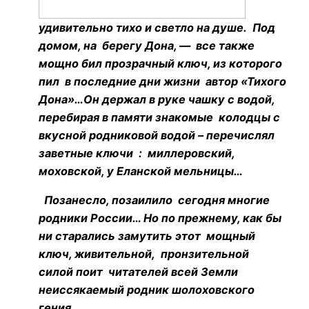
удивительно тихо и светло на душе. Под
домом, на берегу Дона, — все также
мощно бил прозрачный ключ, из которого
пил в последние дни жизни автор «Тихого
Дона»…Он держал в руке чашку с водой,
перебирая в памяти знакомые колодцы с
вкусной родниковой водой – перечислял
заветные ключи : миллеровский,
моховской, у Еланской мельницы…
Позанесло, позаилило сегодня многие
родники России… Но по прежнему, как бы
ни старались замутить этот мощный
ключ, живительной, пронзительной
силой поит читателей всей Земли
неиссякаемый родник шолоховского
гения.