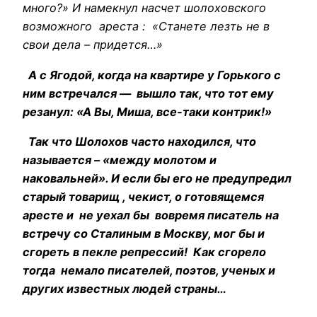
много?» И намекнул насчет шолоховского
возможного ареста : «Станете лезть не в
свои дела – придется…»
А с Ягодой, когда на квартире у Горького с
ним встречался — вышло так, что тот ему
резанул: «А Вы, Миша, все-таки контрик!»
Так что Шолохов часто находился, что
называется – «между молотом и
наковальней». И если бы его не предупредил
старый товарищ , чекист, о готовящемся
аресте и не уехал бы вовремя писатель на
встречу со Сталиным в Москву, мог бы и
сгореть в пекле репрессий! Как сгорело
тогда немало писателей, поэтов, ученых и
других известных людей страны…