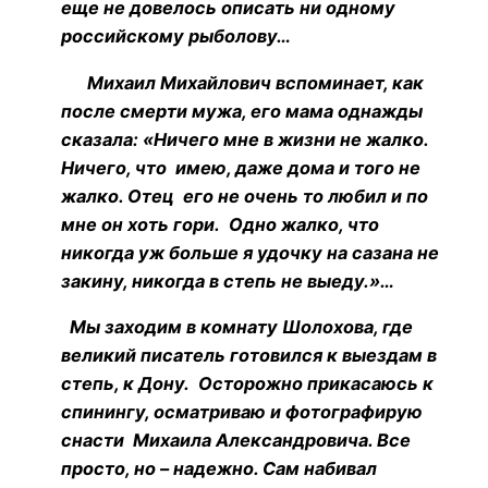
еще не довелось описать ни одному
российскому рыболову…
Михаил Михайлович вспоминает, как
после смерти мужа, его мама однажды
сказала: «Ничего мне в жизни не жалко.
Ничего, что имею, даже дома и того не
жалко. Отец его не очень то любил и по
мне он хоть гори. Одно жалко, что
никогда уж больше я удочку на сазана не
закину, никогда в степь не выеду.»…
Мы заходим в комнату Шолохова, где
великий писатель готовился к выездам в
степь, к Дону. Осторожно прикасаюсь к
спинингу, осматриваю и фотографирую
снасти Михаила Александровича. Все
просто, но – надежно. Сам набивал