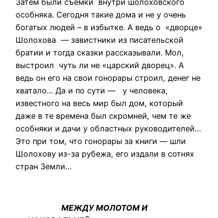
Затем были съемки внутри шолоховского
особняка. Сегодня такие дома и не у очень
богатых людей – в избытке. А ведь о «дворце»
Шолохова — завистники из писательской
братии и тогда сказки рассказывали. Мол,
выстроил чуть ли не «царский дворец». А
ведь он его на свои гонорары строил, денег не
хватало… Да и по сути — у человека,
известного на весь мир был дом, который
даже в те времена был скромней, чем те же
особняки и дачи у областных руководителей…
Это при том, что гонорары за книги — шли
Шолохову из-за рубежа, его издали в сотнях
стран Земли…
МЕЖДУ МОЛОТОМ И