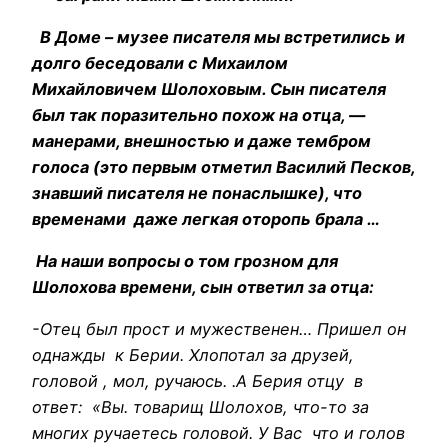
В Доме – музее писателя мы встретились и
долго беседовали с Михаилом
Михайловичем Шолоховым. Сын писателя
был так поразительно похож на отца, —
манерами, внешностью и даже тембром
голоса (это первым отметил Василий Песков,
знавший писателя не понаслышке), что
временами даже легкая оторопь брала …
На наши вопросы о том грозном для
Шолохова времени, сын ответил за отца:
-Отец был прост и мужественен… Пришел он
однажды к Берии. Хлопотал за друзей,
головой , мол, ручаюсь. .А Берия отцу в
ответ: «Вы. товарищ Шолохов, что-то за
многих ручаетесь головой. У Вас что и голов