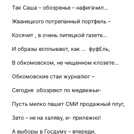
Так Саша – обозренье – нафигачил…
Жванецкого потрепанный портфель –
Косячит , в очень липецкой газете…
И образы всплывают, как … фуфЕль,
В обкомовском, не чищенном клозете…
Обкомовские стаи журналюг –
Сегодня обозреют по медвежьи-
Пусть мелко пашет СМИ продажный плуг,
Зато – не на халяву, и- прилежно!
А выборы в Госдуму – впереди,