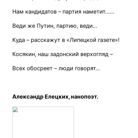
Нам кандидатов – партия наметит……
Веди же Путин, партию, веди…
Куда – расскажут в «Липецкой газете»!
Косякин, наш задонский верхогляд –
Всех обосреет – люди говорят…
Александр Елецких, нанопоэт.