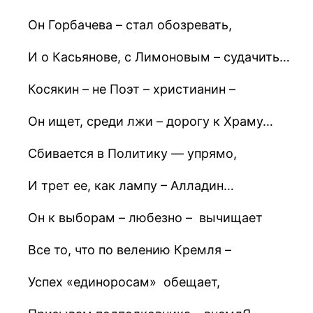
Он Горбачева – стал обозревать,
И о Касьянове, с Лимоновым – судачить…
Косякин – не Поэт – христианин –
Он ищет, среди лжи – дорогу к Храму…
Сбивается в Политику — упрямо,
И трет ее, как лампу – Алладин…
Он к выборам – любезно – вычищает
Все то, что по велению Кремля –
Успех «единоросам» обещает,