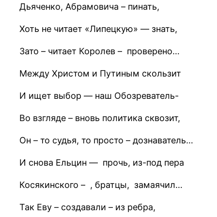
Дьяченко, Абрамовича – пинать,
Хоть не читает «Липецкую» — знать,
Зато – читает Королев – проверено…
Между Христом и Путиным скользит
И ищет выбор — наш Обозреватель-
Во взгляде – вновь политика сквозит,
Он – то судья, то просто – дознаватель…
И снова Ельцин — прочь, из-под пера
Косякинского – , братцы, замаячил…
Так Еву – создавали – из ребра,