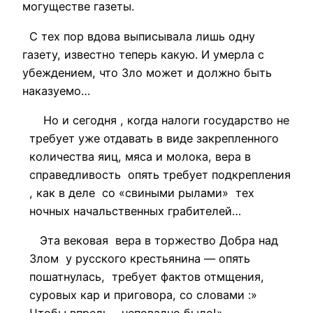
могуществе газеты.
С тех пор вдова выписывала лишь одну
газету, известно теперь какую. И умерла с
убеждением, что Зло может и должно быть
наказуемо…
Но и сегодня , когда налоги государство не
требует уже отдавать в виде закрепленного
количества яиц, мяса и молока, вера в
справедливость опять требует подкрепления
, как в деле со «свиными рылами» тех
ночных начальственных грабителей…
Эта вековая вера в торжество Добра над
Злом у русского крестьянина — опять
пошатнулась, требует фактов отмщения,
суровых кар и приговора, со словами :»