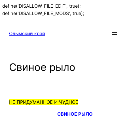
define('DISALLOW_FILE_EDIT', true);
Перейти
define('DISALLOW_FILE_MODS', true);
к
содержимому
Олымский край
Свиное рыло
НЕ ПРИДУМАННОЕ И ЧУДНОЕ
СВИНОЕ РЫЛО