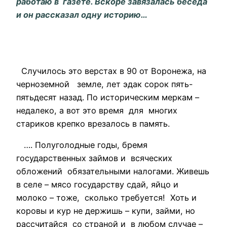
работаю в газете. Вскоре завязалась беседа
и он рассказал одну историю…
Случилось это верстах в 90 от Воронежа, на
черноземной земле, лет эдак сорок пять-
пятьдесят назад. По историческим меркам –
недалеко, а вот это время для многих
стариков крепко врезалось в память.
…. Полуголодные годы, бремя
государственных займов и всяческих
обложений обязательными налогами. Живешь
в селе – мясо государству сдай, яйцо и
молоко – тоже, сколько требуется! Хоть и
коровы и кур не держишь – купи, займи, но
рассчитайся со страной и в любом случае –