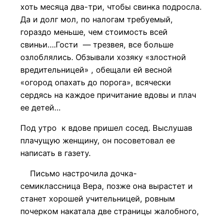
хоть месяца два-три, чтобы свинка подросла.
Да и долг мол, по налогам требуемый,
гораздо меньше, чем стоимость всей
свиньи….Гости — трезвея, все больше
озлоблялись. Обзывали хозяку «злостной
вредительницей» , обещали ей весной
«огород опахать до порога», всячески
сердясь на каждое причитание вдовы и плач
ее детей…
Под утро к вдове пришел сосед. Выслушав
плачущую женщину, он посоветовал ее
написать в газету.
Письмо настрочила дочка-
семиклассница Вера, позже она вырастет и
станет хорошей учительницей, ровным
почерком накатала две страницы жалобного,