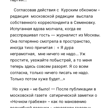
Согласовав действия с Курским обкомом –
редакция московской редакции выслала
собственного корреспондента в Семеновку.
Испуганная вдова молчала, когда ее
расспрашивал гость — журналист из Москвы.
Она потерянно смотрела в пространство,
иногда тихо причитая : « Я дура
неграмотная, мне ничего не надо… Уж
простите, уезжайте побыстрей, а то меня
теперь здесь совсем разорят. Я со всем
согласна, только ничего писать не надо.
Только потом хуже будет…»
Но хуже – не было! — После публикации в
московской газете сатирической заметки о
«Ночном грабеже» – как по мановению
волшебной палочки – «полетели головы»