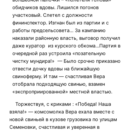
обидчиков вдовы. Лишился погонов
участковый. Слетел с должности
фининспектор. Изгнан был из партии и с
работы предсельсовета… За кампанию
наказали районную власть, выговор получил
даже куратор из курского обкома…Партия в
очередной раз устроила «позательную
чистку мундира!» — Было срочно приказано
отвести дочку вдовы на ближайшую
свиноферму. И там — счастливая Вера
отобрала подходящую свинью, взамен
«экспроприированной» местной властью.
Торжествуя, с криками : «Победа! Наша
взяла!» — комсомолка Вера ехала вместе с
новой свиньей в кузове грузовика по улицам
Семеновки, счастливая и уверенная в