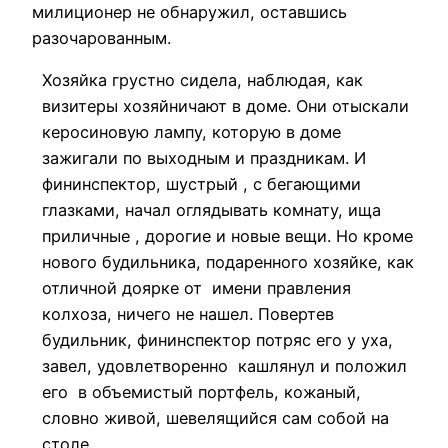
милиционер не обнаружил, оставшись
разочарованным.
Хозяйка грустно сидела, наблюдая, как
визитеры хозяйничают в доме. Они отыскали
керосиновую лампу, которую в доме
зажигали по выходным и праздникам. И
фининспектор, шустрый , с бегающими
глазками, начал оглядывать комнату, ища
приличные , дорогие и новые вещи. Но кроме
нового будильника, подаренного хозяйке, как
отличной доярке от имени правления
колхоза, ничего не нашел. Повертев
будильник, фининспектор потряс его у уха,
завел, удовлетворенно кашлянул и положил
его в объемистый портфель, кожаный,
словно живой, шевелящийся сам собой на
столе.