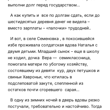
выполни долг перед государством…
А как купить и все по долгам сдать, если до
шестидесятых деревня денег не видела –
вместо зарплаты – «палочки» трудодней..
И вот, в селе Семеновка , в покосившейся
избе проживала солдатская вдова Наталья с
двумя детьми. Младший сынок – еще в школу
не ходил, дочка Вера — семиклассница,
помогала матери по убогому хозяйству,
состоявшему из девяти кур, двух петушков и
свиньи Хавроньи, что ютилась в
подслеповатой закуте, слепленной из
остатков почти сгоревшего сарая…
В одну из зимних ночей в дверь вдовы резко
постучали, требовательно и настойчиво. Тогда