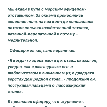
Мы ехали в купе с морским офицером-
отставником. За окнами проносились
весенние поля, на них кое-где копошились
остатки сельскохозяйственной техники,
латанной-перелатанной и потому –
медлительной.
Офицер молчал, явно нервничал.
-Я когда-то здесь жил в детстве… сказал он,
увидев, как я разглядываю его с
любопытством и вниманием.
ут, в двадцати
верстах дом родной стоял…- продолжил он,
постукивая пальцами о пассажирский
столик.
Я признался офицеру, что журналист,