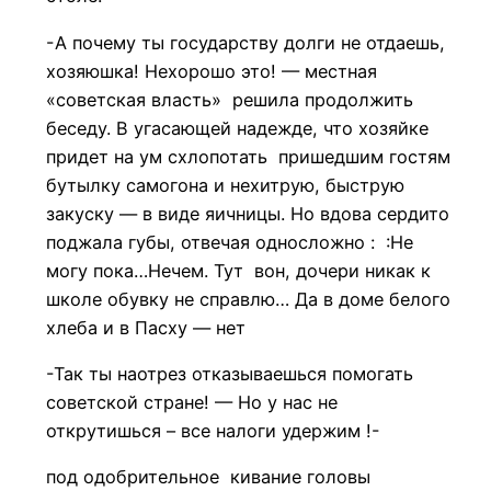
-А почему ты государству долги не отдаешь,
хозяюшка! Нехорошо это! — местная
«советская власть» решила продолжить
беседу. В угасающей надежде, что хозяйке
придет на ум схлопотать пришедшим гостям
бутылку самогона и нехитрую, быструю
закуску — в виде яичницы. Но вдова сердито
поджала губы, отвечая односложно : :Не
могу пока…Нечем. Тут вон, дочери никак к
школе обувку не справлю… Да в доме белого
хлеба и в Пасху — нет
-Так ты наотрез отказываешься помогать
советской стране! — Но у нас не
открутишься – все налоги удержим !-
под одобрительное кивание головы