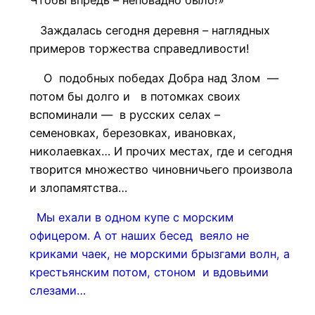
Чтобы впредь – неповадно было!»
Заждалась сегодня деревня – наглядных
примеров торжества справедливости!
О подобных победах Добра над Злом —
потом бы долго и в потомках своих
вспоминали — в русских селах –
семеновках, березовках, ивановках,
николаевках… И прочих местах, где и сегодня
творится множество чиновничьего произвола
и злопамятства…
Мы ехали в одном купе с морским
офицером. А от наших бесед веяло не
криками чаек, не морскими брызгами волн, а
крестьянским потом, стоном и вдовьими
слезами…