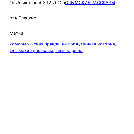
Опубликовано
02.12.2010
в
ОЛЫМСКИЕ РАССКАЗЫ
от
А.Елецких
Метки:
комсомольская правда
, 
не придуманная история
, 
Олымские рассказы
, 
свиное рыло