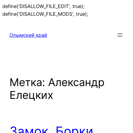
define('DISALLOW_FILE_EDIT', true);
Перейти
define('DISALLOW_FILE_MODS', true);
к
содержимому
Олымский край
Метка:
Александр
Елецких
Замок. Борки,