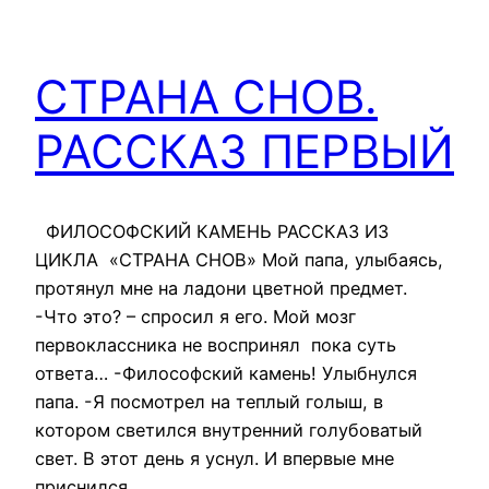
СТРАНА СНОВ.
РАССКАЗ ПЕРВЫЙ
ФИЛОСОФСКИЙ КАМЕНЬ РАССКАЗ ИЗ
ЦИКЛА «СТРАНА СНОВ» Мой папа, улыбаясь,
протянул мне на ладони цветной предмет.
-Что это? – спросил я его. Мой мозг
первоклассника не воспринял пока суть
ответа… -Философский камень! Улыбнулся
папа. -Я посмотрел на теплый голыш, в
котором светился внутренний голубоватый
свет. В этот день я уснул. И впервые мне
приснился…