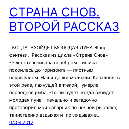
СТРАНА СНОВ.
ВТОРОЙ РАССКАЗ
КОГДА ВЗОЙДЕТ МОЛОДАЯ ЛУНА Жанр
фэнтези. Рассказ из цикла «Страна Снов»
-Река отсвечивала серебром. Тишина
покоилась до горизонта — плотным
покрывалом. Наши донки молчали. Казалось, в
этой реке, пахнущей аптекой, умерла
последняя рыба. -То ли будет, когда взойдет
молодая луна!- печально и загадочно
проговорил мой напарник по ночной рыбалке,
таинственно вздыхая и поглядывая в…
04.04.2012