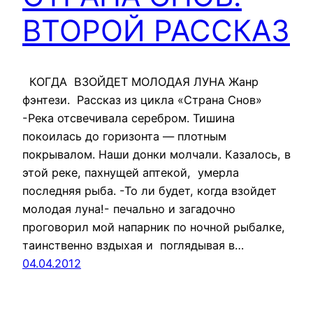
ВТОРОЙ РАССКАЗ
КОГДА ВЗОЙДЕТ МОЛОДАЯ ЛУНА Жанр
фэнтези. Рассказ из цикла «Страна Снов»
-Река отсвечивала серебром. Тишина
покоилась до горизонта — плотным
покрывалом. Наши донки молчали. Казалось, в
этой реке, пахнущей аптекой, умерла
последняя рыба. -То ли будет, когда взойдет
молодая луна!- печально и загадочно
проговорил мой напарник по ночной рыбалке,
таинственно вздыхая и поглядывая в…
04.04.2012