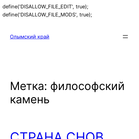
define('DISALLOW_FILE_EDIT', true);
Перейти
define('DISALLOW_FILE_MODS', true);
к
содержимому
Олымский край
Метка:
философский
камень
СТРАНА СНОВ.