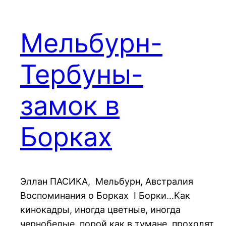
Мельбурн-
Тербуны-
замок в
Борках
Эллан ПАСИКА, Мельбурн, Австралия
Воспоминания о Борках I Борки…Как
кинокадры, иногда цветные, иногда
чернобелые, порой как в тумане, проходят