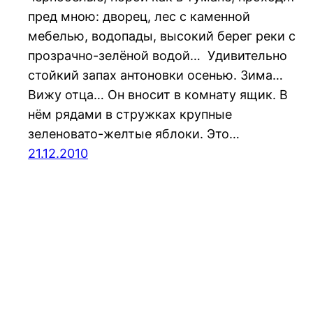
пред мною: дворец, лес с каменной
мебелью, водопады, высокий берег реки с
прозрачно-зелёной водой… Удивительно
стойкий запах антоновки осенью. Зима…
Вижу отца… Он вносит в комнату ящик. В
нём рядами в стружках крупные
зеленовато-желтые яблоки. Это…
21.12.2010