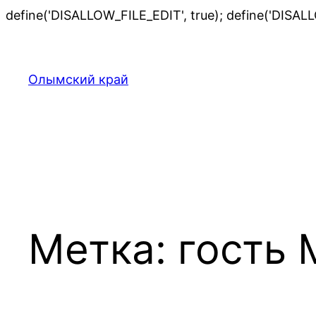
define('DISALLOW_FILE_EDIT', true); define('DISAL
Олымский край
Метка:
гость 