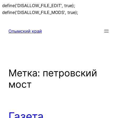
define('DISALLOW_FILE_EDIT', true);
Перейти
define('DISALLOW_FILE_MODS', true);
к
содержимому
Олымский край
Метка:
петровский
мост
Газета