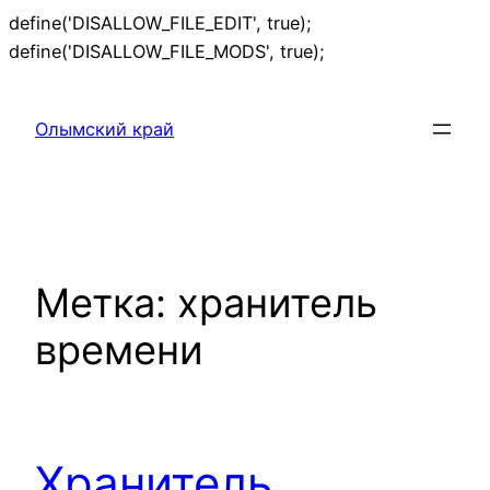
define('DISALLOW_FILE_EDIT', true);
Перейти
define('DISALLOW_FILE_MODS', true);
к
содержимому
Олымский край
Метка:
хранитель
времени
Хранитель