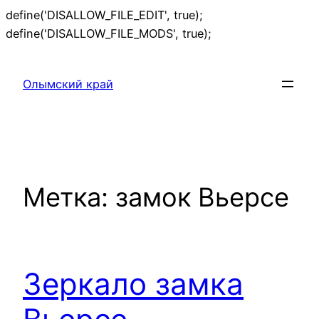
define('DISALLOW_FILE_EDIT', true);
Перейти
define('DISALLOW_FILE_MODS', true);
к
содержимому
Олымский край
Метка:
замок Вьерсе
Зеркало замка