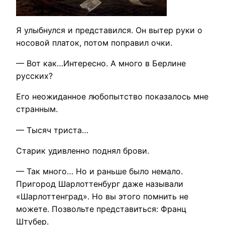
Я улыбнулся и представился. Он вытер руки о
носовой платок, потом поправил очки.
— Вот как…Интересно. А много в Берлине
русских?
Его неожиданное любопытство показалось мне
странным.
— Тысяч триста…
Старик удивленно поднял брови.
— Так много… Но и раньше было немало.
Пригород Шарлоттенбург даже называли
«Шарлоттенград». Но вы этого помнить не
можете. Позвольте представиться: Франц
Штубер.