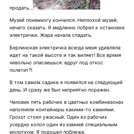
продать…
Музей понемногу кончился. Неплохой музей,
нечего сказать. Я медленно побрел к остановке
электрички. Жара начала спадать.
Берлинская электричка всегда меня удивляла:
идет на такой высоте и так виляет! Все время
невольно опасаешься: вдруг под откос
полетит?!
В том самом садике я появился на следующий
день. И сразу же был неприятно поражен.
Человек пять рабочих в цветных комбинезонах
наполняли контейнеры какими-то камнями.
Грохот стоял ужасный. Один из рабочих
усердно колол один из камней специальным
молотком. Я подошел поближе.