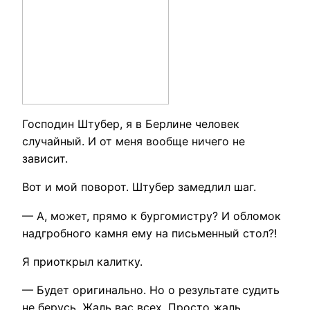
Господин Штубер, я в Берлине человек
случайный. И от меня вообще ничего не
зависит.
Вот и мой поворот. Штубер замедлил шаг.
— А, может, прямо к бургомистру? И обломок
надгробного камня ему на письменный стол?!
Я приоткрыл калитку.
— Будет оригинально. Но о результате судить
не берусь. Жаль вас всех. Просто жаль…