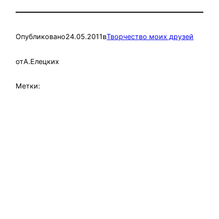
Опубликовано
24.05.2011
в
Творчество моих друзей
от
А.Елецких
Метки: