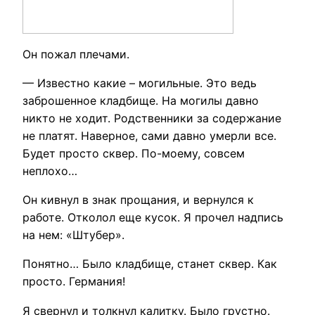
Он пожал плечами.
— Известно какие – могильные. Это ведь
заброшенное кладбище. На могилы давно
никто не ходит. Родственники за содержание
не платят. Наверное, сами давно умерли все.
Будет просто сквер. По-моему, совсем
неплохо…
Он кивнул в знак прощания, и вернулся к
работе. Отколол еще кусок. Я прочел надпись
на нем: «Штубер».
Понятно… Было кладбище, станет сквер. Как
просто. Германия!
Я свернул и толкнул калитку. Было грустно.