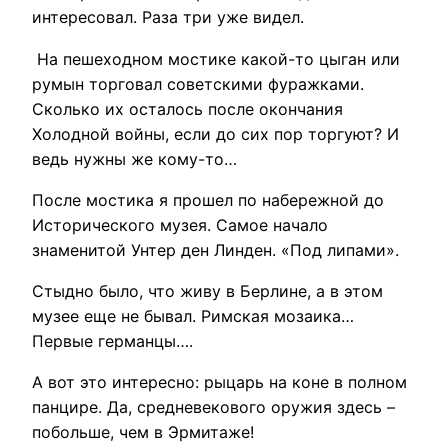
интересовал. Раза три уже видел.
На пешеходном мостике какой-то цыган или
румын торговал советскими фуражками.
Сколько их осталось после окончания
Холодной войны, если до сих пор торгуют? И
ведь нужны же кому-то…
После мостика я прошел по набережной до
Исторического музея. Самое начало
знаменитой Унтер ден Линден. «Под липами».
Стыдно было, что живу в Берлине, а в этом
музее еще не бывал. Римская мозаика…
Первые германцы….
А вот это интересно: рыцарь на коне в полном
панцире. Да, средневекового оружия здесь –
побольше, чем в Эрмитаже!