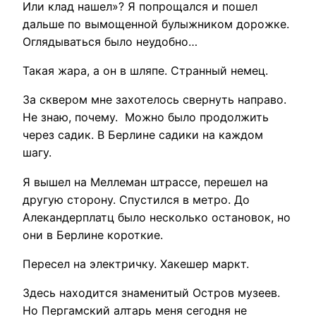
Или клад нашел»? Я попрощался и пошел
дальше по вымощенной булыжником дорожке.
Оглядываться было неудобно…
Такая жара, а он в шляпе. Странный немец.
За сквером мне захотелось свернуть направо.
Не знаю, почему. Можно было продолжить
через садик. В Берлине садики на каждом
шагу.
Я вышел на Меллеман штрассе, перешел на
другую сторону. Спустился в метро. До
Алекандерплатц было несколько остановок, но
они в Берлине короткие.
Пересел на электричку. Хакешер маркт.
Здесь находится знаменитый Остров музеев.
Но Пергамский алтарь меня сегодня не