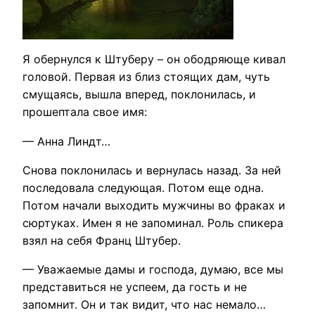
Я обернулся к Штуберу – он ободряюще кивал
головой. Первая из близ стоящих дам, чуть
смущаясь, вышла вперед, поклонилась, и
прошептала свое имя:
— Анна Линдт…
Снова поклонилась и вернулась назад. За ней
последовала следующая. Потом еще одна.
Потом начали выходить мужчины во фраках и
сюртуках. Имен я не запоминал. Роль спикера
взял на себя Франц Штубер.
— Уважаемые дамы и господа, думаю, все мы
представиться не успеем, да гость и не
запомнит. Он и так видит, что нас немало…