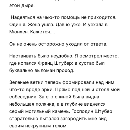
этой дыре.
Надеяться на чью-то помощь не приходится.
Один я. Жена ушла. Давно уже. И уехала в
Мюнхен. Кажется….
Он не очень осторожно уходил от ответа.
Настаивать было неудобно. Я осмотрел место,
где копался Франц Штубер: в кустах был
буквально выломан проход.
Зеленые ветки теперь формировали над ним
что-то вроде арки. Прямо под ней и стоял мой
собеседник. За его спиной была видна
небольшая полянка, а в глубине виднелся
серый могильный камень. Господин Штубер
старательно пытался загородить мне вид
своим некрупным телом.