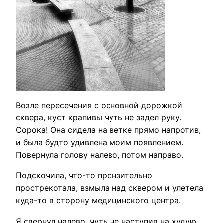
Возле пересечения с основной дорожкой
сквера, куст крапивы чуть не задел руку.
Сорока! Она сидела на ветке прямо напротив,
и была будто удивлена моим появлением.
Повернула голову налево, потом направо.
Подскочила, что-то пронзительно
прострекотала, взмыла над сквером и улетела
куда-то в сторону медицинского центра.
Я свернул налево, чуть не наступив на худую