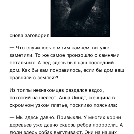
снова заговорил.
— Что случилось с моим камнем, вы уже
заметили. То же самое произошло с камнями
остальных. А вед здесь был наш последний
дом. Как бы вам понравилось, если бы дом ваш
сравняли с землей?!
Из толпы незнакомцев раздался вздох,
похожий на шелест. Анна Линдт, женщина в
скромном узком платье, тоскливо пояснила:
— Мы здесь давно. Привыкли. У многих корни
деревьев уже давно сквозь ребра проросли…А
люди здесь собак выгуливают. Они на наших