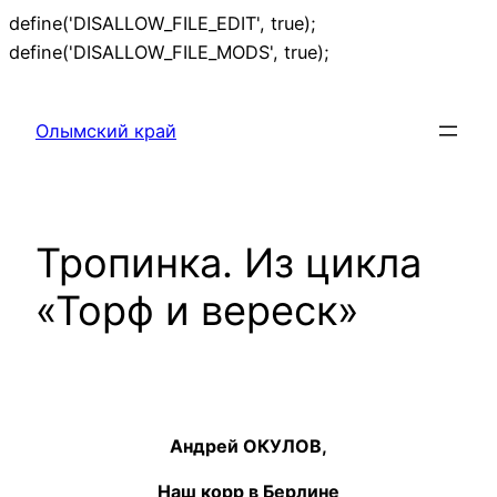
define('DISALLOW_FILE_EDIT', true);
Перейти
define('DISALLOW_FILE_MODS', true);
к
содержимому
Олымский край
Тропинка. Из цикла
«Торф и вереск»
Андрей ОКУЛОВ,
Наш корр в Берлине