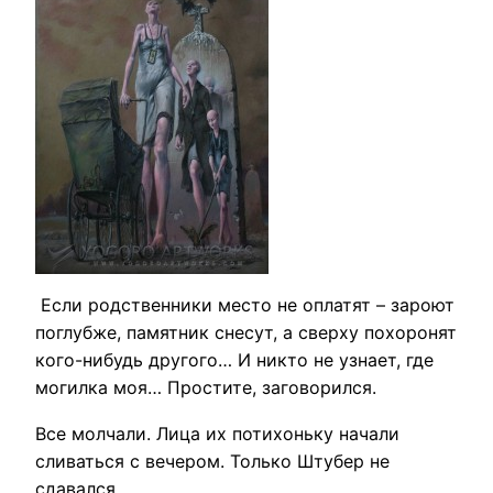
Если родственники место не оплатят – зароют
поглубже, памятник снесут, а сверху похоронят
кого-нибудь другого… И никто не узнает, где
могилка моя… Простите, заговорился.
Все молчали. Лица их потихоньку начали
сливаться с вечером. Только Штубер не
сдавался.