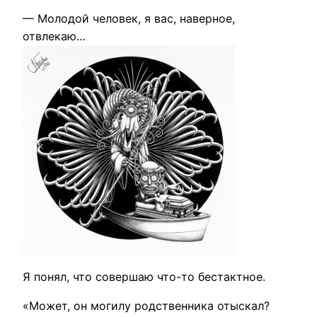
— Молодой человек, я вас, наверное,
отвлекаю…
Я понял, что совершаю что-то бестактное.
«Может, он могилу родственника отыскал?