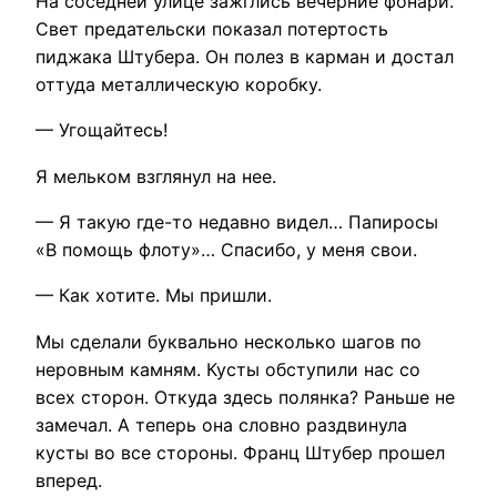
На соседней улице зажглись вечерние фонари.
Свет предательски показал потертость
пиджака Штубера. Он полез в карман и достал
оттуда металлическую коробку.
— Угощайтесь!
Я мельком взглянул на нее.
— Я такую где-то недавно видел… Папиросы
«В помощь флоту»… Спасибо, у меня свои.
— Как хотите. Мы пришли.
Мы сделали буквально несколько шагов по
неровным камням. Кусты обступили нас со
всех сторон. Откуда здесь полянка? Раньше не
замечал. А теперь она словно раздвинула
кусты во все стороны. Франц Штубер прошел
вперед.