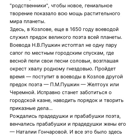
"родственники", чтобы новое, гениальное
творение показало всю мощь растительного
мира планеты.
Здесь, в Козлове, еще в 1650 году воеводой
служил предок великого поэта всей планеты.
Воевода Н.В.Пушкин истоптал не одну пару
сапог по местным городским спускам, где
весной пели свои песни соловьи, возглашая
окрест хвалу родному гнездовью. Пройдет
время — поступит в воеводы в Козлов другой
предок поэта — П.М.Пушкин — Желтоух или
Черемной. Исправно станет заботиться о
городской казне, наводить порядок и творить
приказные дела…
Рождались прадедушки и прабабушки поэта,
венчались прабабушки и прадедушки жены его
— Наталии Гончаровой. И все это было здесь