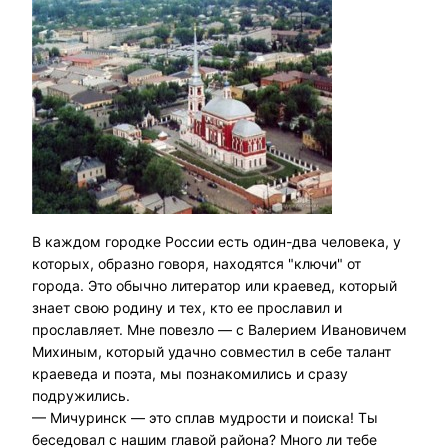
В каждом городке России есть один-два человека, у
которых, образно говоря, находятся "ключи" от
города. Это обычно литератор или краевед, который
знает свою родину и тех, кто ее прославил и
прославляет. Мне повезло — с Валерием Ивановичем
Михиным, который удачно совместил в себе талант
краеведа и поэта, мы познакомились и сразу
подружились.
— Мичуринск — это сплав мудрости и поиска! Ты
беседовал с нашим главой района? Много ли тебе