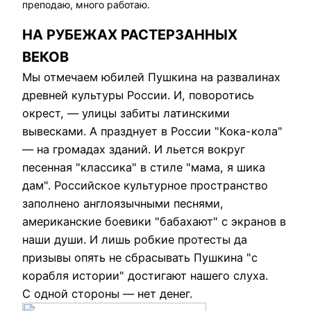
преподаю, много работаю.
НА РУБЕЖАХ РАСТЕРЗАННЫХ
ВЕКОВ
Мы отмечаем юбилей Пушкина на развалинах
древней культуры России. И, поворотись
окрест, — улицы забиты латинскими
вывесками. А празднует в России "Кока-кола"
— на громадах зданий. И льется вокруг
песенная "классика" в стиле "мама, я шика
дам". Российское культурное пространство
заполнено англоязычными песнями,
американские боевики "бабахают" с экранов в
наши души. И лишь робкие протесты да
призывы опять не сбрасывать Пушкина "с
корабля истории" достигают нашего слуха.
С одной стороны — нет денег.