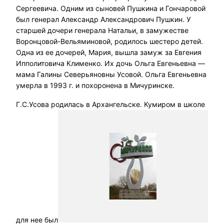
Сергеевича. Одним из сыновей Пушкина и Гончаровой
был генерал Александр Александрович Пушкин. У
старшей дочери генерала Натальи, в замужестве
Воронцовой-Вельяминовой, родилось шестеро детей.
Одна из ее дочерей, Мария, вышла замуж за Евгения
Ипполитовича Клименко. Их дочь Ольга Евгеньевна —
мама Галины Северьяновны Усовой. Ольга Евгеньевна
умерла в 1993 г. и похоронена в Мичуринске.
Г.С.Усова родилась в Архангельске. Кумиром в школе
для нее был