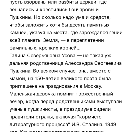
пусть взорваны или разбиты церкви, где
венчались и крестились Гончаровы и
Пушкины. Но сколько надо ума и средств,
чтобы заложить хотя бы десять памятных
камней, указуя на места, где зарождался гений
всей планеты Земля, — в переплетении
фамильных, крепких корней…
Галина Северьяновна Усова — не такая уж
дальняя родственница Александра Сергеевича
Пушкина. Во всяком случае, она, вместе с
мамой, на 150-летие великого поэта была
приглашена на празднования в Москву.
Маленькая девочка помнит торжественный
вечер, когда перед родственниками выступали
ученые пушкинисты, в президиуме сидели
правители страны, включая "кормчего
литературного процесса" И.В. Сталина. 1949
год. Каждому представителю династии