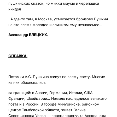
пушкинских сказок, но микки маусы и черепашки
ниндзя
. А где-то там, в Москве, усмехается бронзово Пушкин
на это племя молодое и слишком ему незнакомое…
Александр ЕЛЕЦКИХ.
СПРАВКА:
Потомки А.С. Пушкина живут по всему свету. Многие
из них обосновались
за границей: в Англии, Германии, Италии, США,
Франции, Швейцарии… Немало наследников великого
поэта и в России. В городе Мичуринске, районном
центре Тамбовской области, живет Галина
Северьяновна Усова — прапраправнучка Александра