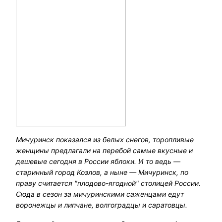
Мичуринск показался из белых снегов, торопливые
женщины предлагали на перебой самые вкусные и
дешевые сегодня в России яблоки. И то ведь —
старинный город Козлов, а ныне — Мичуринск, по
праву считается "плодово-ягодной" столицей России.
Сюда в сезон за мичуринскими саженцами едут
воронежцы и липчане, волгоградцы и саратовцы.