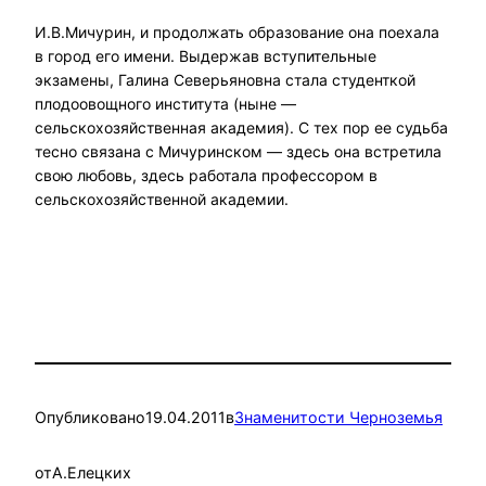
И.В.Мичурин, и продолжать образование она поехала
в город его имени. Выдержав вступительные
экзамены, Галина Северьяновна стала студенткой
плодоовощного института (ныне —
сельскохозяйственная академия). С тех пор ее судьба
тесно связана с Мичуринском — здесь она встретила
свою любовь, здесь работала профессором в
сельскохозяйственной академии.
Опубликовано
19.04.2011
в
Знаменитости Черноземья
от
А.Елецких