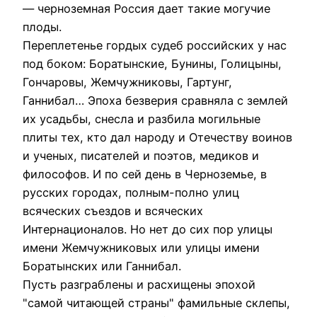
— черноземная Россия дает такие могучие
плоды.
Переплетенье гордых судеб российских у нас
под боком: Боратынские, Бунины, Голицыны,
Гончаровы, Жемчужниковы, Гартунг,
Ганнибал… Эпоха безверия сравняла с землей
их усадьбы, снесла и разбила могильные
плиты тех, кто дал народу и Отечеству воинов
и ученых, писателей и поэтов, медиков и
философов. И по сей день в Черноземье, в
русских городах, полным-полно улиц
всяческих съездов и всяческих
Интернационалов. Но нет до сих пор улицы
имени Жемчужниковых или улицы имени
Боратынских или Ганнибал.
Пусть разграблены и расхищены эпохой
"самой читающей страны" фамильные склепы,