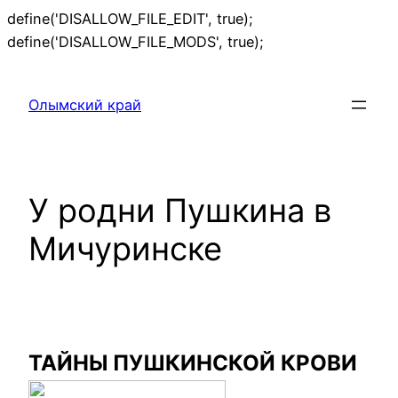
define('DISALLOW_FILE_EDIT', true);
Перейти
define('DISALLOW_FILE_MODS', true);
к
содержимому
Олымский край
У родни Пушкина в
Мичуринске
ТАЙНЫ ПУШКИНСКОЙ КРОВИ