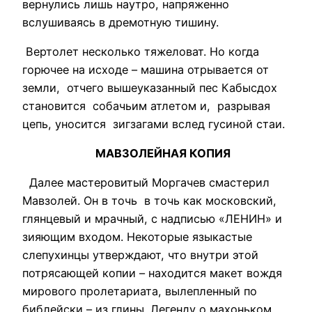
вернулись лишь наутро, напряженно
вслушиваясь в дремотную тишину.
Вертолет несколько тяжеловат. Но когда
горючее на исходе – машина отрывается от
земли, отчего вышеуказанный пес Кабысдох
становится собачьим атлетом и, разрывая
цепь, уносится зигзагами вслед гусиной стаи.
МАВЗОЛЕЙНАЯ КОПИЯ
Далее мастеровитый Моргачев смастерил
Мавзолей. Он в точь в точь как московский,
глянцевый и мрачный, с надписью «ЛЕНИН» и
зияющим входом. Некоторые языкастые
слепухинцы утверждают, что внутри этой
потрясающей копии – находится макет вождя
мирового пролетариата, вылепленный по
библейски – из глины. Легенду о махоньком