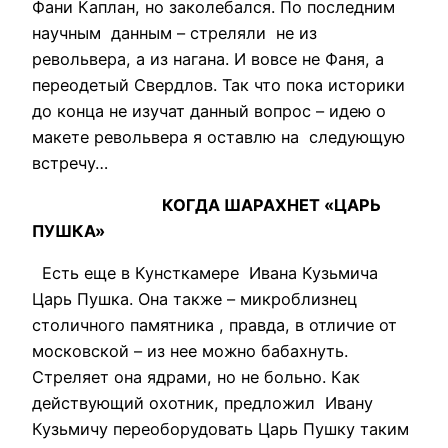
Фани Каплан, но заколебался. По последним
научным данным – стреляли не из
револьвера, а из нагана. И вовсе не Фаня, а
переодетый Свердлов. Так что пока историки
до конца не изучат данный вопрос – идею о
макете револьвера я оставлю на следующую
встречу…
КОГДА ШАРАХНЕТ «ЦАРЬ
ПУШКА»
Есть еще в Кунсткамере Ивана Кузьмича
Царь Пушка. Она также – микроблизнец
столичного памятника , правда, в отличие от
московской – из нее можно бабахнуть.
Стреляет она ядрами, но не больно. Как
действующий охотник, предложил Ивану
Кузьмичу переоборудовать Царь Пушку таким