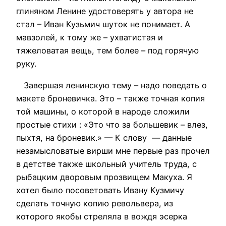
глиняном Ленине удостоверять у автора не
стал – Иван Кузьмич шуток не понимает. А
мавзолей, к тому же – ухватистая и
тяжеловатая вещь, тем более – под горячую
руку.
Завершая ленинскую тему – надо поведать о
макете броневичка. Это – также точная копия
той машины, о которой в народе сложили
простые стихи : «Это что за большевик – влез,
пыхтя, на броневик.» — К слову — данные
незамысловатые вирши мне первые раз прочел
в детстве также школьный учитель труда, с
рыбацким дворовым прозвищем Макуха. Я
хотел было посоветовать Ивану Кузмичу
сделать точную копию револьвера, из
которого якобы стреляла в вождя эсерка