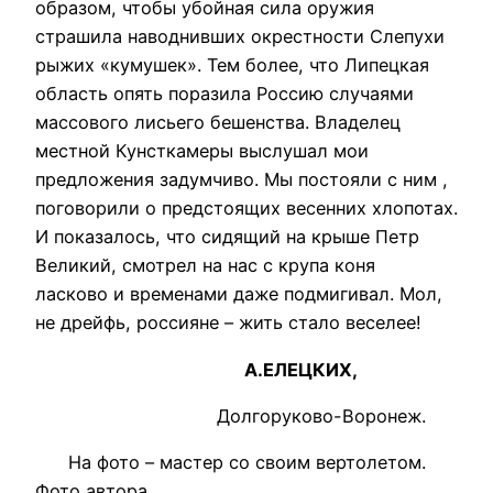
образом, чтобы убойная сила оружия
страшила наводнивших окрестности Слепухи
рыжих «кумушек». Тем более, что Липецкая
область опять поразила Россию случаями
массового лисьего бешенства. Владелец
местной Кунсткамеры выслушал мои
предложения задумчиво. Мы постояли с ним ,
поговорили о предстоящих весенних хлопотах.
И показалось, что сидящий на крыше Петр
Великий, смотрел на нас с крупа коня
ласково и временами даже подмигивал. Мол,
не дрейфь, россияне – жить стало веселее!
А.ЕЛЕЦКИХ,
Долгоруково-Воронеж.
На фото – мастер со своим вертолетом.
Фото автора