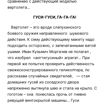
сравнению с действующей моделью
вертолета…
ГУСИ-ГУСИ, ГА-ГА-ГА!
Вертолет – это вроде слепухинского
боевого оружия направленного шумового
действия. К сему действующему макету надо
подходить осторожно, с запечатанными ватой
ушами. Иван Кузьмич Моргачев не полагал ,
что изобрел «анттигусиный» агрегат… При
первой же попытке проверить действенность
свежесконструированного геликоптера, по
рассказам случайных свидетелей, — стая
домашних гусей из соседского двора
напряженно вытянула шею и стала на крыло. С
гоготом – она понеслась прочь от гневно
ревущей винтокрылой машины… Гуси