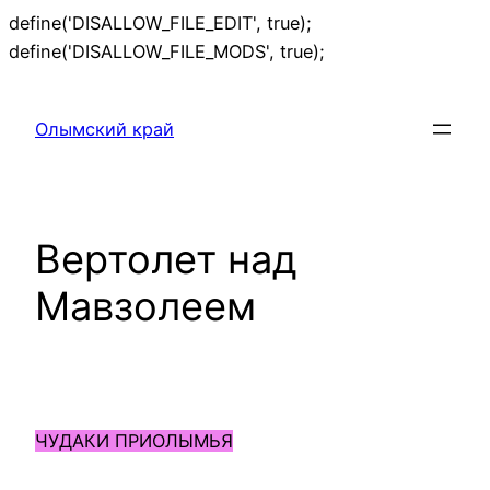
define('DISALLOW_FILE_EDIT', true);
Перейти
define('DISALLOW_FILE_MODS', true);
к
содержимому
Олымский край
Вертолет над
Мавзолеем
ЧУДАКИ ПРИОЛЫМЬЯ