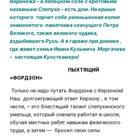
Воронежа – в липецком селе с кротовьим
названьем Слепуха – есть дом. На крыше
которого торчит себе уменьшенная копия
знаменитого памятника скачущего Петра
Великого, также великого чудика,
вздыбившего Русь. А в гараже при домике ,
где живет семья Ивана Кузьмича Моргачева
– настоящая Кунсткамера!
ПЫХТЯЩИЙ
«ФОРДЗОН»
Только не надо путать Фордзона с Керзоном!
Наш долгоиграющий ответ Керзону , в том
числе, – это блестящий талант слепухинского
умельца, который сначала работал в школе,
обучая местных ребят навыкам физического
труда, а затем — бросил свои силы