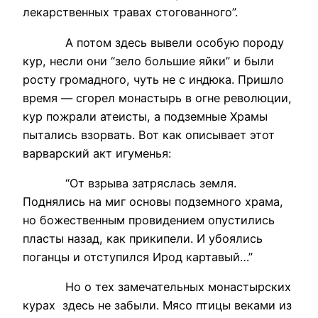
лекарственных травах стогованного”.
А потом здесь вывели особую породу
кур, несли они “зело большие яйки” и были
росту громадного, чуть не с индюка. Пришло
время — сгорел монастырь в огне революции,
кур пожрали атеисты, а подземные Храмы
пытались взорвать. Вот как описывает этот
варварский акт игуменья:
“От взрыва затряслась земля.
Поднялись на миг основы подземного храма,
но божественным провидением опустились
пласты назад, как прикипели. И убоялись
поганцы и отступился Ирод картавый…”
Но о тех замечательных монастырских
курах здесь не забыли. Мясо птицы веками из