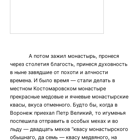
А потом зажил монастырь, пронеся
через столетия благость, принеся духовность
в ныне завядшие от похоти и алчности
времена. И было время — стали делать в
местном Костомаровском монастыре
прекрасные медовые и ячневые монастырские
квасы, вкуса отменного. Будто бы, когда в
Воронеж приехал Петр Великий, то игуменья
поспешила отправить в особых мехах и во
льду — двадцать мехов “квасу монастырского
обышнаго, да семь — квасу медвяного, на