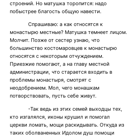
строений. Но матушка торопится: надо
побыстрее благость общую навести.
Спрашиваю: а как относятся к
монастырю местные? Матушка темнеет лицом.
Молчит. Позже от сестер узнаю, что
большинство костомаровцев к монастырю
относятся с некоторым отчуждением.
Приезжие помогают, а на главу местной
администрации, что старается входить в
проблемы монастыря, смотрят с
неодобрением. Мол, чего монашкам
потворствовать, пусть себе живут.
-Так ведь из этих семей выходцы тех,
кто изгалялся, иконы крушил и помогал
церкви ломать, мощи раскидывать. Откуда из
таких оболваненных Идолом душ помощи