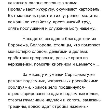
на южном склоне соседнего холма.
Пропалывают кукурузу, окучивают картофель.
Быт монахинь прост и тих: утренняя молитва,
помощь по хозяйству, крестьянский труд,
опять послушания и служение Богу нашему…
Находятся сегодня и благодетели из
Воронежа, Белгорода, столицы, что помогают
монастырю словом, деньгами и делами:
сработали прекрасные, резные врата из
нержавейки, помогли кирпичом и цементом…
За месяц у игуменьи Серафимы уже
ремонт подземных, изгаженных российскими
оболдуями, храмов зело продвинулся-
отреставрированы входы в подземные кельи,
стерты глумливые надписи и копоть, замазаны
трещины, вовсю идет стройка наземных