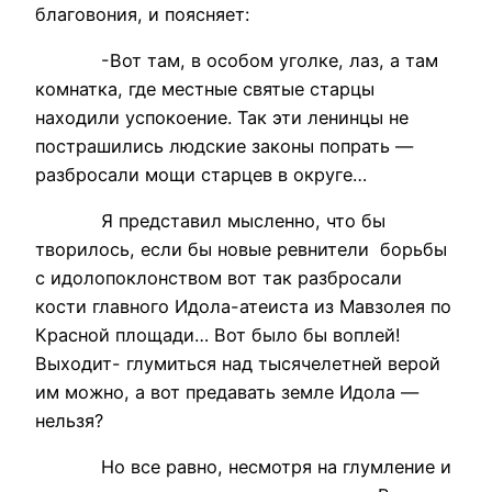
благовония, и поясняет:
-Вот там, в особом уголке, лаз, а там
комнатка, где местные святые старцы
находили успокоение. Так эти ленинцы не
пострашились людские законы попрать —
разбросали мощи старцев в округе…
Я представил мысленно, что бы
творилось, если бы новые ревнители борьбы
с идолопоклонством вот так разбросали
кости главного Идола-атеиста из Мавзолея по
Красной площади… Вот было бы воплей!
Выходит- глумиться над тысячелетней верой
им можно, а вот предавать земле Идола —
нельзя?
Но все равно, несмотря на глумление и