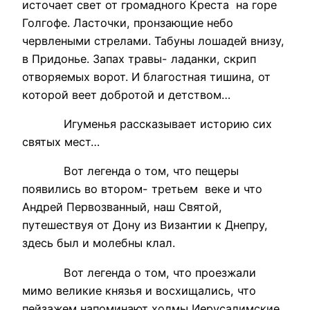
источает свет от громадного Креста на горе
Голгофе. Ласточки, пронзающие небо
червлеными стрелами. Табуны лошадей внизу,
в Придонье. Запах травы- ладанки, скрип
отворяемых ворот. И благостная тишина, от
которой веет добротой и детством…
Игуменья рассказывает историю сих
святых мест…
Вот легенда о том, что пещеры
появились во втором- третьем веке и что
Андрей Первозванный, наш Святой,
путешествуя от Дону из Византии к Днепру,
здесь был и молебны клал.
Вот легенда о том, что проезжали
мимо великие князья и восхищались, что
пейзажем напоминают холмы Иерусалимские.