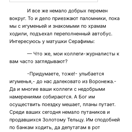
И все же немало добрых перемен
вокруг. То и дело приезжают паломники, пока
мы с игуменьей и знакомыми по храмам
ходили, подъехал переполненный автобус.
Интересуюсь у матушки Серафимы:
— Что же, мои коллеги-журналисты к
вам часто заглядывают?
-Придумаете, тоже!- улыбается
игуменья,- до нас далековато из Воронежа.-
Да и многие ваши коллеги с недобрыми
намерениями собираются. А Бог им
осуществить поездку мешает, планы путает.
Среди ваших сегодня немало путаников и
продавшихся Золотому Тельцу. Им сподобней
по банкам ходить, да депутатам в рот