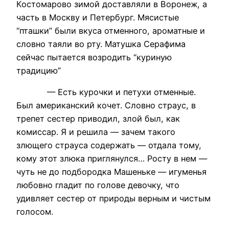
Костомарово зимой доставляли в Воронеж, а
часть в Москву и Петербург. Мясистые
“пташки” были вкуса отменного, ароматные и
словно таяли во рту. Матушка Серафима
сейчас пытается возродить “куриную
традицию”
— Есть курочки и петухи отменные.
Был американский кочет. Словно страус, в
трепет сестер приводил, злой был, как
комиссар. Я и решила — зачем такого
злющего страуса содержать — отдала тому,
кому этот злюка приглянулся… Росту в нем —
чуть не до подбородка Машеньке — игуменья
любовно гладит по голове девочку, что
удивляет сестер от природы верным и чистым
голосом.