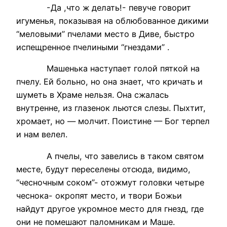
-Да ,что ж делать!- певуче говорит
игуменья, показывая на облюбованное дикими
“меловыми” пчелами место в Диве, быстро
испещренное пчелиными “гнездами” .
Машенька наступает голой пяткой на
пчелу. Ей больно, но она знает, что кричать и
шуметь в Храме нельзя. Она сжалась
внутренне, из глазенок льются слезы. Пыхтит,
хромает, но — молчит. Поистине — Бог терпел
и нам велел.
А пчелы, что завелись в таком святом
месте, будут переселены отсюда, видимо,
“чесночным соком”- отожмут головки четыре
чеснока- окропят место, и твори Божьи
найдут другое укромное место для гнезд, где
они не помешают паломникам и Маше.