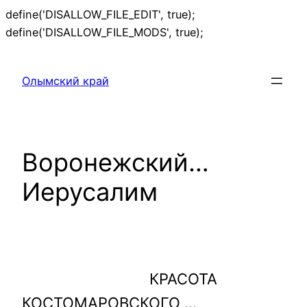
define('DISALLOW_FILE_EDIT', true);
Перейти
define('DISALLOW_FILE_MODS', true);
к
содержимому
Олымский край
Воронежский…
Иерусалим
КРАСОТА
КОСТОМАРОВСКОГО …