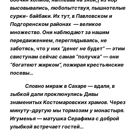
высовывались, любопытствуя, пышнотелые
сурки- байбаки. Их тут, в Павловском и
Подгоренском районах — великое
множество. Они наблюдают за нашим
передвижением, переглядываясь, не
заботясь, что у них “денег не будет” — этим
свистунам сейчас самая “получка” — они
“богатеют жирком”, пожирая крестьянские
посевы…
Словно мираж в Сахаре — вдали, в
зыбкой дали проклюнулись Дивы
знаменитых Костомаровских храмов. Через
минуту-другую мы тормозим у монастыря.
Игуменья — матушка Серафима с доброй
улыбкой встречает гостей…