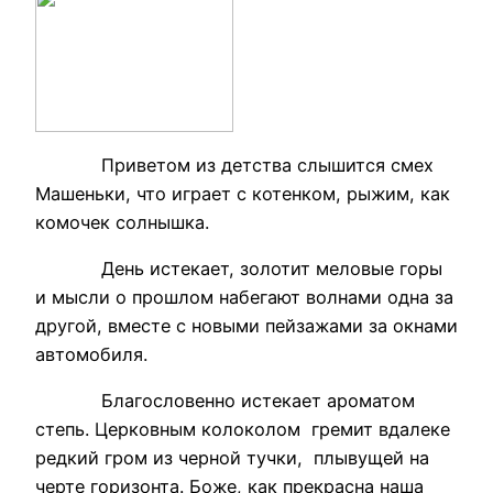
Приветом из детства слышится смех
Машеньки, что играет с котенком, рыжим, как
комочек солнышка.
День истекает, золотит меловые горы
и мысли о прошлом набегают волнами одна за
другой, вместе с новыми пейзажами за окнами
автомобиля.
Благословенно истекает ароматом
степь. Церковным колоколом гремит вдалеке
редкий гром из черной тучки, плывущей на
черте горизонта. Боже, как прекрасна наша