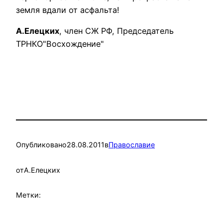
земля вдали от асфальта!
А.Елецких
, член СЖ РФ, Председатель
ТРНКО"Восхождение"
Опубликовано
28.08.2011
в
Православие
от
А.Елецких
Метки: