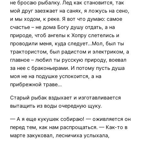
не бросаю рыбалку. Лед как становится, так
мой друг заезжает на санях, я ложусь на сено,
и мы ходом, к реке. Я вот что думаю: самое
счастье – не дома Богу душу отдать, а на
природе, чтоб ангелы к Хопру слетелись и
проводили меня, куда следует…Мол, был ты
трактористом, был радистом и электриком, а
главное – любил ты русскую природу, воевал
за нее с браконьерами. И потому пусть душа
моя не на подушке успокоится, а на
прибрежной траве…
Старый рыбак вздыхает и изготавливается
вытащить из воды очередную щуку.
— А я еще кукушек собираю! — оживляется он
перед тем, как нам распрощаться. — Как-то в
марте закуковал, лесничиха услыхала,