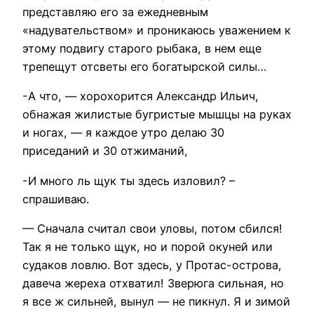
представляю его за ежедневным
«надувательством» и проникаюсь уважением к
этому подвигу старого рыбака, в нем еще
трепещут отсветы его богатырской силы…
-А что, — хорохорится Александр Ильич,
обнажая жилистые бугристые мышцы на руках
и ногах, — я каждое утро делаю 30
приседаний и 30 отжиманий,
-И много ль щук ты здесь изловил? –
спрашиваю.
— Сначала считал свои уловы, потом сбился!
Так я не только щук, но и порой окуней или
судаков ловлю. Вот здесь, у Протас-острова,
давеча жереха отхватил! Зверюга сильная, но
я все ж сильней, вынул — не пикнул. Я и зимой