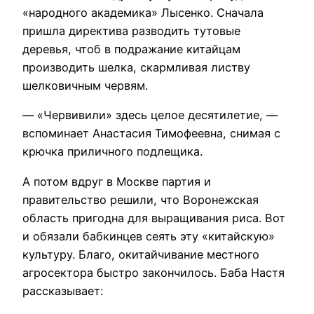
«народного академика» Лысенко. Сначала
пришла директива разводить тутовые
деревья, чтоб в подражание китайцам
производить шелка, скармливая листву
шелковичным червям.
— «Червивили» здесь целое десятилетие, —
вспоминает Анастасия Тимофеевна, снимая с
крючка приличного подлещика.
А потом вдруг в Москве партия и
правительство решили, что Воронежская
область пригодна для выращивания риса. Вот
и обязали бабкинцев сеять эту «китайскую»
культуру. Благо, окитайчивание местного
агросектора быстро закончилось. Баба Настя
рассказывает: