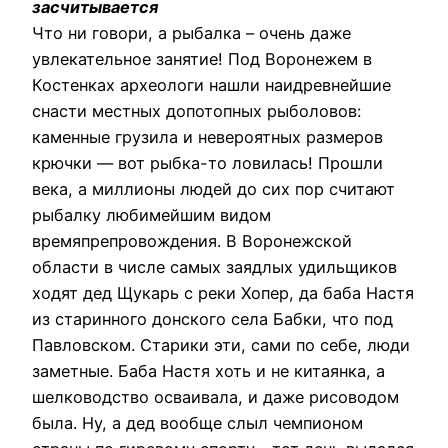
засчитывается
Что ни говори, а рыбалка – очень даже
увлекательное занятие! Под Воронежем в
Костенках археологи нашли наидревнейшие
снасти местных допотопных рыболовов:
каменные грузила и невероятных размеров
крючки — вот рыбка-то ловилась! Прошли
века, а миллионы людей до сих пор считают
рыбалку любимейшим видом
времяпрепровождения. В Воронежской
области в числе самых заядлых удильщиков
ходят дед Щукарь с реки Хопер, да баба Настя
из старинного донского села Бабки, что под
Павловском. Старики эти, сами по себе, люди
заметные. Баба Настя хоть и не китаянка, а
шелководство осваивала, и даже рисоводом
была. Ну, а дед вообще слыл чемпионом