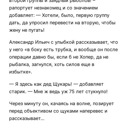
второй группы и заядлый рыболов! –
рапортует незнакомец и со значением
добавляет: — Хотели, было, первую группу
дать, да упросил перевести на вторую, чтобы
жену не пугать!
Александр Ильич с улыбкой рассказывает, что
у него «в боку есть трубка, и вообще он после
операции давно бы, если б не Хопер, да не
рыбалка, загнулся, хоть силов еще в
избытке».
— Я здесь как дед Щукарь! — добавляет
старик. — Мне ж ведь уж 75 лет стукнуло!
Через минуту он, качаясь на волне, позирует
перед объективом со щуками наперевес и
рассказывает…