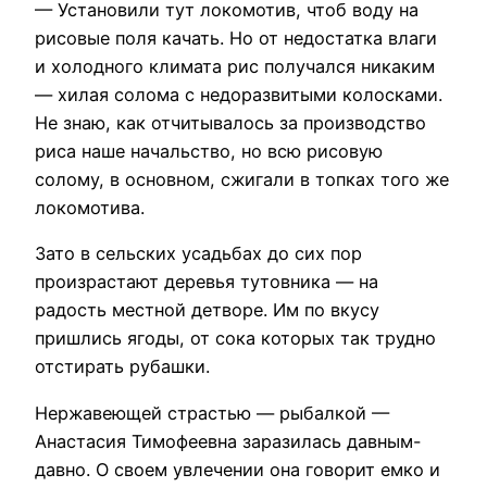
— Установили тут локомотив, чтоб воду на
рисовые поля качать. Но от недостатка влаги
и холодного климата рис получался никаким
— хилая солома с недоразвитыми колосками.
Не знаю, как отчитывалось за производство
риса наше начальство, но всю рисовую
солому, в основном, сжигали в топках того же
локомотива.
Зато в сельских усадьбах до сих пор
произрастают деревья тутовника — на
радость местной детворе. Им по вкусу
пришлись ягоды, от сока которых так трудно
отстирать рубашки.
Нержавеющей страстью — рыбалкой —
Анастасия Тимофеевна заразилась давным-
давно. О своем увлечении она говорит емко и