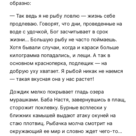
образно:
— Так ведь я не рыбу ловлю — жизнь себе
продлеваю. Говорят, что дни, проведенные на
воде с удочкой, Бог засчитывает в срок
жизни… Большую рыбу не часто поймаешь.
Хотя бывали случаи, когда и караси больше
килограмма попадались, и лещи. А так в
основном красноперка, подлещик — на
добрую уху хватает. Я рыбой никак не наемся
— такая вкусная она у нас растет!
Дождик мелко покрывает гладь озера
мурашками. Баба Настя, завернувшись в плащ,
сторожит поклевку. Бурные всплески у
ближних камышей выдают атаку окуней на
стаю плотвиц. Рыбачка молча смотрит на
окружающий ее мир и словно ждет чего-то…