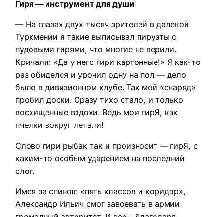
Гиря — инструмент для души
— На глазах двух тысяч зрителей в далекой
Туркмении я такие выписывал пируэты с
пудовыми гирями, что многие не верили.
Кричали: «Да у него гири картонные!» Я как-то
раз обиделся и уронил одну на пол — дело
было в дивизионном клубе. Так мой «снаряд»
пробил доски. Сразу тихо стало, и только
восхищенные вздохи. Ведь мои гирЯ, как
пчелки вокруг летали!
Слово гири рыбак так и произносит — гирЯ, с
каким-то особым ударением на последний
слог.
Имея за спиною «пять классов и коридор»,
Александр Ильич смог завоевать в армии
громадный авторитет. И все – благодаря