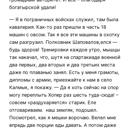
богатырской удали!
— Я в пограничных войсках служил, там была
кавалерия. Как-то раз пришли в часть 18
машин с овсом. Так я все эти машины в охотку
сам разгрузил. Полковник Шаповалов,елся —
будь здоров! Тренировки каждое утро, мышцы
так накачал, что, шутя на спартакиаде военной
два первых, два вторых и два третьих места
даже по плаванью занял. Есть у меня грамоты,
дипломы с армии, приезжайте к нам в село
Калмык, я покажу. — Да я хоть сейчас на спор
могу переплыть Хопер раз шесть туда-сюда! –
совсем «раздухаряется» старик. Еле
отговариваем. наш земляк, подошел.
Посмотрел, как я мешки ворочаю. Велел мне
впредь две порции еды давать. А потом даже