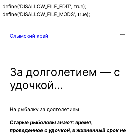
define('DISALLOW_FILE_EDIT', true);
Перейти
define('DISALLOW_FILE_MODS', true);
к
содержимому
Олымский край
За долголетием — с
удочкой…
На рыбалку за долголетием
Старые рыболовы знают: время,
проведенное с удочкой, в жизненный срок не