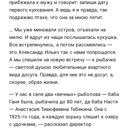
прибежала к мужу и говорит: запиши дату
первого кукования. А ведь я и правда, так
подражаю птахе, что она за мною летит.
… Мы уже миновали остров, отъехали на
милю. И вдруг из чащи послышалась кукушка.
Все встрепенулись, а потом рассмеялись —
это Александр Ильич так с нами попрощался.
А мы спешили на новую встречу — к рыбачке
— светлой душою любительнице азартного
вида досуга. Правда, для нее это не досуг, а,
скорее, образ жизни.
— У нас в селе два «вечных» рыболова — баба
Ганя была, рыбачила до 80 лет, да баба Настя
— Анастасия Тимофеевна Тебекина. Она с
1925-го года, а каждую зорьку спешит к озеру
с удочками, — рассказал директор