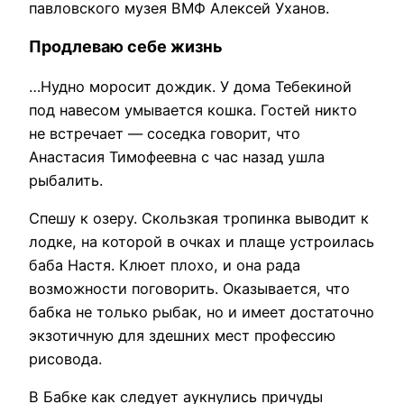
павловского музея ВМФ Алексей Уханов.
Продлеваю себе жизнь
…Нудно моросит дождик. У дома Тебекиной
под навесом умывается кошка. Гостей никто
не встречает — соседка говорит, что
Анастасия Тимофеевна с час назад ушла
рыбалить.
Спешу к озеру. Скользкая тропинка выводит к
лодке, на которой в очках и плаще устроилась
баба Настя. Клюет плохо, и она рада
возможности поговорить. Оказывается, что
бабка не только рыбак, но и имеет достаточно
экзотичную для здешних мест профессию
рисовода.
В Бабке как следует аукнулись причуды