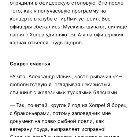
отрядили в офицерскую столовую. Это после
того, как я получасовую программу на
концерте в клубе с гирЯми устроил. Все
офицеры сбежались. Мускулы щупают, силище
парня с Хопра удивляются. А я на офицерских
харчах отъелся, будь здоров…
Секрет счастья
-А что, Александр Ильич, часто рыбачишь? –
любопытствую я, оглядывая неказистый
спиннинг с железными тусклыми блеснами.
— Так, почитай, круглый год на Хопре! Я борец
с браконьерами, потому заповедник мне
документ на право рыбной ловли, как
ветерану труда, выправляет исправно!