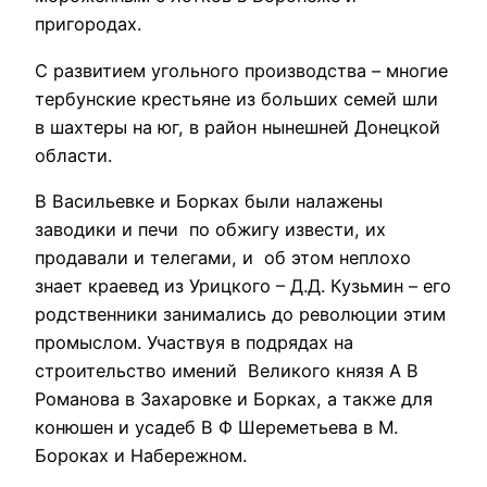
пригородах.
С развитием угольного производства – многие
тербунские крестьяне из больших семей шли
в шахтеры на юг, в район нынешней Донецкой
области.
В Васильевке и Борках были налажены
заводики и печи по обжигу извести, их
продавали и телегами, и об этом неплохо
знает краевед из Урицкого – Д.Д. Кузьмин – его
родственники занимались до революции этим
промыслом. Участвуя в подрядах на
строительство имений Великого князя А В
Романова в Захаровке и Борках, а также для
конюшен и усадеб В Ф Шереметьева в М.
Бороках и Набережном.