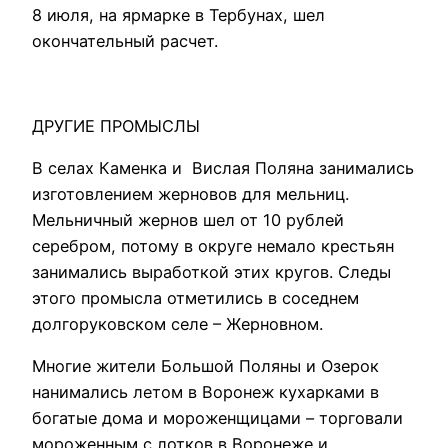
8 июля, на ярмарке в Тербунах, шел
окончательный расчет.
ДРУГИЕ ПРОМЫСЛЫ
В селах Каменка и Вислая Поляна занимались
изготовлением жерновов для мельниц.
Мельничный жернов шел от 10 рублей
серебром, потому в округе немало крестьян
занимались выработкой этих кругов. Следы
этого промысла отметились в соседнем
долгоруковском селе – Жерновном.
Многие жители Большой Поляны и Озерок
нанимались летом в Воронеж кухарками в
богатые дома и мороженщицами – торговали
мороженным с лотков в Воронеже и