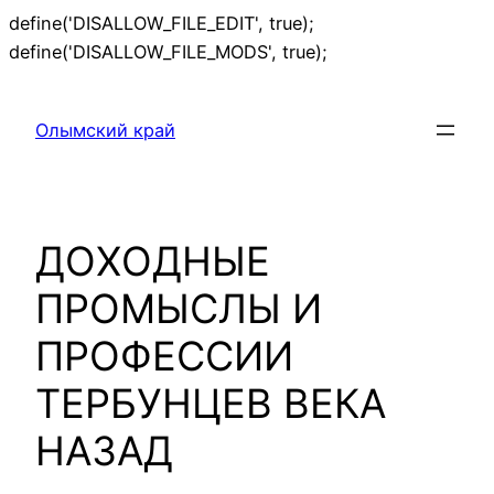
define('DISALLOW_FILE_EDIT', true);
Перейти
define('DISALLOW_FILE_MODS', true);
к
содержимому
Олымский край
ДОХОДНЫЕ
ПРОМЫСЛЫ И
ПРОФЕССИИ
ТЕРБУНЦЕВ ВЕКА
НАЗАД