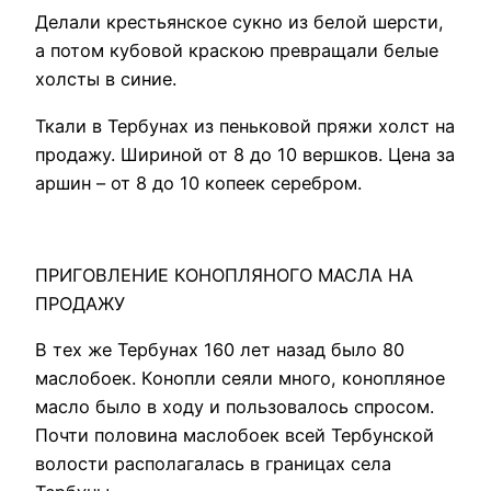
Делали крестьянское сукно из белой шерсти,
а потом кубовой краскою превращали белые
холсты в синие.
Ткали в Тербунах из пеньковой пряжи холст на
продажу. Шириной от 8 до 10 вершков. Цена за
аршин – от 8 до 10 копеек серебром.
ПРИГОВЛЕНИЕ КОНОПЛЯНОГО МАСЛА НА
ПРОДАЖУ
В тех же Тербунах 160 лет назад было 80
маслобоек. Конопли сеяли много, конопляное
масло было в ходу и пользовалось спросом.
Почти половина маслобоек всей Тербунской
волости располагалась в границах села