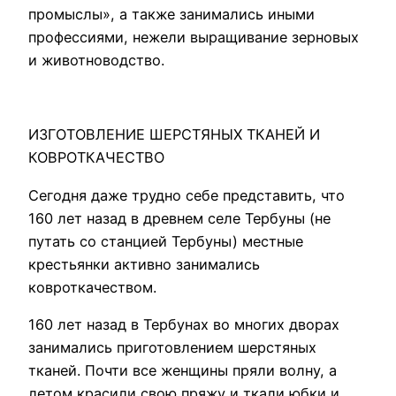
промыслы», а также занимались иными
профессиями, нежели выращивание зерновых
и животноводство.
ИЗГОТОВЛЕНИЕ ШЕРСТЯНЫХ ТКАНЕЙ И
КОВРОТКАЧЕСТВО
Сегодня даже трудно себе представить, что
160 лет назад в древнем селе Тербуны (не
путать со станцией Тербуны) местные
крестьянки активно занимались
ковроткачеством.
160 лет назад в Тербунах во многих дворах
занимались приготовлением шерстяных
тканей. Почти все женщины пряли волну, а
летом красили свою пряжу и ткали юбки и