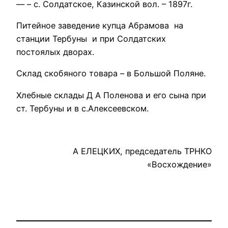
— – с. Солдатское, Казинской вол. – 1897г.
Питейное заведение купца Абрамова на
станции Тербуны и при Солдатских
постоялых дворах.
Склад скобяного товара – в Большой Поляне.
Хлебные склады Д А Поленова и его сына при
ст. Тербуны и в с.Алексеевском.
А ЕЛЕЦКИХ, председатель ТРНКО
«Восхождение»