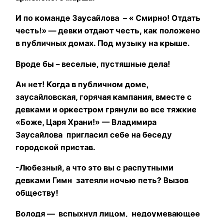
И по команде Заусайлова – « Смирно! Отдать
честь!» — девки отдают честь, как положено
в публичных домах. Под музыку на крыше.
Вроде бы – веселые, пустяшные дела!
Ан нет! Когда в публичном доме,
заусайловская, горячая кампания, вместе с
девками и оркестром грянули во все тяжкие
«Боже, Царя Храни!» — Владимира
Заусайлова пригласил себе на беседу
городской пристав.
-Любезный, а что это вы с распутными
девками Гимн затеяли ночью петь? Вызов
обществу!
Володя — вспыхнул лицом, недоумевающее