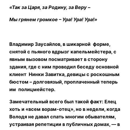
«Так за Царя, за Родину, за Веру –
Мы грянем громкое – Ура! Ура! Ура!»
Владимир Заусайлов, в шикарной форме,
снятой с пьяного вдрызг капельмейстера, с
явным вызовом посматривает в сторону
здания, где с ним проводил беседу основной
клиент Нинки Завитка, девицы с роскошным
бюстом – долговязый, проплаченный теперь
им полицмейстер.
Замечательный всего был такой факт: Елец
хоть и «всем ворам-отец», но в недели, когда
Володя не давал спать многим обывателям,
устраивая репетиции в публичных домах, — в