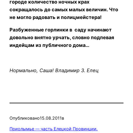
городе количество ночных крах
сокращалось до самых малых величин. Что
не могло радовать и полицмейстера!
Разбуженные горлинки в саду начинают
довольно внятно урчать, словно подпевая
индейцам из публичного дома…
Нормально, Саша! Владимир З. Елец
Опубликовано
15.08.2011
в
Приолымье — часть Елецкой Провинции.