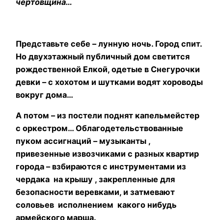
чертовщина…
Представьте себе – лунную ночь. Город спит.
Но двухэтажный публичный дом светится
рождественной Елкой, одетые в Снегурочки
девки – с хохотом и шутками водят хороводы
вокруг дома…
А потом – из постели поднят капельмейстер
с оркестром… Облагодетельствованные
пуком ассигнаций – музыканты ,
привезенные извозчиками с разных квартир
города – взбираются с инструментами из
чердака на крышу , закрепленные для
безопасности веревками, и затмевают
соловьев исполнением какого нибудь
армейского марша.