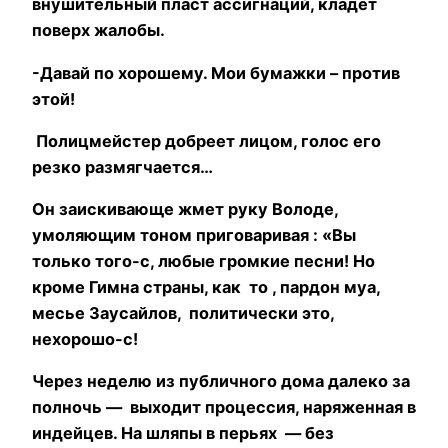
внушительный пласт ассигнаций, кладет
поверх жалобы.
-Давай по хорошему. Мои бумажки – против
этой!
Полицмейстер добреет лицом, голос его
резко размягчается…
Он заискивающе жмет руку Володе,
умоляющим тоном приговаривая : «Вы
только того-с, любые громкие песни! Но
кроме Гимна страны, как то , пардон муа,
месье Заусайлов, политически это,
нехорошо-с!
Через неделю из публичного дома далеко за
полночь — выходит процессия, наряженная в
индейцев. На шляпы в перьях — без