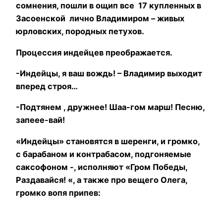
сомнения, пошли в ощип все 17 купленных в
Засоенской лично Владимиром – живых
юрловских, породных петухов.
Процессия индейцев преображается.
-Индейцы, я ваш вождь! – Владимир выходит
вперед строя…
-Подтянем , дружнее! Шаа-гом марш! Песню,
запеее-вай!
«Индейцы» становятся в шеренги, и громко,
с барабаном и контрабасом, подгоняемые
саксофоном -, исполняют «Гром Победы,
Раздавайся! «, а также про вещего Олега,
громко вопя припев: