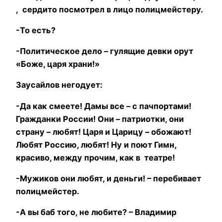
, сердито посмотрел в лицо полицмейстеру.
-То есть?
-Политическое дело – гулящие девки орут
«Боже, царя храни!»
Заусайлов негодует:
-Да как смеете! Дамы все – с пачпортами!
Гражданки России! Они – патриотки, они
страну – любят! Царя и Царицу – обожают!
Любят Россию, любят! Ну и поют Гимн,
красиво, между прочим, как в театре!
-Мужиков они любят, и деньги! – перебивает
полицмейстер.
-А вы баб того, не любите? – Владимир