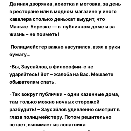
Да иная дворянка ,кокотка и мотовка, за день
в ресторане или в модном магазине у иного
кавалера столько деньжат выудит, что
Маньке Березке — в публичном доме и за
жизнь – не поиметь!
Полицмейстер важно насупился, взял в руки
бумагу…
-Вы, Заусайлов, в философии-с не
ударяйтесь! Вот – жалоба на Вас. Мешаете
обывателям спать.
-Так вокруг публички – одни казенные дома,
там только можно ночных сторожей
разбудить! – Заусайлов удивленно смотрит в
глаза полицмейстеру. Потом решительно
встает, вынимает из лопатника