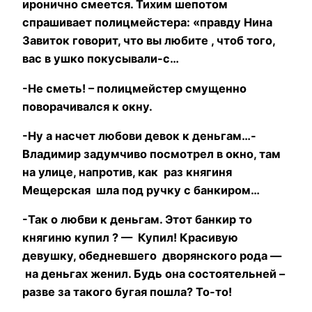
иронично смеется. Тихим шепотом
спрашивает полицмейстера: «правду Нина
Завиток говорит, что вы любите , чтоб того,
вас в ушко покусывали-с…
-Не сметь! – полицмейстер смущенно
поворачивался к окну.
-Ну а насчет любови девок к деньгам…-
Владимир задумчиво посмотрел в окно, там
на улице, напротив, как раз княгиня
Мещерская шла под ручку с банкиром…
-Так о любви к деньгам. Этот банкир то
княгиню купил ? — Купил! Красивую
девушку, обедневшего дворянского рода —
на деньгах женил. Будь она состоятельней –
разве за такого бугая пошла? То-то!