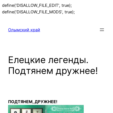
define('DISALLOW_FILE_EDIT', true);
Перейти
define('DISALLOW_FILE_MODS', true);
к
содержимому
Олымский край
Елецкие легенды.
Подтянем дружнее!
ПОДТЯНЕМ, ДРУЖНЕЕ!