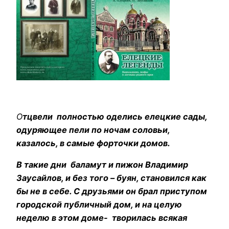
О
тцвели полностью оделись елецкие сады,
одуряющее пели по ночам соловьи,
казалось, в самые форточки домов.
В такие дни баламут и пижон Владимир
Заусайлов, и без того – буян, становился как
бы не в себе. С друзьями он брал приступом
городской публичный дом, и на целую
неделю в этом доме- творилась всякая