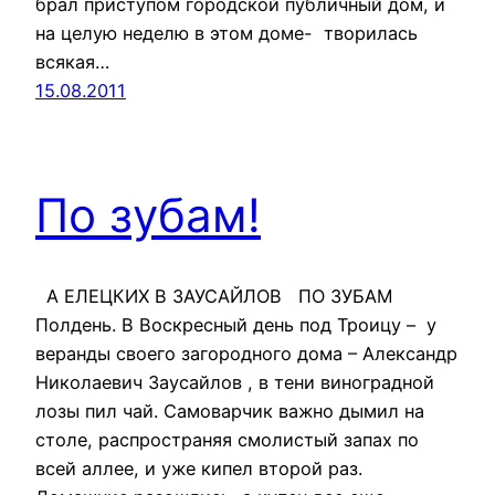
брал приступом городской публичный дом, и
на целую неделю в этом доме- творилась
всякая…
15.08.2011
По зубам!
А ЕЛЕЦКИХ В ЗАУСАЙЛОВ ПО ЗУБАМ
Полдень. В Воскресный день под Троицу – у
веранды своего загородного дома – Александр
Николаевич Заусайлов , в тени виноградной
лозы пил чай. Самоварчик важно дымил на
столе, распространяя смолистый запах по
всей аллее, и уже кипел второй раз.