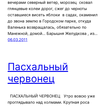
вечерами северный ветер, морозец сковал
глянцевые колеи дорог, сжег до черноты
оставшиеся висеть яблоки в садах, окаменил
до звона землю в Городском парке, откуда
Валенька возвращалась, обязательно по
Манежной, домой… Барышня Желудкова , из…
06.03.2011
Пасхальный
червонец
ПАСХАЛЬНЫЙ ЧЕРВОНЕЦ Утро вовсю уже
проглядывало над холмами. Крупная роса