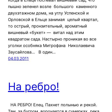
пышно зеленел возле большого каменного
двухэтажном дома, на углу Успенской и
Орловской в Ельце занимая целый квартал,
то острый, пронзительный, ароматный
вишневый «букет» — витал над этим
квадратом сада. Настырно проникая во все
уголки особняка Митрофана Николаевича
Заусайлова… В один…
04.03.2011
На ребро!
НА РЕБРО! Елец. Пахнет полынью и рекой.
Там, за бугром, ворочается в сумерках река