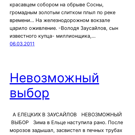
красавцем собором на обрыве Сосны,
громадным золотым слитком плыл по реке
времени… На железнодорожном вокзале
царило оживление. -Володя Заусайлов, сын
известного купца- миллионщика,…
06.03.2011
Невозможный
выбор
А ЕЛЕЦКИХ В ЗАУСАЙЛОВ НЕВОЗМОЖНЫЙ
ВЫБОР Зима в Ельце наступила рано. После
морозов задышал, засвистел в печных трубах