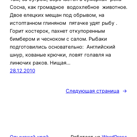
Сосна, как громадное водохлебное животное.
Двое елецких мещан под обрывом, на
истоптанном глиняном пятачке удят рыбу .
Горит костерок, пахнет откупоренным
бимбером и чесноком с салом. Рыбаки
подготовились основательно: Английский
шнур, кованые крючки, ловят голавля на
линючих раков. Нищая…
28.12.2010
Следующая страница
→