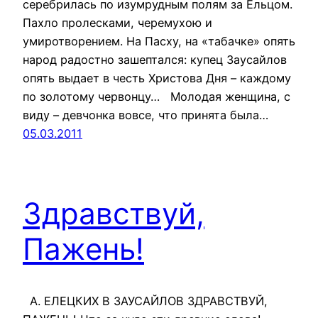
серебрилась по изумрудным полям за Ельцом.
Пахло пролесками, черемухою и
умиротворением. На Пасху, на «табачке» опять
народ радостно зашептался: купец Заусайлов
опять выдает в честь Христова Дня – каждому
по золотому червонцу… Молодая женщина, с
виду – девчонка вовсе, что принята была…
05.03.2011
Здравствуй,
Пажень!
А. ЕЛЕЦКИХ В ЗАУСАЙЛОВ ЗДРАВСТВУЙ,