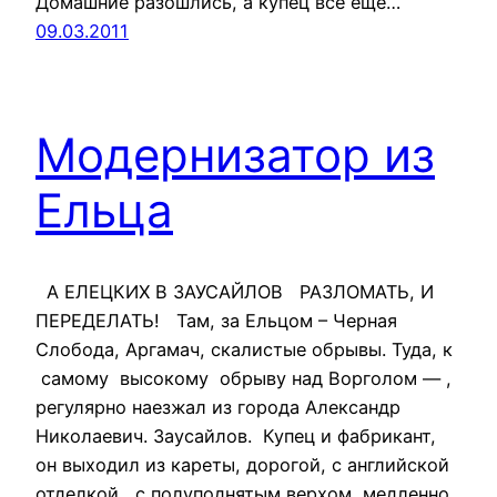
Домашние разошлись, а купец все еще…
09.03.2011
Модернизатор из
Ельца
А ЕЛЕЦКИХ В ЗАУСАЙЛОВ РАЗЛОМАТЬ, И
ПЕРЕДЕЛАТЬ! Там, за Ельцом – Черная
Слобода, Аргамач, скалистые обрывы. Туда, к
самому высокому обрыву над Ворголом — ,
регулярно наезжал из города Александр
Николаевич. Заусайлов. Купец и фабрикант,
он выходил из кареты, дорогой, с английской
отделкой, с полуподнятым верхом, медленно