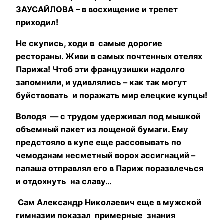
ЗАУСАЙЛОВА – в восхищение и трепет
приходил!
Не скупись, ходи в самые дорогие
рестораны. Живи в самых почтенных отелях
Парижа! Чтоб эти французишки надолго
запомнили, и удивлялись – как так могут
буйствовать и поражать мир елецкие купцы!
Володя — с трудом удерживал под мышкой
объемный пакет из лощеной бумаги. Ему
предстояло в купе еще рассовывать по
чемоданам несметный ворох ассигнаций –
папаша отправлял его в Париж поразвлечься
и отдохнуть на славу…
Сам Александр Николаевич еще в мужской
гимназии показал примерные знания