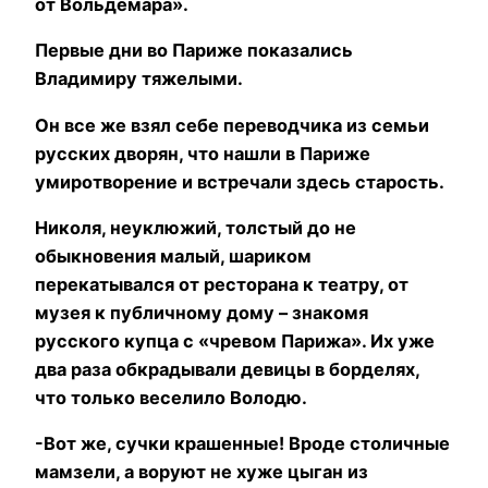
от Вольдемара».
Первые дни во Париже показались
Владимиру тяжелыми.
Он все же взял себе переводчика из семьи
русских дворян, что нашли в Париже
умиротворение и встречали здесь старость.
Николя, неуклюжий, толстый до не
обыкновения малый, шариком
перекатывался от ресторана к театру, от
музея к публичному дому – знакомя
русского купца с «чревом Парижа». Их уже
два раза обкрадывали девицы в борделях,
что только веселило Володю.
-Вот же, сучки крашенные! Вроде столичные
мамзели, а воруют не хуже цыган из