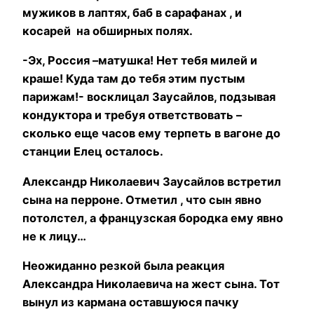
мужиков в лаптях, баб в сарафанах , и
косарей на обширных полях.
-Эх, Россия –матушка! Нет тебя милей и
краше! Куда там до тебя этим пустым
парижам!- восклицал Заусайлов, подзывая
кондуктора и требуя ответствовать –
сколько еще часов ему терпеть в вагоне до
станции Елец осталось.
Александр Николаевич Заусайлов встретил
сына на перроне. Отметил , что сын явно
потолстел, а французская бородка ему явно
не к лицу…
Неожиданно резкой была реакция
Александра Николаевича на жест сына. Тот
вынул из кармана оставшуюся пачку