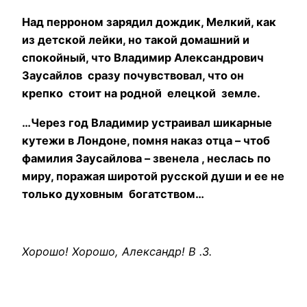
Над перроном зарядил дождик, Мелкий, как
из детской лейки, но такой домашний и
спокойный, что Владимир Александрович
Заусайлов сразу почувствовал, что он
крепко стоит на родной елецкой земле.
…Через год Владимир устраивал шикарные
кутежи в Лондоне, помня наказ отца – чтоб
фамилия Заусайлова – звенела , неслась по
миру, поражая широтой русской души и ее не
только духовным богатством…
Хорошо! Хорошо, Александр! В .З.