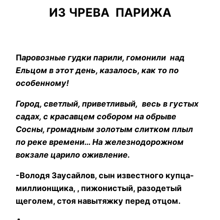
ИЗ ЧРЕВА ПАРИЖА
П
аровозные гудки парили, гомонили над
Ельцом в этот день, казалось, как то по
особенному!
Город, светлый, приветливый, весь в густых
садах, с красавцем собором на обрыве
Сосны, громадным золотым слитком плыл
по реке времени… На железнодорожном
вокзале царило оживление.
-Володя Заусайлов, сын известного купца-
миллионщика, , пижонистый, разодетый
щеголем, стоя навытяжку перед отцом.