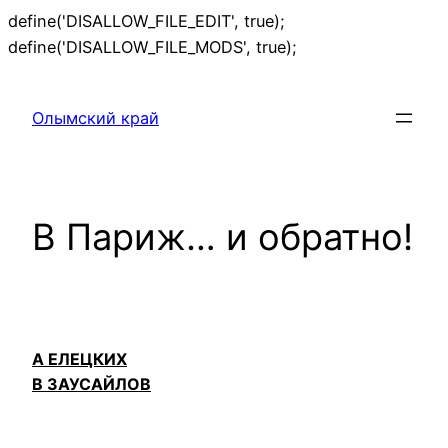
define('DISALLOW_FILE_EDIT', true);
Перейти
define('DISALLOW_FILE_MODS', true);
к
содержимому
Олымский край
В Париж… и обратно!
А ЕЛЕЦКИХ
В ЗАУСАЙЛОВ