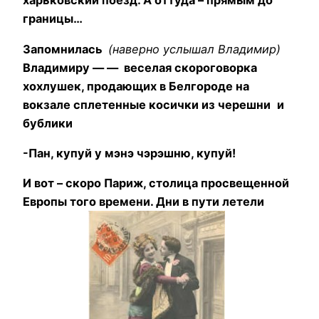
харьковский поезд. А оттуда – прямым до
границы…
Запомнилась
(наверно услышал Владимир)
Владимиру — — веселая скороговорка
хохлушек, продающих в Белгороде на
вокзале сплетенные косички из черешни
и
бублики
-Пан, купуй у мэнэ чэрэшню, купуй!
И вот – скоро Париж, столица просвещенной
Европы того времени. Дни в пути летели