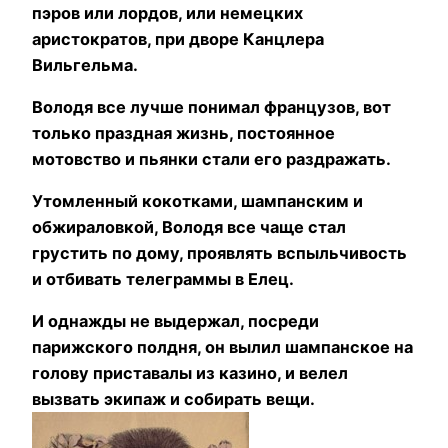
пэров или лордов, или немецких
аристократов, при дворе Канцлера
Вильгельма.
Володя все лучше понимал французов, вот
только праздная жизнь, постоянное
мотовство и пьянки стали его раздражать.
Утомленный кокотками, шампанским и
обжираловкой, Володя все чаще стал
грустить по дому, проявлять вспыльчивость
и отбивать телеграммы в Елец.
И однажды не выдержал, посреди
парижского полдня, он вылил шампанское на
голову приставалы из казино, и велел
вызвать экипаж и собирать вещи.