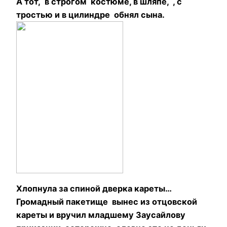
А тот, в строгом костюме, в шляпе, , с
тростью и в цилиндре обнял сына.
Хлопнула за спиной дверка кареты…
Громадный пакетище вынес из отцовской
кареты и вручил младшему Заусайлову