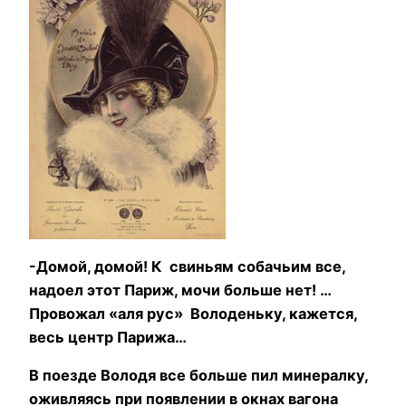
-Домой, домой! К свиньям собачьим все,
надоел этот Париж, мочи больше нет! …
Провожал «аля рус» Володеньку, кажется,
весь центр Парижа…
В поезде Володя все больше пил минералку,
оживляясь при появлении в окнах вагона