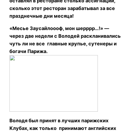
оставлял в ресторане столько ассигнаций,
сколько этот ресторан зарабатывал за все
празднечные дни месяца!
«Месье Заусайлоооф, мон шерррр…!» —
через две недели с Володей раскланивались
чуть ли не все главные крупье, сутенеры и
богачи Парижа.
Володя был принят в лучших парижских
Клубах, как только принимают английских