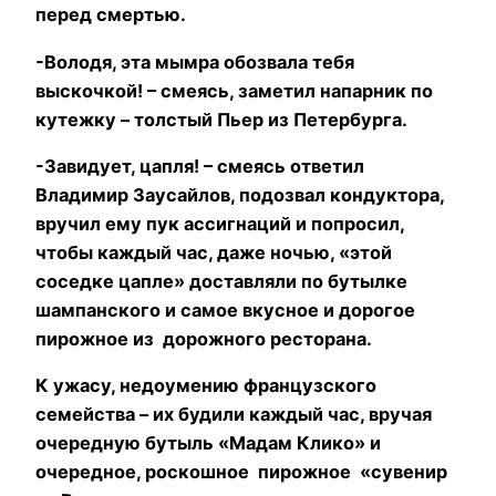
перед смертью.
-Володя, эта мымра обозвала тебя
выскочкой! – смеясь, заметил напарник по
кутежку – толстый Пьер из Петербурга.
-Завидует, цапля! – смеясь ответил
Владимир Заусайлов, подозвал кондуктора,
вручил ему пук ассигнаций и попросил,
чтобы каждый час, даже ночью, «этой
соседке цапле» доставляли по бутылке
шампанского и самое вкусное и дорогое
пирожное из дорожного ресторана.
К ужасу, недоумению французского
семейства – их будили каждый час, вручая
очередную бутыль «Мадам Клико» и
очередное, роскошное пирожное «сувенир