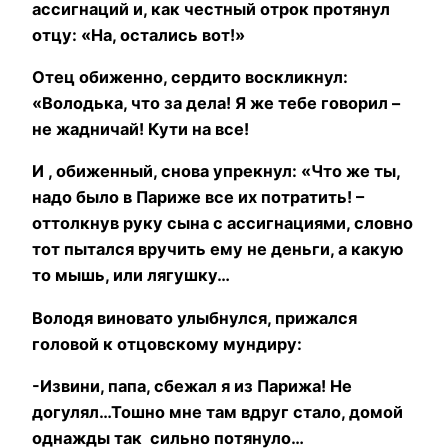
ассигнаций и, как честный отрок протянул
отцу: «На, остались вот!»
Отец обиженно, сердито воскликнул:
«Володька, что за дела! Я же тебе говорил –
не жадничай! Кути на все!
И , обиженный, снова упрекнул: «Что же ты,
надо было в Париже все их потратить! –
оттолкнув руку сына с ассигнациями, словно
тот пытался вручить ему не деньги, а какую
то мышь, или лягушку…
Володя виновато улыбнулся, прижался
головой к отцовскому мундиру:
-Извини, папа, сбежал я из Парижа! Не
догулял…Тошно мне там вдруг стало, домой
однажды так сильно потянуло…