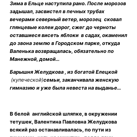
З
има в Ельце наступила рано. После морозов
задышал, засвистел в печных трубах
вечерами северный ветер, морозец сковал
глянцевые колеи дорог, сжег до черноты
оставшиеся висеть яблоки в садах, окаменил
до звона землю в Городском парке, откуда
Валенька возвращалась, обязательно по
Манежной, домой…
Барышня Желудкова , из богатой Елецкой
(купеческой)
семьи, заканчивала женскую
гимназию и уже была невеста на выданье…
В белой английской шляпке, в окружении
тетушек, Валентина Павловна Желудкова
всякий раз останавливалась, по пути из