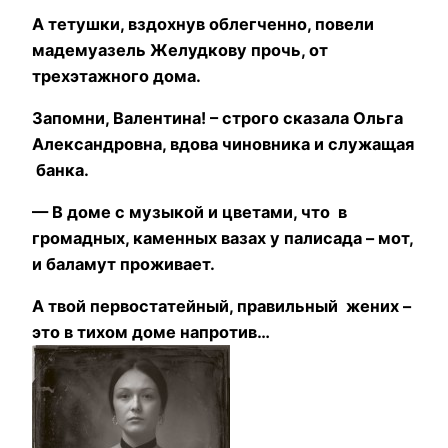
А тетушки, вздохнув облегченно, повели
мадемуазель Желудкову прочь, от
трехэтажного дома.
Запомни, Валентина! – строго сказала Ольга
Александровна, вдова чиновника и служащая
банка.
— В доме с музыкой и цветами, что в
громадных, каменных вазах у палисада – мот,
и баламут проживает.
А твой первостатейный, правильный жених –
это в тихом доме напротив…