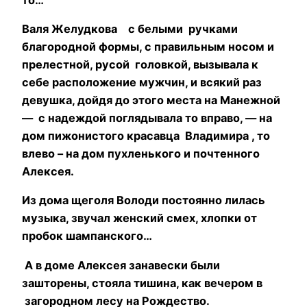
Валя Желудкова с белыми ручками
благородной формы, с правильным носом и
прелестной, русой головкой, вызывала к
себе расположение мужчин, и всякий раз
девушка, дойдя до этого места на Манежной
— с надеждой поглядывала то вправо, — на
дом пижонистого красавца Владимира , то
влево – на дом пухленького и почтенного
Алексея.
Из дома щеголя Володи постоянно лилась
музыка, звучал женский смех, хлопки от
пробок шампанского…
А в доме Алексея занавески были
зашторены, стояла тишина, как вечером в
загородном лесу на Рождество.