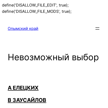
define('DISALLOW_FILE_EDIT', true);
Перейти
define('DISALLOW_FILE_MODS', true);
к
содержимому
Олымский край
Невозможный выбор
А ЕЛЕЦКИХ
В ЗАУСАЙЛОВ