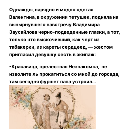
Однажды, нарядно и модно одетая
Валентина, в окружении тетушек, подняла на
вынырнувшего навстречу Владимира
Заусайлова черно-подведенные глазки, а тот,
только что выскочивший, как черт из
табакерки, из кареты сердцеед, — жестом
пригласил девушку сесть в экипаж:
-Красавица, прелестная Незнакомка, не
изволите ль прокатиться со мной до горсада,
там сегодня фуршет папа устроил…