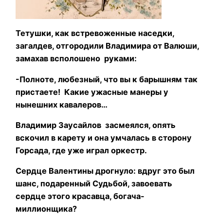
Тетушки, как встревоженные наседки,
загалдев, отгородили Владимира от Валюши,
замахав всполошено руками:
-Полноте, любезный, что вы к барышням так
пристаете! Какие ужасные манеры у
нынешних кавалеров…
Владимир Заусайлов засмеялся, опять
вскочил в карету и она умчалась в сторону
Горсада, где уже играл оркестр.
Сердце Валентины дрогнуло: вдруг это был
шанс, подаренный Судьбой, завоевать
сердце этого красавца, богача-
миллионщика?