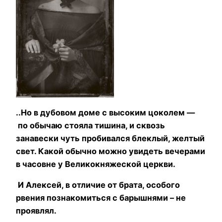
..Но в дубовом доме с высоким цоколем —
по обычаю стояла тишина, и сквозь
занавески чуть пробивался блеклый, желтый
свет. Какой обычно можно увидеть вечерами
в часовне у Великокняжеской церкви.
И Алексей, в отличие от брата, особого
рвения познакомиться с барышнями – не
проявлял.