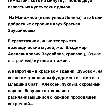
гимназии, хоть на минутку, подле двух
известных купеческих домов.
На Манежной (ныне улица Ленина) это были
добротные строения двух братьев
Заусайловых.
В трехэтажном, ныне теперь это
краеведческий музей, жил Владимир
Александрович Заусайлов, красавец,
(худой
и стройный)
кутила и пижон .
А напротив – в красивом здании , дубовом, на
высоком цокольном фундаменте – жил его
младший брат – Алексей, пухлый, скромный
парень, безучастно-вежливо
раскланивающийся с каждой проходящей
встречной…