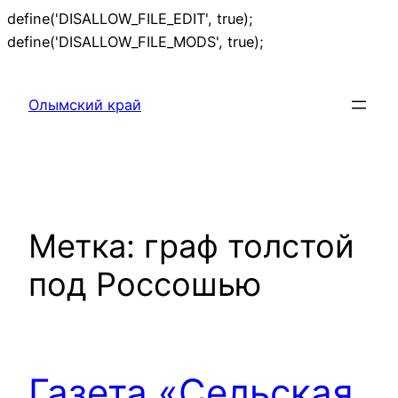
define('DISALLOW_FILE_EDIT', true);
Перейти
define('DISALLOW_FILE_MODS', true);
к
содержимому
Олымский край
Метка:
граф толстой
под Россошью
Газета «Сельская