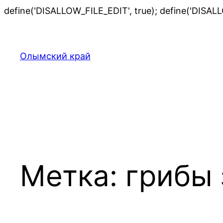
define('DISALLOW_FILE_EDIT', true); define('DISAL
Олымский край
Метка:
грибы