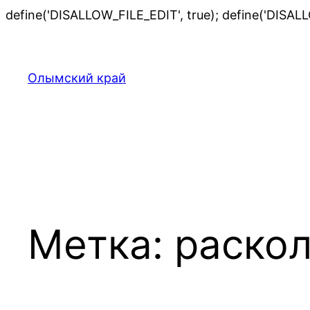
define('DISALLOW_FILE_EDIT', true); define('DISAL
Олымский край
Метка:
раско