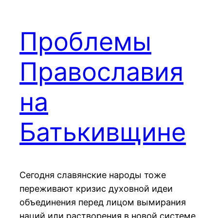
Проблемы
Православия
на
Батькивщине
Сегодня славянские народы тоже
переживают кризис духовной идеи
объединения перед лицом вымирания
наций или растворения в новой системе