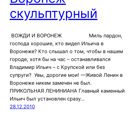
скульптурный
ВОЖДИ И ВОРОНЕЖ Миль пардон,
господа хорошие, кто видел Ильича в
Воронеже? Кто слышал о том, чтобы в нашем
городе, хотя бы на час – останавливался
Владимир Ильич – с Крупской или без
супруги? Увы, дорогие мои! —Живой Ленин в
Воронеже никем замечен не был.
ПРИКОЛЬНАЯ ЛЕНИНИАНА Главный каменный
Ильич был установлен сразу…
28.12.2010