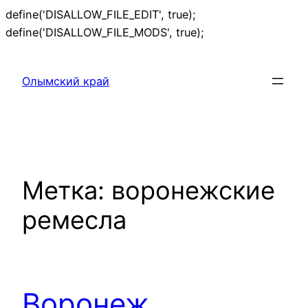
define('DISALLOW_FILE_EDIT', true);
Перейти
define('DISALLOW_FILE_MODS', true);
к
содержимому
Олымский край
Метка:
воронежские
ремесла
Воронеж