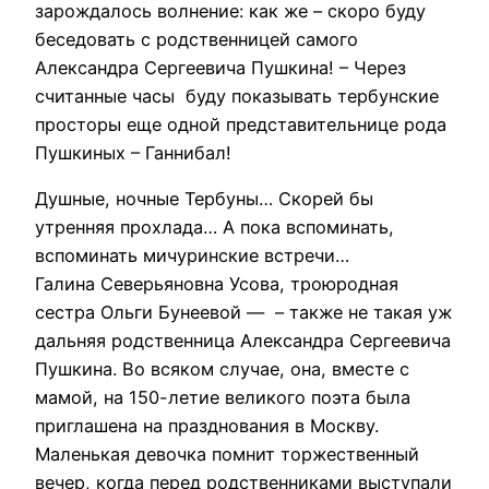
зарождалось волнение: как же – скоро буду
беседовать с родственницей самого
Александра Сергеевича Пушкина! – Через
считанные часы буду показывать тербунские
просторы еще одной представительнице рода
Пушкиных – Ганнибал!
Душные, ночные Тербуны… Скорей бы
утренняя прохлада… А пока вспоминать,
вспоминать мичуринские встречи…
Галина Северьяновна Усова, троюродная
сестра Ольги Бунеевой — – также не такая уж
дальняя родственница Александра Сергеевича
Пушкина. Во всяком случае, она, вместе с
мамой, на 150-летие великого поэта была
приглашена на празднования в Москву.
Маленькая девочка помнит торжественный
вечер, когда перед родственниками выступали