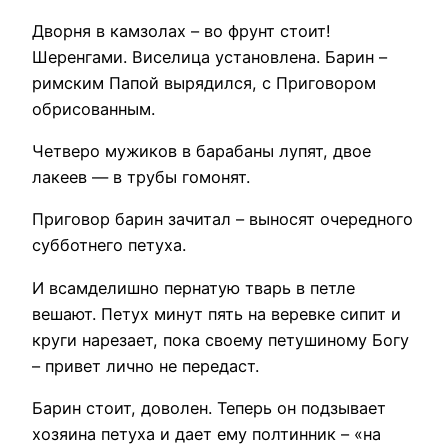
Дворня в камзолах – во фрунт стоит!
Шеренгами. Виселица установлена. Барин –
римским Папой вырядился, с Приговором
обрисованным.
Четверо мужиков в барабаны лупят, двое
лакеев — в трубы гомонят.
Приговор барин зачитал – выносят очередного
субботнего петуха.
И всамделишно пернатую тварь в петле
вешают. Петух минут пять на веревке сипит и
круги нарезает, пока своему петушиному Богу
– привет лично не передаст.
Барин стоит, доволен. Теперь он подзывает
хозяина петуха и дает ему полтинник – «на