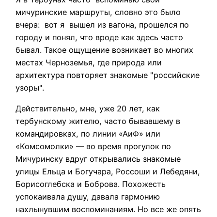
мичуринские маршруты, словно это было
вчера: вот я вышел из вагона, прошелся по
городу и понял, что вроде как здесь часто
бывал. Такое ощущение возникает во многих
местах Черноземья, где природа или
архитектура повторяет знакомые "российские
узоры".
Действительно, мне, уже 20 лет, как
тербунскому жителю, часто бывавшему в
командировках, по линии «АиФ» или
«Комсомолки» — во время прогулок по
Мичуринску вдруг открывались знакомые
улицы Ельца и Богучара, Россоши и Лебедяни,
Борисоглебска и Боброва. Похожесть
успокаивала душу, давала гармонию
нахлынувшим воспоминаниям. Но все же опять