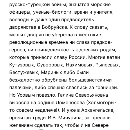
русско-турецкой войны, значатся морские
офицеры, ученые-биологи, врачи и учителя,
воеводы и даже один предводитель
дворянства в Бобруйске. К слову сказать,
многих дворян не уберегла в жестокие
революционные времена ни слава предков-
героев, ни принадлежность к древних родам,
которые принесли славу России. Многие ветви
Кутузовых, Суворовых, Нахимовых, Рылеевых,
Бестужевых, Мариных либо были
безжалостно обрублены большевистскими
палачами, либо спешно спаслись за границей.
Но Усовым повезло. Галина Северьяновна
выросла на родине Ломоносова (Холмогоры-
то совсем недалече!). И уже в Архангельске,
прочитав труды И.В. Мичурина, загорелась
желанием сделать так, чтобы и на Севере