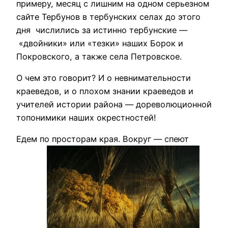
примеру, месяц с лишним на одном серьезном
сайте Тербунов в тербунских селах до этого
дня числились за истинно тербунские —
«двойники» или «тезки» наших Борок и
Покровского, а также села Петровское.
О чем это говорит? И о невнимательности
краеведов, и о плохом знании краеведов и
учителей истории района — дореволюционной
топонимики наших окрестностей!
Едем по просторам края. Вокруг — спеют