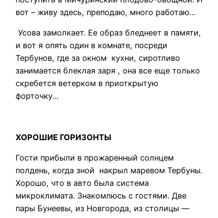
вот – живу здесь, преподаю, много работаю…
Усова замолкает. Ее образ бледнеет в памяти,
и вот я опять один в комнате, посреди
Тербунов, где за окном кухни, сиротливо
занимается блеклая заря , она все еще только
скребется ветерком в приоткрытую
форточку…
ХОРОШИЕ ГОРИЗОНТЫ
Гости прибыли в прожаренный солнцем
полдень, когда зной накрыл маревом Тербуны.
Хорошо, что в авто была система
микроклимата. Знакомлюсь с гостями. Две
пары Бунеевы, из Новгорода, из столицы —