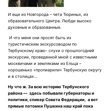
И еще из Новгорода – чета Тюриных, из
образовательного Центра. Любди высоко
духовные и образованные.
И что меня они просят быть их
туристическим экскурсоводом по
Тербунскому краю- слухи о прошлогодней
экскурсии, проведенной мной с известными
москвичами и земляками из Ельца –
хорошенько «пропиарили» Тербунскую округу
и в столицах…
Ну что ж. За всю историю Тербунского
района — здесь побывали губернаторы и
политики, спикер Совета Федерации, а вот
прямые потомки Пушкина наш край пока