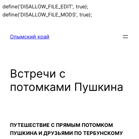
define('DISALLOW_FILE_EDIT', true);
Перейти
define('DISALLOW_FILE_MODS', true);
к
содержимому
Олымский край
Встречи с
потомками Пушкина
ПУТЕШЕСТВИЕ С ПРЯМЫМ ПОТОМКОМ
ПУШКИНА И ДРУЗЬЯМИ ПО ТЕРБУНСКОМУ