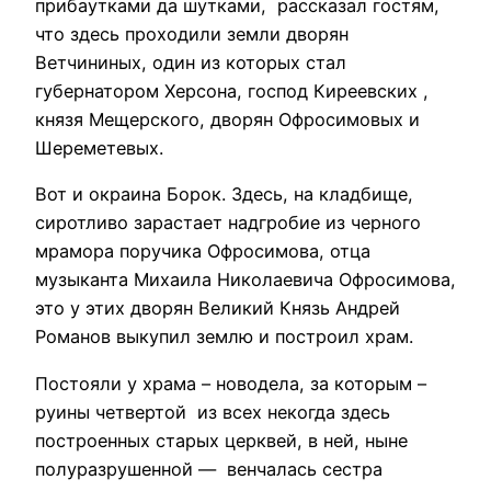
прибаутками да шутками, рассказал гостям,
что здесь проходили земли дворян
Ветчининых, один из которых стал
губернатором Херсона, господ Киреевских ,
князя Мещерского, дворян Офросимовых и
Шереметевых.
Вот и окраина Борок. Здесь, на кладбище,
сиротливо зарастает надгробие из черного
мрамора поручика Офросимова, отца
музыканта Михаила Николаевича Офросимова,
это у этих дворян Великий Князь Андрей
Романов выкупил землю и построил храм.
Постояли у храма – новодела, за которым –
руины четвертой из всех некогда здесь
построенных старых церквей, в ней, ныне
полуразрушенной — венчалась сестра