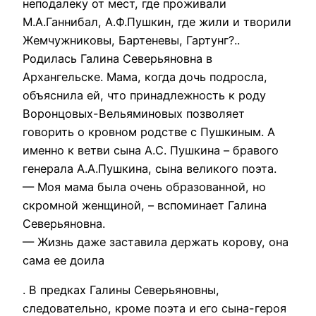
неподалеку от мест, где проживали
М.А.Ганнибал, А.Ф.Пушкин, где жили и творили
Жемчужниковы, Бартеневы, Гартунг?..
Родилась Галина Северьяновна в
Архангельске. Мама, когда дочь подросла,
объяснила ей, что принадлежность к роду
Воронцовых-Вельяминовых позволяет
говорить о кровном родстве с Пушкиным. А
именно к ветви сына А.С. Пушкина – бравого
генерала А.А.Пушкина, сына великого поэта.
— Моя мама была очень образованной, но
скромной женщиной, – вспоминает Галина
Северьяновна.
— Жизнь даже заставила держать корову, она
сама ее доила
. В предках Галины Северьяновны,
следовательно, кроме поэта и его сына-героя