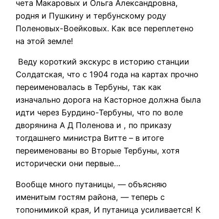
чета Макаровых и Ольга Александровна,
родня и Пушкину и тербунскому роду
Поленовых-Воейковых. Как все переплетено
на этой земле!
Веду короткий экскурс в историю станции
Солдатская, что с 1904 года на картах прочно
переименовалась в Тербуны, так как
изначально дорога на Касторное должна была
идти через Бурдино-Тербуны, что по воле
дворянина А Д Поленова и , по приказу
тогдашнего министра Витте – в итоге
переименованы во Вторые Тербуны, хотя
исторически они первые…
Вообще много путаницы, — объясняю
именитым гостям района, — теперь с
топонимикой края, И путаница усиливается! К