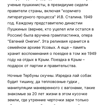
ученые пушкинисты, в президиуме сидели
правители страны, включая "кормчего
литературного процесса" И.В. Сталина. 1949
год. Каждому представителю династии
Пушкиных (вернее, кто уцелел или остался в
России) была вручена грампластинка, опера
"Евгений Онегин". Эта реликвия хранится в
семейном архиве Усовых. А еще – память
хранит воспоминания о поездке в том же 1949
году на отдых в Крым. Поездка в Крым –
подарок от партии и правительства.
Ночные Тербуны скучны. Изредка лай собак
будит тишину, да тепловозные гудки ,
манипуляции маневренного с вагонами, такие
знакомые за 20 лет жизни в этом кусочке
земли, где утренние черточки зари только