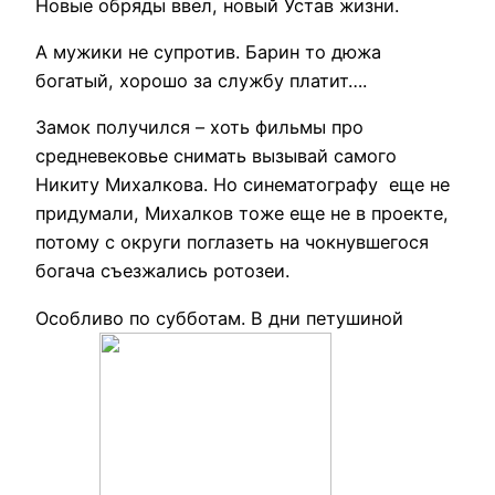
Новые обряды ввел, новый Устав жизни.
А мужики не супротив. Барин то дюжа
богатый, хорошо за службу платит….
Замок получился – хоть фильмы про
средневековье снимать вызывай самого
Никиту Михалкова. Но синематографу еще не
придумали, Михалков тоже еще не в проекте,
потому с округи поглазеть на чокнувшегося
богача съезжались ротозеи.
Особливо по субботам. В дни петушиной