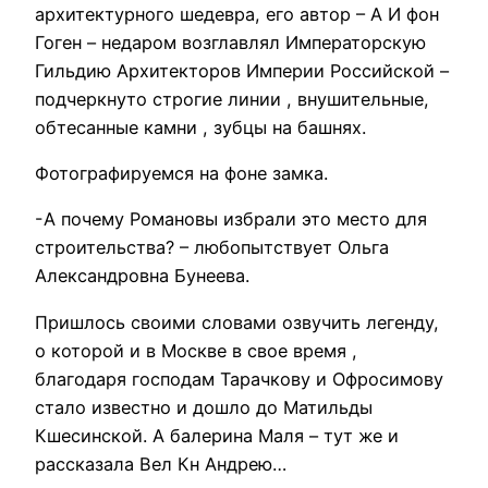
архитектурного шедевра, его автор – А И фон
Гоген – недаром возглавлял Императорскую
Гильдию Архитекторов Империи Российской –
подчеркнуто строгие линии , внушительные,
обтесанные камни , зубцы на башнях.
Фотографируемся на фоне замка.
-А почему Романовы избрали это место для
строительства? – любопытствует Ольга
Александровна Бунеева.
Пришлось своими словами озвучить легенду,
о которой и в Москве в свое время ,
благодаря господам Тарачкову и Офросимову
стало известно и дошло до Матильды
Кшесинской. А балерина Маля – тут же и
рассказала Вел Кн Андрею…