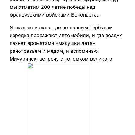
мы отметим 200 летие победы над
французскими войсками Бонопарта…
Я смотрю в окно, где по ночным Тербунам
изредка проезжают автомобили, и где воздух
пахнет ароматами «макушки лета»,
ранотравьем и медом, и вспоминаю
Мичуринск, встречу с потомком великого