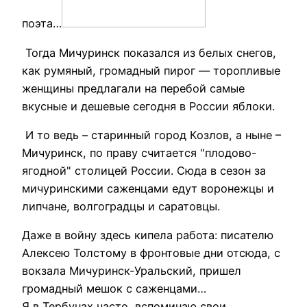
поэта…
Тогда Мичуринск показался из белых снегов,
как румяный, громадный пирог — торопливые
женщины предлагали на перебой самые
вкусные и дешевые сегодня в России яблоки.
И то ведь – старинный город Козлов, а ныне –
Мичуринск, по праву считается "плодово-
ягодной" столицей России. Сюда в сезон за
мичуринскими саженцами едут воронежцы и
липчане, волгоградцы и саратовцы.
Даже в войну здесь кипела работа: писателю
Алексею Толстому в фронтовые дни отсюда, с
вокзала Мичуринск-Уральский, пришел
громадный мешок с саженцами…
Я в Тербунах часто вспоминаю свои