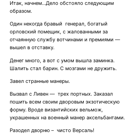
Итак, начнем…Дело обстояло следующим
образом.
Один некогда бравый генерал, богатый
орловский помещик, с жалованными за
отчаянную службу вотчинами и премиями —
вышел в отставку.
Денег много, а вот с умом вышла заминка.
Шалить стал барин. С мозгами не дружить.
Завел странные манеры.
Вызвал с Ливен — трех портных. Заказал
пошить всем своим дворовым экзотическую
форму. Вроде византийских вельмож,
украшенных на военный манер аксельбантами.
Разодел дворню – чисто Версаль!