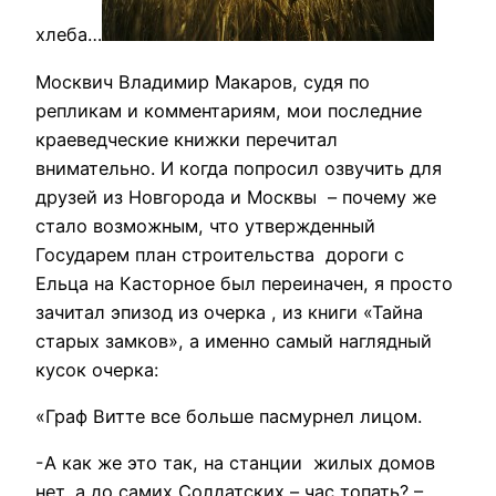
хлеба…
Москвич Владимир Макаров, судя по
репликам и комментариям, мои последние
краеведческие книжки перечитал
внимательно. И когда попросил озвучить для
друзей из Новгорода и Москвы – почему же
стало возможным, что утвержденный
Государем план строительства дороги с
Ельца на Касторное был переиначен, я просто
зачитал эпизод из очерка , из книги «Тайна
старых замков», а именно самый наглядный
кусок очерка:
«Граф Витте все больше пасмурнел лицом.
-А как же это так, на станции жилых домов
нет, а до самих Солдатских – час топать? –