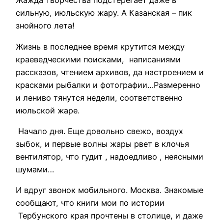
Жажда творчества подстерегает даже в
сильную, июльскую жару. А Казанская – пик
знойного лета!
Жизнь в последнее время крутится между
краеведческими поисками, написаниями
рассказов, чтением архивов, да настроением и
красками рыбалки и фотографии…Размеренно
и лениво тянутся недели, соответственно
июльской жаре.
Начало дня. Еще довольно свежо, воздух
зыбок, и первые волны жары рвет в клочья
вентилятор, что гудит , надоедливо , неясными
шумами…
И вдруг звонок мобильного. Москва. Знакомые
сообщают, что книги мои по истории
Тербунского края прочтены в столице, и даже