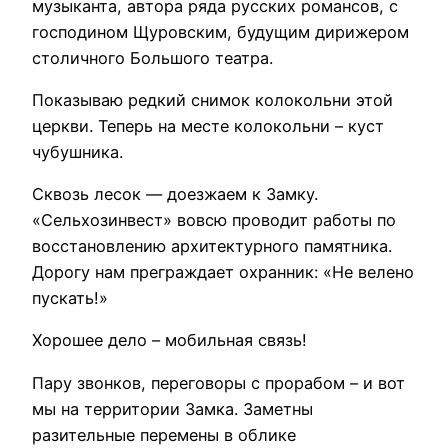
музыканта, автора ряда русских романсов, с
господином Щуровским, будущим дирижером
столичного Большого театра.
Показываю редкий снимок колокольни этой
церкви. Теперь на месте колокольни – куст
чубушника.
Сквозь лесок — доезжаем к Замку.
«Сельхозинвест» вовсю проводит работы по
восстановлению архитектурного памятника.
Дорогу нам преграждает охранник: «Не велено
пускать!»
Хорошее дело – мобильная связь!
Пару звонков, переговоры с прорабом – и вот
мы на территории Замка. Заметны
разительные перемены в облике