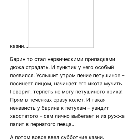
казни…
Барин то стал нервическими припадками
дюжа страдать. И пунктик у него особый
появился. Услышит утром пение петушиное –
посинеет лицом, начинает его икота мучить.
Говорит: терпеть не могу петушиного крика!
Прям в печенках сразу колет. И такая
ненависть у барина к петухам – увидит
хвостатого – сам лично выбегает и из ружжа
палит в пернатого певца…
А потом вовсе ввел субботние казни.