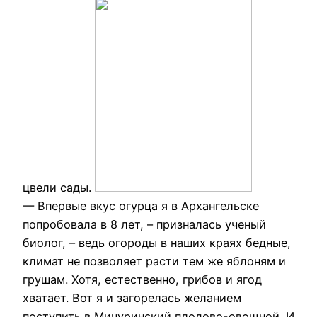
цвели сады.
— Впервые вкус огурца я в Архангельске
попробовала в 8 лет, – призналась ученый
биолог, – ведь огороды в наших краях бедные,
климат не позволяет расти тем же яблоням и
грушам. Хотя, естественно, грибов и ягод
хватает. Вот я и загорелась желанием
поступить в Мичуринский плодово-овощной. И