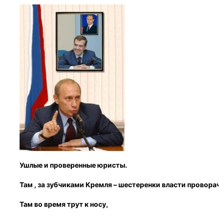
Ушлые и проверенные юристы.
Там , за зубчиками Кремля – шестеренки власти провор
Там во время трут к носу,