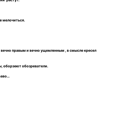
е мелочиться.
вечно правым и вечно ущемленным , в смысле кресел
, оборзеют обозреватели.
раво…