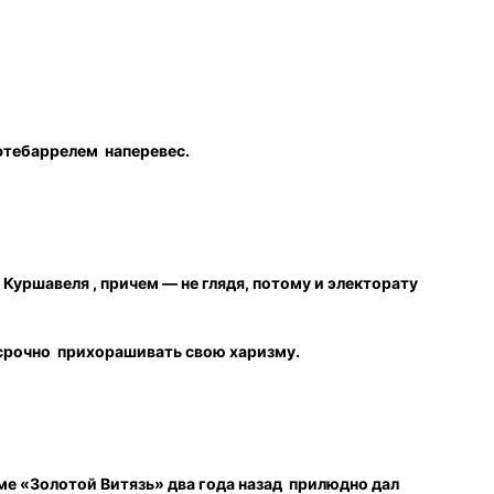
ефтебаррелем наперевес.
 Куршавеля , причем — не глядя, потому и электорату
 срочно прихорашивать свою харизму.
ме «Золотой Витязь» два года назад прилюдно дал