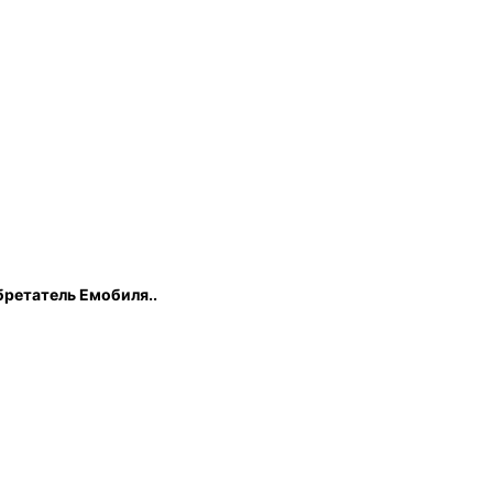
бретатель Емобиля..