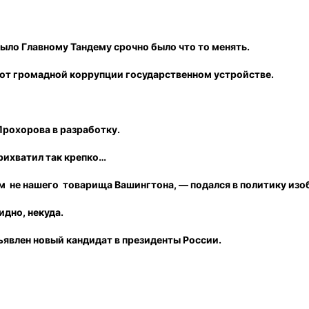
ыло Главному Тандему срочно было что то менять.
 от громадной коррупции государственном устройстве.
Прохорова в разработку.
рихватил так крепко…
ом не нашего товарища Вашингтона, — подался в политику изо
дно, некуда.
дъявлен новый кандидат в президенты России.