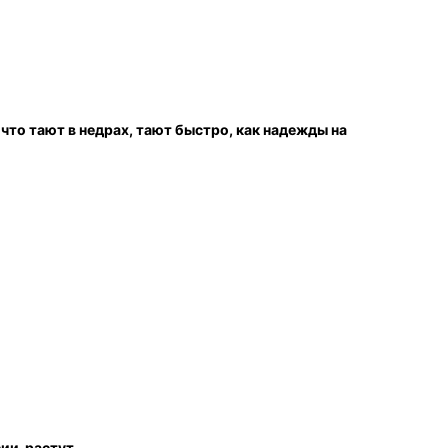
то тают в недрах, тают быстро, как надежды на
сии растут.