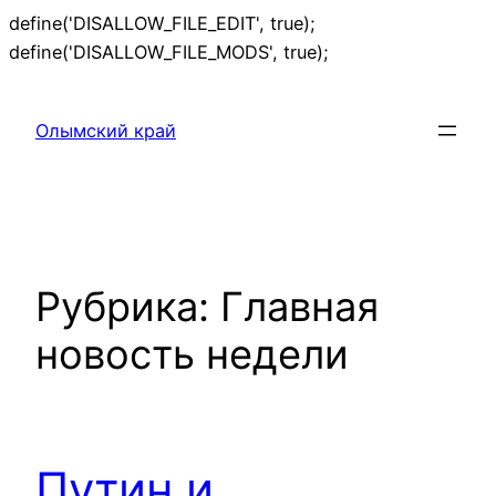
define('DISALLOW_FILE_EDIT', true);
Перейти
define('DISALLOW_FILE_MODS', true);
к
содержимому
Олымский край
Рубрика:
Главная
новость недели
Путин и