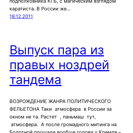
подполковника КГБ, с магическим взглядом
каратиста. В России же…
18.12.2011
Выпуск пара из
правых ноздрей
тандема
ВОЗРОЖДЕНИЕ ЖАНРА ПОЛИТИЧЕСКОГО
ФЕЛЬЕТОНА Таки атмосфера в России за
окном не та. Растет , паньмаш тут,
атмосфера. А после громадного митинга на
Болотной площади вообще голова у Кремля –