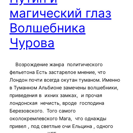
магический глаз
Волшебника
Чурова
Возрождение жанра политического
фельетона Есть застарелое мнение, что
Лондон почти всегда окутан туманом. Именно
в Туманном Альбионе замечены волшебники,
приведения в ихних замках, и прочая
лондонская нечисть, вроде господина
Березовского. Того самого
околокремлевского Мага, что однажды
привел , под светлые очи Ельцина , одного