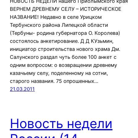
НОВОСТЬ НЕДЕЛИ нашего Приолымского края
ВЕРНЕМ ДРЕВНЕМУ СЕЛУ – ИСТОРИЧЕСКОЕ
НАЗВАНИЕ! Недавно в селе Урицком
Тербунского района Липецкой области
(Тербуны- родина губернатора О. Королева)
состоялось анкетирование. Д Д КУзьмин,
инициатор строительства нового храма Дм.
Салунского раздал чуть более 100 анкет с
одним вопросом: о возвращении древнему
казачьему селу, поделенному на сотни,
старого названия. 75 опрошенных…
21.03.2011
Новость недели