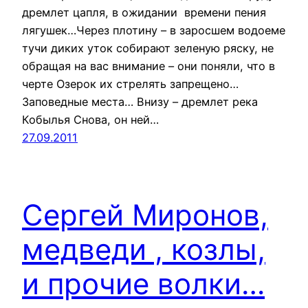
дремлет цапля, в ожидании времени пения
лягушек…Через плотину – в заросшем водоеме
тучи диких уток собирают зеленую ряску, не
обращая на вас внимание – они поняли, что в
черте Озерок их стрелять запрещено…
Заповедные места… Внизу – дремлет река
Кобылья Снова, он ней…
27.09.2011
Сергей Миронов,
медведи , козлы,
и прочие волки…