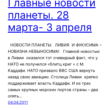
Главные новости
планеты. 28
марта- 3 апреля
НОВОСТИ ПЛАНЕТЫ ЛИВИЯ И ФУКУСИМА –
НОВИЗНА НЕВЫНОСИМА! Главной новостью
в Ливии оказался тот очевидный факт, что у
НАТО не получился «блитц криг « с М.
Каддафи. НАТО призвало ВВС США вернуть
назад свою авиацию. Столица Ливии крепко
поддерживает власть Каддафи. И из трех
самых крупных морских портов страны – два
опять…
04.04.2011