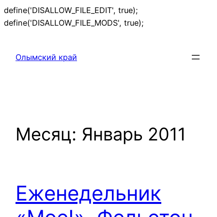
define('DISALLOW_FILE_EDIT', true);
Перейти
define('DISALLOW_FILE_MODS', true);
к
содержимому
Олымский край
Месяц:
Январь 2011
Еженедельник