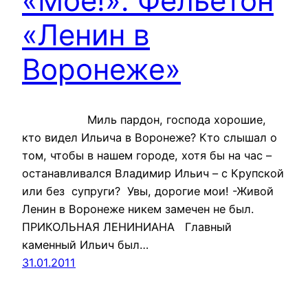
«Мое!». Фельетон
«Ленин в
Воронеже»
Миль пардон, господа хорошие,
кто видел Ильича в Воронеже? Кто слышал о
том, чтобы в нашем городе, хотя бы на час –
останавливался Владимир Ильич – с Крупской
или без супруги? Увы, дорогие мои! -Живой
Ленин в Воронеже никем замечен не был.
ПРИКОЛЬНАЯ ЛЕНИНИАНА Главный
каменный Ильич был…
31.01.2011