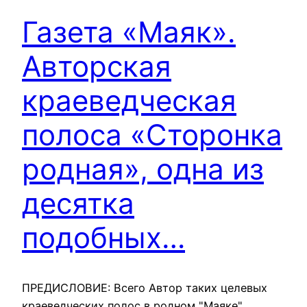
Газета «Маяк».
Авторская
краеведческая
полоса «Сторонка
родная», одна из
десятка
подобных…
ПРЕДИСЛОВИЕ: Всего Автор таких целевых
краеведческих полос в родном "Маяке"