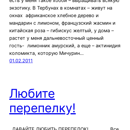
есть у меня такое хобби – выращивать всякую
экзотику. В Тербунах в комнатах – живут на
окнах африканское хлебное дерево и
мандарин с лимоном, французский жасмин и
китайская роза – гибискус желтый, у дома –
растет у меня дальневосточный ценный
гость- лимонник амурский, а еще – актинидия
коломикта, которую Мичурин…
01.02.2011
Любите
перепелку!
ДАВАЙТЕ ЛЮБИТЬ ПЕРЕПЕЛОК! Все