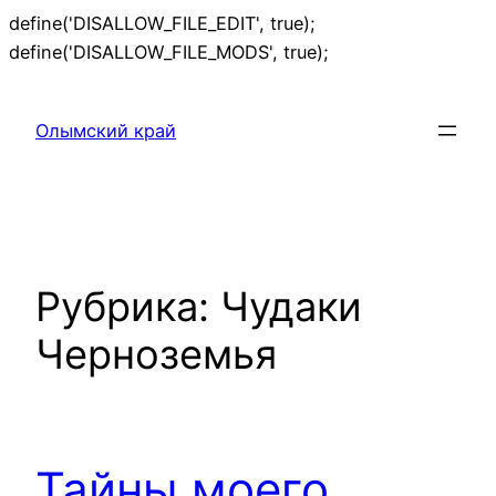
define('DISALLOW_FILE_EDIT', true);
Перейти
define('DISALLOW_FILE_MODS', true);
к
содержимому
Олымский край
Рубрика:
Чудаки
Черноземья
Тайны моего