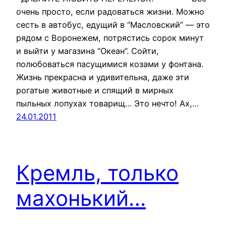
очень просто, если радоваться жизни. Можно
сесть в автобус, едущий в “Масловский” — это
рядом с Воронежем, потрястись сорок минут
и выйти у магазина “Океан”. Сойти,
полюбоваться пасущимися козами у фонтана.
Жизнь прекрасна и удивительна, даже эти
рогатые животные и спящий в мирных
пыльных лопухах товарищ… Это нечто! Ах,…
24.01.2011
Кремль, только
махонький…