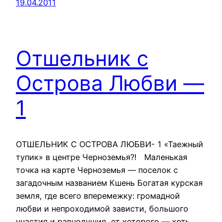
19.04.2011
Отшельник с
Острова Любви —
1
ОТШЕЛЬНИК С ОСТРОВА ЛЮБВИ- 1 «Таежный
тупик» в центре Черноземья?! Маленькая
точка на карте Черноземья — поселок с
загадочным названием Кшень Богатая курская
земля, где всего вперемежку: громадной
любви и непроходимой зависти, большого
участия и равнодушия, от которого — хоть