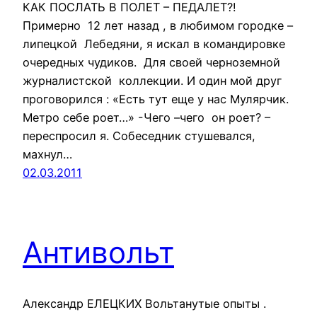
КАК ПОСЛАТЬ В ПОЛЕТ – ПЕДАЛЕТ?!
Примерно 12 лет назад , в любимом городке –
липецкой Лебедяни, я искал в командировке
очередных чудиков. Для своей черноземной
журналистской коллекции. И один мой друг
проговорился : «Есть тут еще у нас Мулярчик.
Метро себе роет…» -Чего –чего он роет? –
переспросил я. Собеседник стушевался,
махнул…
02.03.2011
Антивольт
Александр ЕЛЕЦКИХ Вольтанутые опыты .