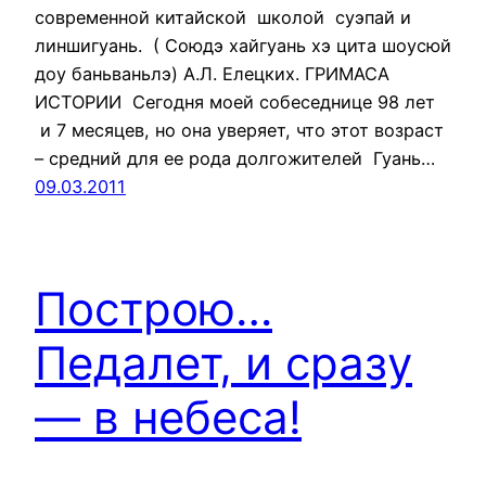
современной китайской школой суэпай и
линшигуань. ( Союдэ хайгуань хэ цита шоусюй
доу баньваньлэ) А.Л. Елецких. ГРИМАСА
ИСТОРИИ Сегодня моей собеседнице 98 лет
и 7 месяцев, но она уверяет, что этот возраст
– средний для ее рода долгожителей Гуань…
09.03.2011
Построю…
Педалет, и сразу
— в небеса!