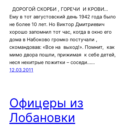
ДОРОГОЙ СКОРБИ , ГОРЕЧИ И КРОВИ…
Ему в тот августовский день 1942 года было
не более 10 лет. Но Виктор Дмитриевич
хорошо запомнил тот час, когда в окно его
дома в Набоково громко постучали ,
скомандовав: «Все на выход!». Помнит, как
мимо двора пошли, прижимая к себе детей,
неся нехитрые пожитки – соседи……
12.03.2011
Офицеры из
Лобановки