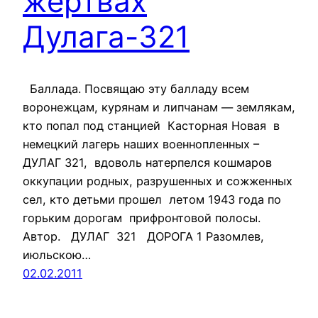
жертвах
Дулага-321
Баллада. Посвящаю эту балладу всем
воронежцам, курянам и липчанам — землякам,
кто попал под станцией Касторная Новая в
немецкий лагерь наших военнопленных –
ДУЛАГ 321, вдоволь натерпелся кошмаров
оккупации родных, разрушенных и сожженных
сел, кто детьми прошел летом 1943 года по
горьким дорогам прифронтовой полосы.
Автор. ДУЛАГ 321 ДОРОГА 1 Разомлев,
июльскою…
02.02.2011