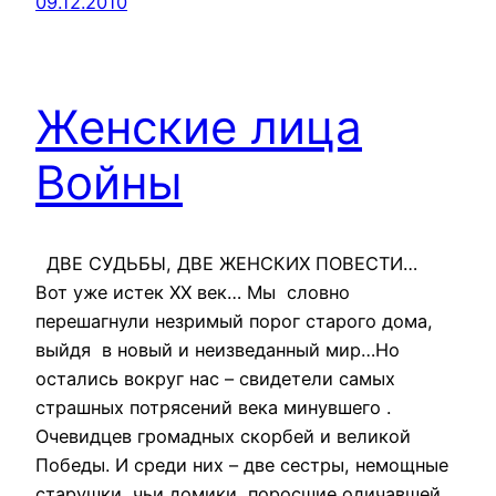
09.12.2010
Женские лица
Войны
ДВЕ СУДЬБЫ, ДВЕ ЖЕНСКИХ ПОВЕСТИ…
Вот уже истек ХХ век… Мы словно
перешагнули незримый порог старого дома,
выйдя в новый и неизведанный мир…Но
остались вокруг нас – свидетели самых
страшных потрясений века минувшего .
Очевидцев громадных скорбей и великой
Победы. И среди них – две сестры, немощные
старушки, чьи домики, поросшие одичавшей…