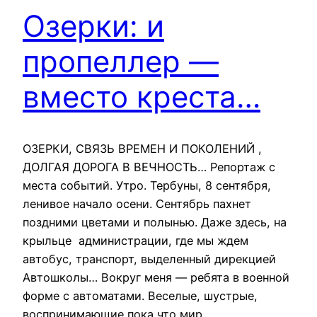
Озерки: и
пропеллер —
вместо креста…
ОЗЕРКИ, СВЯЗЬ ВРЕМЕН И ПОКОЛЕНИЙ ,
ДОЛГАЯ ДОРОГА В ВЕЧНОСТЬ… Репортаж с
места событий. Утро. Тербуны, 8 сентября,
ленивое начало осени. Сентябрь пахнет
поздними цветами и полынью. Даже здесь, на
крыльце администрации, где мы ждем
автобус, транспорт, выделенный дирекцией
Автошколы… Вокруг меня — ребята в военной
форме с автоматами. Веселые, шустрые,
воспринимающие пока что мир,…