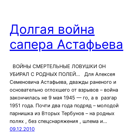
Долгая война
сапера Астафьева
ВОЙНЫ СМЕРТЕЛЬНЫЕ ЛОВУШКИ ОН
УБИРАЛ С РОДНЫХ ПОЛЕЙ… Для Алексея
Семеновича Астафьева, дважды раненого и
основательно оглохшего от взрывов – война
закончилась не 9 мая 1945 — го, а в разгар
1951 года. Почти два года подряд – молодой
парнишка из Вторых Тербунов – на родных
полях , без спецснаряжения , шлема и…
09.12.2010