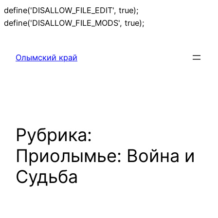
define('DISALLOW_FILE_EDIT', true);
Перейти
define('DISALLOW_FILE_MODS', true);
к
содержимому
Олымский край
Рубрика:
Приолымье: Война и
Судьба